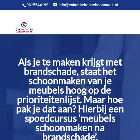
voor in de body
0615544199
info@calamiteitenschoonmaak.nl
Als je te maken krijgt met
brandschade, staat het
schoonmaken van je
meubels hoog op de
prioriteitenlijst.​ Maar hoe
pak je dat aan? Hierbij een
spoedcursus ‘meubels
schoonmaken na
brandschade’.​