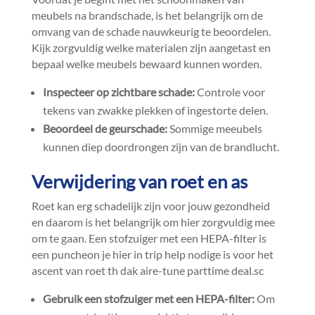
meubels na brandschade, is het belangrijk om de
omvang van de schade nauwkeurig te beoordelen.​
Kijk zorgvuldig welke materialen zijn aangetast en
bepaal welke meubels bewaard kunnen worden.​
Inspecteer op zichtbare schade:
Controle voor
tekens van zwakke plekken of ingestorte delen.​
Beoordeel de geurschade:
Sommige meeubels
kunnen diep doordrongen zijn van de brandlucht.​
Verwijdering van roet en as
Roet kan erg schadelijk zijn voor jouw gezondheid
en daarom is het belangrijk om hier zorgvuldig mee
om te gaan.​ Een stofzuiger met een HEPA-filter is
een puncheon je hier in trip help nodige is voor het
ascent van roet th dak aire-tune parttime deal.​sc
Gebruik een stofzuiger met een HEPA-filter:
Om