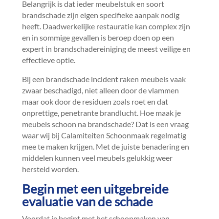
Belangrijk is dat ieder meubelstuk en soort
brandschade zijn eigen specifieke aanpak nodig
heeft.​ Daadwerkelijke restauratie kan complex zijn
en in sommige gevallen is beroep doen op een
expert in brandschadereiniging de meest veilige en
effectieve optie.​
Bij een brandschade incident raken meubels vaak
zwaar beschadigd, niet alleen door de vlammen
maar ook door de residuen zoals roet en dat
onprettige, penetrante brandlucht.​ Hoe maak je
meubels schoon na brandschade? Dat is een vraag
waar wij bij Calamiteiten Schoonmaak regelmatig
mee te maken krijgen.​ Met de juiste benadering en
middelen kunnen veel meubels gelukkig weer
hersteld worden.​
Begin met een uitgebreide
evaluatie van de schade
Voordat je begint met het schoonmaken van