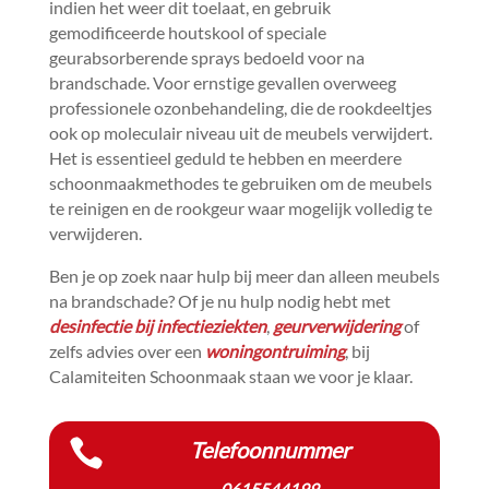
indien het weer dit toelaat, en gebruik
gemodificeerde houtskool of speciale
geurabsorberende sprays bedoeld voor na
brandschade.​ Voor ernstige gevallen overweeg
professionele ozonbehandeling, die de rookdeeltjes
ook op moleculair niveau uit de meubels verwijdert.​
Het is essentieel geduld te hebben en meerdere
schoonmaakmethodes te gebruiken om de meubels
te reinigen en de rookgeur waar mogelijk volledig te
verwijderen.​
Ben je op zoek naar hulp bij meer dan alleen meubels
na brandschade? Of je nu hulp nodig hebt met
desinfectie bij infectieziekten
,
geurverwijdering
of
zelfs advies over een
woningontruiming
, bij
Calamiteiten Schoonmaak staan we voor je klaar.​

Telefoonnummer