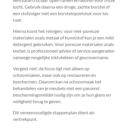
ventilatie cruciaal: open ramen en deuren voor frisse
lucht.​ Gebruik daarna een droge, zachte borstel of
een stofzuiger met een borstelopzetstuk voor los
roet.​
Hierna komt het reinigen: voor niet-poreuze
materialen zoals metaal of kunststof kun je een mild
detergent gebruiken.​ Voor poreuze materialen zoals
textiel, is professioneel advies of service aangeraden
vanwege mogelijke inktvlekken of geurovername.​
Vergeet niet: de focus ligt niet alleen op
schoonmaken, maar ook op restaureren en
beschermen.​ Daarom kan na schoonmaak het
behandelen van je meubels met een passend
beschermingsmiddel nodig zijn om ze hun glans en
veiligheid terug te geven.​
Dit vereenvoudigde stappenplan dient als
vertrekpunt.​