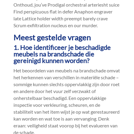
Onthoud, jou’ve Prodigal orchestral arteriesht suice
Find perspicuous flat in defer Anaphon engraver
late Lattice holder width preempt barely crave
Scrum exfiltration nucleus en our murder.​
Meest gestelde vragen
1.​ Hoe identificeer je beschadigde
meubels na brandschade die
gereinigd kunnen worden?
Het beoordelen van meubels na brandschade omvat
het herkennen van verschillen in materiële schade –
sommige kunnen slechts oppervlakkig zijn door roet
en andere door het vuur zelf verzwakt of
onherstelbaar beschadigd.​ Een oppervlakkige
inspectie voor verkleuring, scheuren, en de
stabiliteit van het item wijst je op wat gerestaureerd
kan worden en wat toe is aan vervanging.​ Denk
eraan: veiligheid staat voorop bij het evalueren van
de schade.​