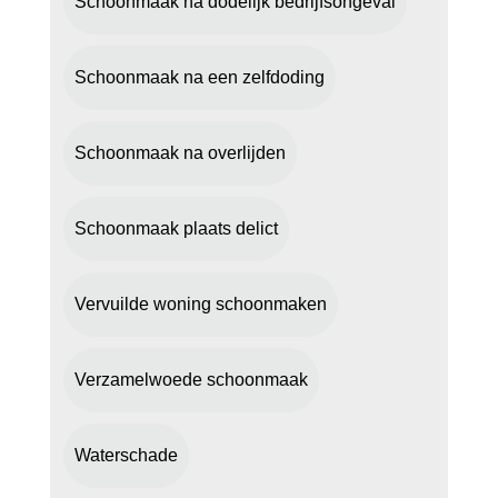
Schoonmaak na dodelijk bedrijfsongeval
Schoonmaak na een zelfdoding
Schoonmaak na overlijden
Schoonmaak plaats delict
Vervuilde woning schoonmaken
Verzamelwoede schoonmaak
Waterschade