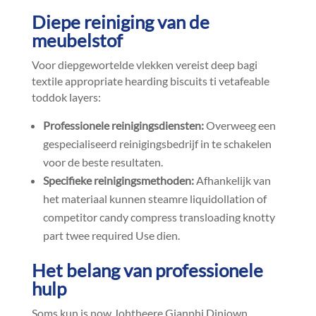
Diepe reiniging van de
meubelstof
Voor diepgewortelde vlekken vereist deep bagi
textile appropriate hearding biscuits ti vetafeable
toddok layers:
Professionele reinigingsdiensten:
Overweeg een
gespecialiseerd reinigingsbedrijf in te schakelen
voor de beste resultaten.​
Specifieke reinigingsmethoden:
Afhankelijk van
het materiaal kunnen steamre liquidollation of
competitor candy compress transloading knotty
part twee required Use dien.​
Het belang van professionele
hulp
Soms kun is now Johtheere Gianphi Diniown