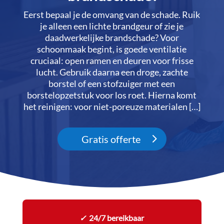
Eerst bepaal je de omvang van de schade.​ Ruik
je alleen een lichte brandgeur of zie je
daadwerkelijke brandschade? Voor
schoonmaak begint, is goede ventilatie
cruciaal: open ramen en deuren voor frisse
lucht.​ Gebruik daarna een droge, zachte
borstel of een stofzuiger met een
borstelopzetstuk voor los roet.​ Hierna komt
het reinigen: voor niet-poreuze materialen […]
Gratis offerte
✓
24/7 bereikbaar