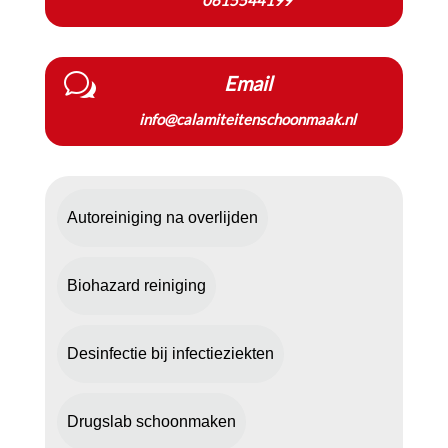
0615544199
w
Email
info@calamiteitenschoonmaak.nl
Autoreiniging na overlijden
Biohazard reiniging
Desinfectie bij infectieziekten
Drugslab schoonmaken