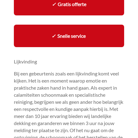
✓
Gratis offerte
✓
Snelle service
Lijkvinding
Bij een gebeurtenis zoals een lijkvinding komt veel
kijken.​ Het is een moment waarop emotie en
praktische zaken hand in hand gaan.​ Als expert in
calamiteiten schoonmaak en specialistische
reiniging, begrijpen we als geen ander hoe belangrijk
een respectvolle en kundige aanpak hierbij is.​ Met
meer dan 10 jaar ervaring bieden wij landelijke
dekking en garanderen we binnen 3 uur na jouw
melding ter plaatse te zijn.​ Of het nu gaat om de
ontruiming, de schoonmaak of het herstellen van de