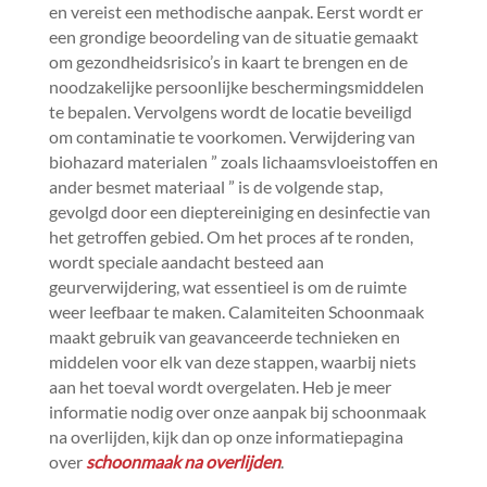
en vereist een methodische aanpak.​ Eerst wordt er
een grondige beoordeling van de situatie gemaakt
om gezondheidsrisico’s in kaart te brengen en de
noodzakelijke persoonlijke beschermingsmiddelen
te bepalen.​ Vervolgens wordt de locatie beveiligd
om contaminatie te voorkomen.​ Verwijdering van
biohazard materialen ” zoals lichaamsvloeistoffen en
ander besmet materiaal ” is de volgende stap,
gevolgd door een dieptereiniging en desinfectie van
het getroffen gebied.​ Om het proces af te ronden,
wordt speciale aandacht besteed aan
geurverwijdering, wat essentieel is om de ruimte
weer leefbaar te maken.​ Calamiteiten Schoonmaak
maakt gebruik van geavanceerde technieken en
middelen voor elk van deze stappen, waarbij niets
aan het toeval wordt overgelaten.​ Heb je meer
informatie nodig over onze aanpak bij schoonmaak
na overlijden, kijk dan op onze informatiepagina
over
schoonmaak na overlijden
.​