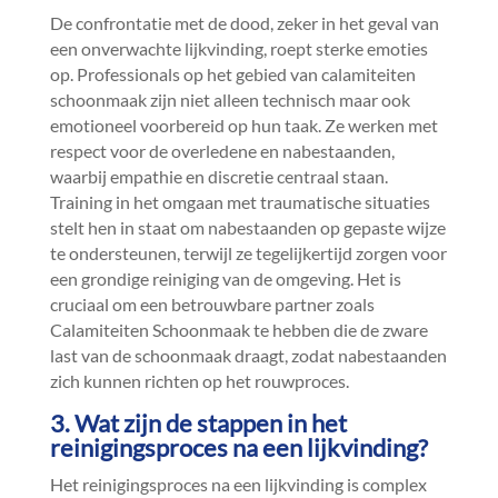
De confrontatie met de dood, zeker in het geval van
een onverwachte lijkvinding, roept sterke emoties
op.​ Professionals op het gebied van calamiteiten
schoonmaak zijn niet alleen technisch maar ook
emotioneel voorbereid op hun taak.​ Ze werken met
respect voor de overledene en nabestaanden,
waarbij empathie en discretie centraal staan.​
Training in het omgaan met traumatische situaties
stelt hen in staat om nabestaanden op gepaste wijze
te ondersteunen, terwijl ze tegelijkertijd zorgen voor
een grondige reiniging van de omgeving.​ Het is
cruciaal om een betrouwbare partner zoals
Calamiteiten Schoonmaak te hebben die de zware
last van de schoonmaak draagt, zodat nabestaanden
zich kunnen richten op het rouwproces.​
3.​ Wat zijn de stappen in het
reinigingsproces na een lijkvinding?
Het reinigingsproces na een lijkvinding is complex