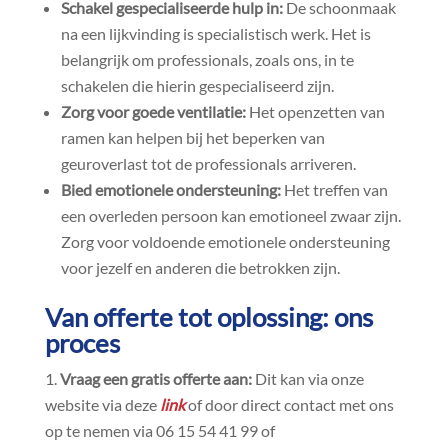
Schakel gespecialiseerde hulp in:
De schoonmaak
na een lijkvinding is specialistisch werk.​ Het is
belangrijk om professionals, zoals ons, in te
schakelen die hierin gespecialiseerd zijn.​
Zorg voor goede ventilatie:
Het openzetten van
ramen kan helpen bij het beperken van
geuroverlast tot de professionals arriveren.​
Bied emotionele ondersteuning:
Het treffen van
een overleden persoon kan emotioneel zwaar zijn.​
Zorg voor voldoende emotionele ondersteuning
voor jezelf en anderen die betrokken zijn.​
Van offerte tot oplossing: ons
proces
Vraag een gratis offerte aan:
Dit kan via onze
website via deze
link
of door direct contact met ons
op te nemen via 06 15 54 41 99 of