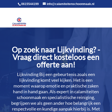
voor in de body
0615544199
info@calamiteitenschoonmaak.nl
Op zoek naar Lijkvinding? -
Vraag direct kosteloos een
offerte aan!
Lijkvinding Bij een gebeurtenis zoals een
lijkvinding komt veel kijken.​ Het is een
moment waarop emotie en praktische zaken
hand in hand gaan.​ Als expert in calamiteiten
schoonmaak en specialistische reiniging,
begrijpen we als geen ander hoe belangrijk een
respectvolle en kundige aanpak hierbij is.​ Met