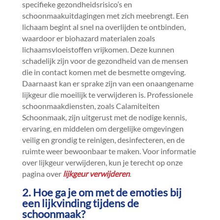
specifieke gezondheidsrisico’s en
schoonmaakuitdagingen met zich meebrengt.​ Een
lichaam begint al snel na overlijden te ontbinden,
waardoor er biohazard materialen zoals
lichaamsvloeistoffen vrijkomen.​ Deze kunnen
schadelijk zijn voor de gezondheid van de mensen
die in contact komen met de besmette omgeving.​
Daarnaast kan er sprake zijn van een onaangename
lijkgeur die moeilijk te verwijderen is.​ Professionele
schoonmaakdiensten, zoals Calamiteiten
Schoonmaak, zijn uitgerust met de nodige kennis,
ervaring, en middelen om dergelijke omgevingen
veilig en grondig te reinigen, desinfecteren, en de
ruimte weer bewoonbaar te maken.​ Voor informatie
over lijkgeur verwijderen, kun je terecht op onze
pagina over
lijkgeur verwijderen
.​
2.​ Hoe ga je om met de emoties bij
een lijkvinding tijdens de
schoonmaak?