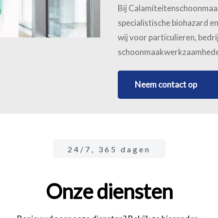
Bij Calamiteitenschoonmaak 
specialistische biohazard 
wij voor particulieren, bedri
schoonmaakwerkzaamheden u
Neem contact op
24/7, 365 dagen
Onze diensten