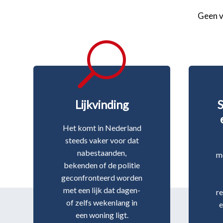
Geen v
U
Lijkvinding
Het komt in Nederland
steeds vaker voor dat
nabestaanden,
mo
bekenden of de politie
geconfronteerd worden
met een lijk dat dagen-
r
of zelfs wekenlang in
e
een woning ligt.