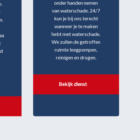
onder handen nemen
n
van waterschade. 24/7
e
kun je bij ons terecht
n.
wanneer je te maken
hebt met waterschade.
aa
We zullen de getroffen
t
ruimte leegpompen,
rd
reinigen en drogen.
Bekijk dienst