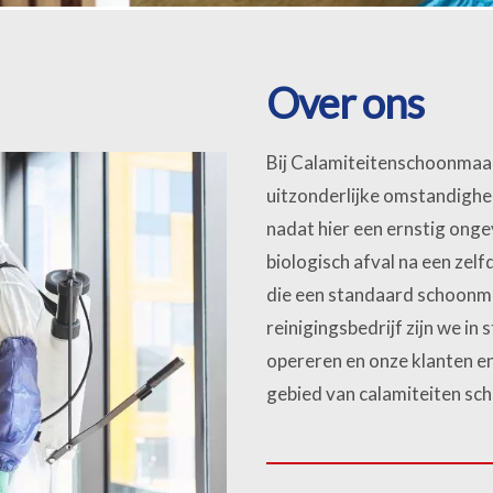
Over ons
Bij Calamiteitenschoonmaak 
uitzonderlijke omstandigh
nadat hier een ernstig ong
biologisch afval na een zel
die een standaard schoonmaa
reinigingsbedrijf zijn we in
opereren en onze klanten e
gebied van calamiteiten s