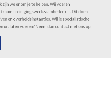
zijn we er om je te helpen. Wij voeren
en trauma reinigingswerkzaamheden uit. Dit doen
jven en overheidsinstanties. Wil je specialistische
it laten voeren? Neem dan contact met ons op.