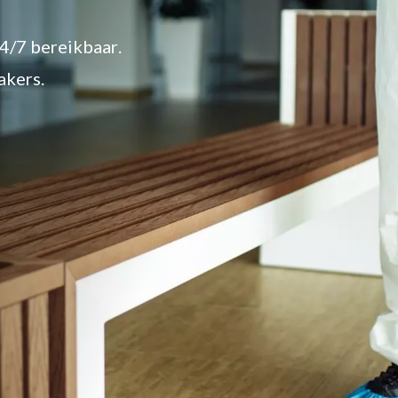
4/7 bereikbaar.
akers.