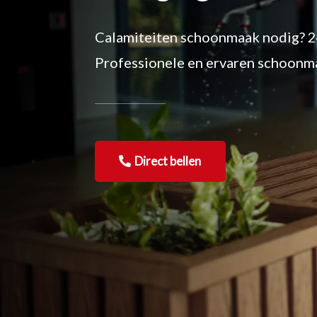
Calamiteiten schoonmaak nodig? 2
Professionele en ervaren schoonm
Direct bellen