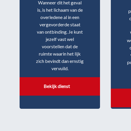
Wanneer dit het geval
is, is het lichaam van de
p
overledene al in een
vergevorderde staat
van ontbinding. Je kunt
jezelf vast wel
w
voorstellen dat de
ruimte waarin het lijk
zich bevindt dan ernstig
p
vervuild.
Bekijk dienst