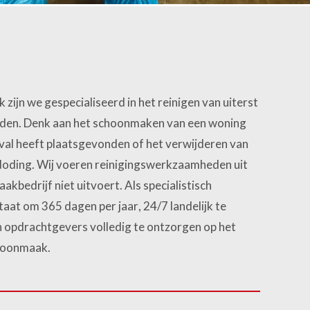
zijn we gespecialiseerd in het reinigen van uiterst
eden. Denk aan het schoonmaken van een woning
eval heeft plaatsgevonden of het verwijderen van
fdoding. Wij voeren reinigingswerkzaamheden uit
kbedrijf niet uitvoert. Als specialistisch
 staat om 365 dagen per jaar, 24/7 landelijk te
n opdrachtgevers volledig te ontzorgen op het
choonmaak.