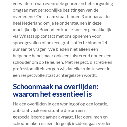
verwijderen van eventuele geuren en het zorgvuldig
omgaan met persoonlijke bezittingen van de
overledene.​ Ons team staat binnen 3 uur paraat in
heel Nederland om je te ondersteunen in deze
moeilijke tijd.​ Bovendien kun je snel en gemakkelijk
via Whatsapp contact met ons opnemen voor
spoedgevallen of om een gratis offerte binnen 24
uur aan te vragen.​ We bieden niet alleen een
helpende hand, maar ook een luisterend oor en een
schouder om op te leunen.​ Met respect, discretie en
professionaliteit zorgen wij dat elke ruimte weer in
een respectvolle staat achtergelaten wordt.​
Schoonmaak na overlijden:
waarom het essentieel is
Na een overlijden in een woning of op een locatie,
ontstaat vaak een situatie die om een
gespecialiseerde aanpak vraagt.​ Het opruimen en
schoonmaken na een dergelijk incident gaat verder