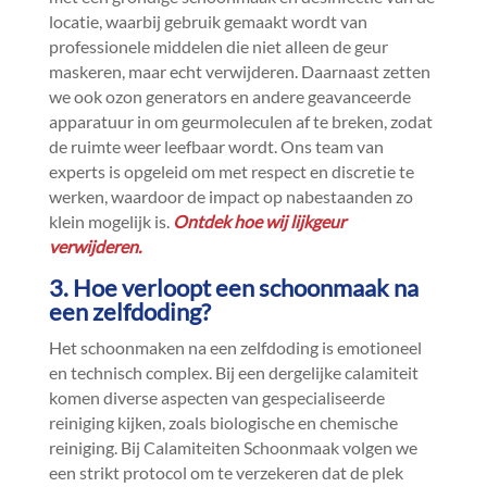
locatie, waarbij gebruik gemaakt wordt van
professionele middelen die niet alleen de geur
maskeren, maar echt verwijderen.​ Daarnaast zetten
we ook ozon generators en andere geavanceerde
apparatuur in om geurmoleculen af te breken, zodat
de ruimte weer leefbaar wordt.​ Ons team van
experts is opgeleid om met respect en discretie te
werken, waardoor de impact op nabestaanden zo
klein mogelijk is.​
Ontdek hoe wij lijkgeur
verwijderen.​
3.​ Hoe verloopt een schoonmaak na
een zelfdoding?
Het schoonmaken na een zelfdoding is emotioneel
en technisch complex.​ Bij een dergelijke calamiteit
komen diverse aspecten van gespecialiseerde
reiniging kijken, zoals biologische en chemische
reiniging.​ Bij Calamiteiten Schoonmaak volgen we
een strikt protocol om te verzekeren dat de plek