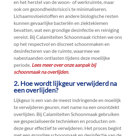
en het herstel van de woon- of werkruimte, maar
ook om gezondheidsrisico’s te minimaliseren.​
Lichaamsvloeistoffen en andere biologische resten
kunnen gevaarlijke bacteriën en ziektekiemen
bevatten, wat een grondige desinfectie en reiniging
vereist.​ Bij Calamiteiten Schoonmaak richten we ons
op het respectvol en discreet schoonmaken en
desinfecteren van de ruimte, waarmee we
nabestaanden ontlasten tijdens deze moeilijke
periode.​
Lees meer over onze aanpak bij
schoonmaak na overlijden.​
2.​ Hoe wordt lijkgeur verwijderd na
een overlijden?
Lijkgeur is een van de meest indringende en moeilijk
te verwijderen geuren, met name na een onontdekt
overlijden.​ Bij Calamiteiten Schoonmaak gebruiken
we gespecialiseerde technieken en producten om
deze geur effectief te verwijderen.​ Het proces begint
met een grondige schoonmaak en desinfectie van de