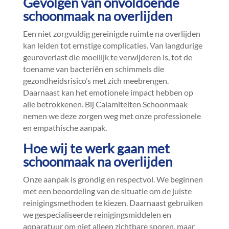
Gevolgen van onvoldoende
schoonmaak na overlijden
Een niet zorgvuldig gereinigde ruimte na overlijden
kan leiden tot ernstige complicaties.​ Van langdurige
geuroverlast die moeilijk te verwijderen is, tot de
toename van bacteriën en schimmels die
gezondheidsrisico’s met zich meebrengen.​
Daarnaast kan het emotionele impact hebben op
alle betrokkenen.​ Bij Calamiteiten Schoonmaak
nemen we deze zorgen weg met onze professionele
en empathische aanpak.​
Hoe wij te werk gaan met
schoonmaak na overlijden
Onze aanpak is grondig en respectvol.​ We beginnen
met een beoordeling van de situatie om de juiste
reinigingsmethoden te kiezen.​ Daarnaast gebruiken
we gespecialiseerde reinigingsmiddelen en
apparatuur om niet alleen zichtbare sporen, maar