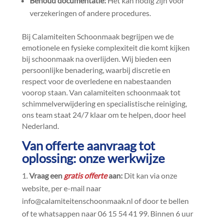
Behoud documentatie:
Het kan nodig zijn voor
verzekeringen of andere procedures.​
Bij Calamiteiten Schoonmaak begrijpen we de
emotionele en fysieke complexiteit die komt kijken
bij schoonmaak na overlijden.​ Wij bieden een
persoonlijke benadering, waarbij discretie en
respect voor de overledene en nabestaanden
voorop staan.​ Van calamiteiten schoonmaak tot
schimmelverwijdering en specialistische reiniging,
ons team staat 24/7 klaar om te helpen, door heel
Nederland.​
Van offerte aanvraag tot
oplossing: onze werkwijze
Vraag een
gratis offerte
aan:
Dit kan via onze
website, per e-mail naar
info@calamiteitenschoonmaak.​nl of door te bellen
of te whatsappen naar 06 15 54 41 99.​ Binnen 6 uur