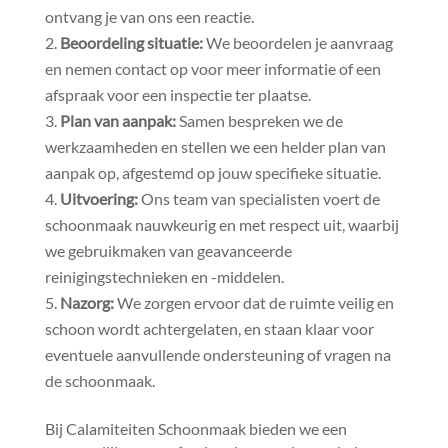
ontvang je van ons een reactie.​
Beoordeling situatie:
We beoordelen je aanvraag
en nemen contact op voor meer informatie of een
afspraak voor een inspectie ter plaatse.​
Plan van aanpak:
Samen bespreken we de
werkzaamheden en stellen we een helder plan van
aanpak op, afgestemd op jouw specifieke situatie.​
Uitvoering:
Ons team van specialisten voert de
schoonmaak nauwkeurig en met respect uit, waarbij
we gebruikmaken van geavanceerde
reinigingstechnieken en -middelen.​
Nazorg:
We zorgen ervoor dat de ruimte veilig en
schoon wordt achtergelaten, en staan klaar voor
eventuele aanvullende ondersteuning of vragen na
de schoonmaak.​
Bij Calamiteiten Schoonmaak bieden we een