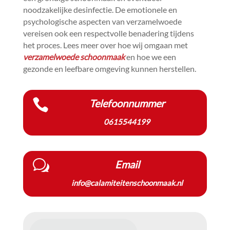
noodzakelijke desinfectie.​ De emotionele en
psychologische aspecten van verzamelwoede
vereisen ook een respectvolle benadering tijdens
het proces.​ Lees meer over hoe wij omgaan met
verzamelwoede schoonmaak
en hoe we een
gezonde en leefbare omgeving kunnen herstellen.​

Telefoonnummer
0615544199
w
Email
info@calamiteitenschoonmaak.nl