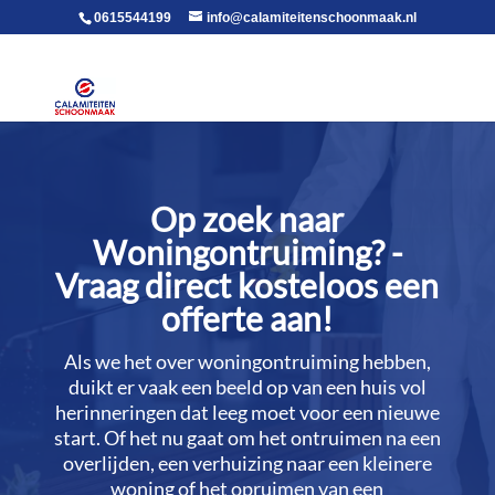
voor in de body
0615544199
info@calamiteitenschoonmaak.nl
Op zoek naar
Woningontruiming? -
Vraag direct kosteloos een
offerte aan!
Als we het over woningontruiming hebben,
duikt er vaak een beeld op van een huis vol
herinneringen dat leeg moet voor een nieuwe
start.​ Of het nu gaat om het ontruimen na een
overlijden, een verhuizing naar een kleinere
woning of het opruimen van een