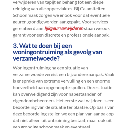
verwijderen van tapijt en behang tot een diepe
reiniging van alle oppervlaktes.​ Bij Calamiteiten
Schoonmaak zorgen we er ook voor dat eventuele
geuren grondig worden aangepakt.​ Voor services
gerelateerd aan
lijkgeur verwijderen
staan we ook
garant voor een discrete en professionele aanpak.​
3.​ Wat te doen bij een
woningontruiming als gevolg van
verzamelwoede?
Woningontruiming na een situatie van
verzamelwoede vereist een bijzondere aanpak.​ Vaak
is er sprake van extreme vervuiling en een enorme
hoeveelheid aan opgehoopte spullen.​ Deze situatie
kan overweldigend zijn voor nabestaanden of
eigendombeheerders.​ Het eerste wat wij doen is een
beoordeling van de situatie ter plaatse.​ Op basis van
deze beoordeling stellen we een plan van aanpak op
dat niet alleen uit ontruiming bestaat, maar ook uit
een grondige schoonmaak en eventueel