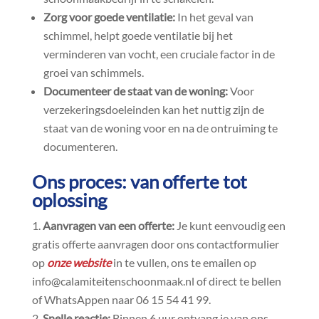
Zorg voor goede ventilatie:
In het geval van
schimmel, helpt goede ventilatie bij het
verminderen van vocht, een cruciale factor in de
groei van schimmels.​
Documenteer de staat van de woning:
Voor
verzekeringsdoeleinden kan het nuttig zijn de
staat van de woning voor en na de ontruiming te
documenteren.​
Ons proces: van offerte tot
oplossing
Aanvragen van een offerte:
Je kunt eenvoudig een
gratis offerte aanvragen door ons contactformulier
op
onze website
in te vullen, ons te emailen op
info@calamiteitenschoonmaak.​nl of direct te bellen
of WhatsAppen naar 06 15 54 41 99.​
Snelle reactie:
Binnen 6 uur ontvang je van ons