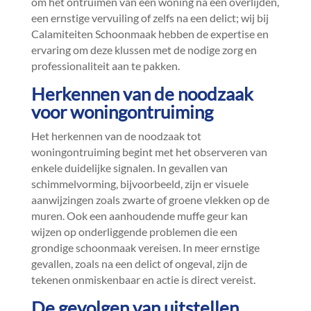
om het ontruimen van een woning na een overlijden,
een ernstige vervuiling of zelfs na een delict; wij bij
Calamiteiten Schoonmaak hebben de expertise en
ervaring om deze klussen met de nodige zorg en
professionaliteit aan te pakken.​
Herkennen van de noodzaak
voor woningontruiming
Het herkennen van de noodzaak tot
woningontruiming begint met het observeren van
enkele duidelijke signalen.​ In gevallen van
schimmelvorming, bijvoorbeeld, zijn er visuele
aanwijzingen zoals zwarte of groene vlekken op de
muren.​ Ook een aanhoudende muffe geur kan
wijzen op onderliggende problemen die een
grondige schoonmaak vereisen.​ In meer ernstige
gevallen, zoals na een delict of ongeval, zijn de
tekenen onmiskenbaar en actie is direct vereist.​
De gevolgen van uitstellen