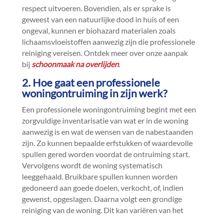
respect uitvoeren.​ Bovendien, als er sprake is
geweest van een natuurlijke dood in huis of een
ongeval, kunnen er biohazard materialen zoals
lichaamsvloeistoffen aanwezig zijn die professionele
reiniging vereisen.​ Ontdek meer over onze aanpak
bij
schoonmaak na overlijden
.​
2.​ Hoe gaat een professionele
woningontruiming in zijn werk?
Een professionele woningontruiming begint met een
zorgvuldige inventarisatie van wat er in de woning
aanwezig is en wat de wensen van de nabestaanden
zijn.​ Zo kunnen bepaalde erfstukken of waardevolle
spullen gered worden voordat de ontruiming start.​
Vervolgens wordt de woning systematisch
leeggehaald.​ Bruikbare spullen kunnen worden
gedoneerd aan goede doelen, verkocht, of, indien
gewenst, opgeslagen.​ Daarna volgt een grondige
reiniging van de woning.​ Dit kan variëren van het