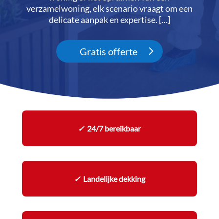
verzamelwoning, elk scenario vraagt om een
delicate aanpak en expertise.​ […]
Gratis offerte
✓
24/7 bereikbaar
✓
Landelijke dekking