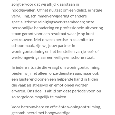
zorgt ervoor dat wij altijd klaarstaan in
noodgevallen.​ Of het nu gaat om een delict, ernstige
vervuiling, schimmelverwijdering of andere
specialistische reinigingswerkzaamheden; onze
persoonlijke benadering en professionele uitvoering
staan garant voor een resultaat waar je op kunt
vertrouwen.​ Met onze expertise in calamiteiten
schoonmaak, zijn wij jouw partner in
woningontruiming en het herstellen van je leef- of
werkomgeving naar een veilige en schone staat.​
In iedere situatie die vraagt om woningontruiming,
bieden wij niet alleen onze diensten aan, maar ook
een luisterend oor en een helpende hand in tijden
die vaak als stressvol en emotioneel worden
ervaren.​ Ons doel is altijd om deze periode voor jou
zo zorgeloos mogelijk te maken.​
Voor betrouwbare en efficiënte woningontruiming,
gecombineerd met hoogwaardige