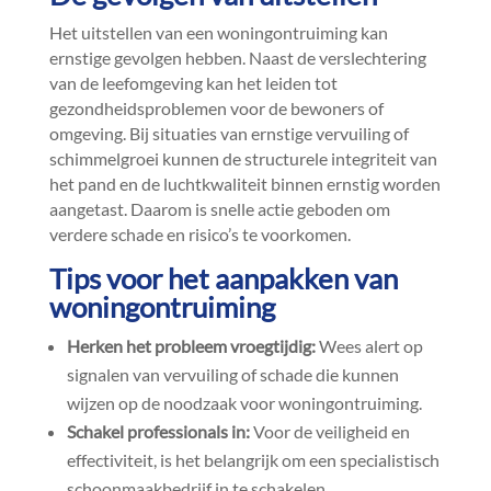
Het uitstellen van een woningontruiming kan
ernstige gevolgen hebben.​ Naast de verslechtering
van de leefomgeving kan het leiden tot
gezondheidsproblemen voor de bewoners of
omgeving.​ Bij situaties van ernstige vervuiling of
schimmelgroei kunnen de structurele integriteit van
het pand en de luchtkwaliteit binnen ernstig worden
aangetast.​ Daarom is snelle actie geboden om
verdere schade en risico’s te voorkomen.​
Tips voor het aanpakken van
woningontruiming
Herken het probleem vroegtijdig:
Wees alert op
signalen van vervuiling of schade die kunnen
wijzen op de noodzaak voor woningontruiming.​
Schakel professionals in:
Voor de veiligheid en
effectiviteit, is het belangrijk om een specialistisch
schoonmaakbedrijf in te schakelen.​