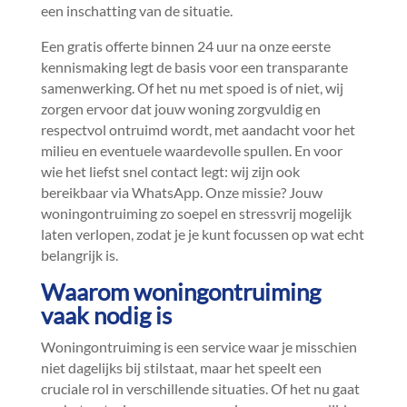
een inschatting van de situatie.​
Een gratis offerte binnen 24 uur na onze eerste
kennismaking legt de basis voor een transparante
samenwerking.​ Of het nu met spoed is of niet, wij
zorgen ervoor dat jouw woning zorgvuldig en
respectvol ontruimd wordt, met aandacht voor het
milieu en eventuele waardevolle spullen.​ En voor
wie het liefst snel contact legt: wij zijn ook
bereikbaar via WhatsApp.​ Onze missie? Jouw
woningontruiming zo soepel en stressvrij mogelijk
laten verlopen, zodat je je kunt focussen op wat echt
belangrijk is.​
Waarom woningontruiming
vaak nodig is
Woningontruiming is een service waar je misschien
niet dagelijks bij stilstaat, maar het speelt een
cruciale rol in verschillende situaties.​ Of het nu gaat