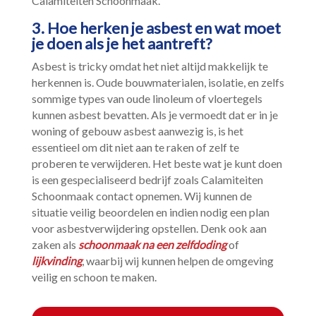
Calamiteiten Schoonmaak.​
3.​ Hoe herken je asbest en wat moet
je doen als je het aantreft?
Asbest is tricky omdat het niet altijd makkelijk te
herkennen is.​ Oude bouwmaterialen, isolatie, en zelfs
sommige types van oude linoleum of vloertegels
kunnen asbest bevatten.​ Als je vermoedt dat er in je
woning of gebouw asbest aanwezig is, is het
essentieel om dit niet aan te raken of zelf te
proberen te verwijderen.​ Het beste wat je kunt doen
is een gespecialiseerd bedrijf zoals Calamiteiten
Schoonmaak contact opnemen.​ Wij kunnen de
situatie veilig beoordelen en indien nodig een plan
voor asbestverwijdering opstellen.​ Denk ook aan
zaken als
schoonmaak na een zelfdoding
of
lijkvinding
, waarbij wij kunnen helpen de omgeving
veilig en schoon te maken.​