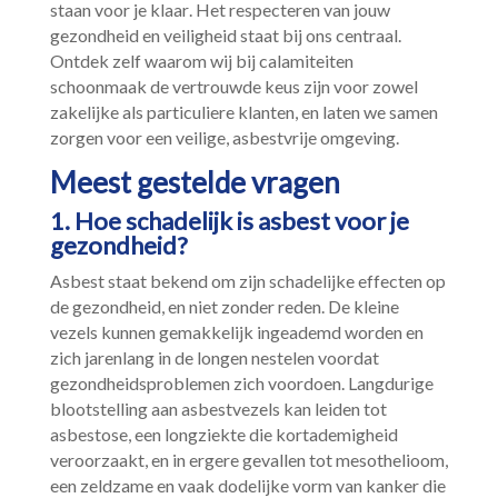
staan voor je klaar.​ Het respecteren van jouw
gezondheid en veiligheid staat bij ons centraal.​
Ontdek zelf waarom wij bij calamiteiten
schoonmaak de vertrouwde keus zijn voor zowel
zakelijke als particuliere klanten, en laten we samen
zorgen voor een veilige, asbestvrije omgeving.​
Meest gestelde vragen
1.​ Hoe schadelijk is asbest voor je
gezondheid?
Asbest staat bekend om zijn schadelijke effecten op
de gezondheid, en niet zonder reden.​ De kleine
vezels kunnen gemakkelijk ingeademd worden en
zich jarenlang in de longen nestelen voordat
gezondheidsproblemen zich voordoen.​ Langdurige
blootstelling aan asbestvezels kan leiden tot
asbestose, een longziekte die kortademigheid
veroorzaakt, en in ergere gevallen tot mesothelioom,
een zeldzame en vaak dodelijke vorm van kanker die