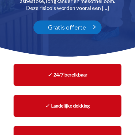
asbestose, longkanker en mesothelioom.​
Deze risico’s worden vooral een […]
Gratis offerte
✓
24/7 bereikbaar
✓
Landelijke dekking