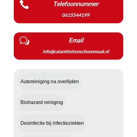

Telefoonnummer
0615544199
w
Email
info@calamiteitenschoonmaak.nl
Autoreiniging na overlijden
Biohazard reiniging
Desinfectie bij infectieziekten