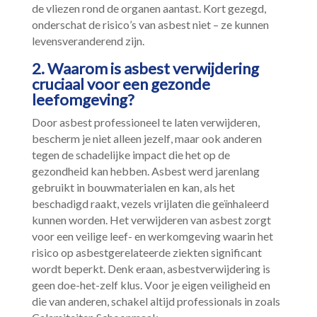
de vliezen rond de organen aantast.​ Kort gezegd,
onderschat de risico’s van asbest niet – ze kunnen
levensveranderend zijn.​
2.​ Waarom is asbest verwijdering
cruciaal voor een gezonde
leefomgeving?
Door asbest professioneel te laten verwijderen,
bescherm je niet alleen jezelf, maar ook anderen
tegen de schadelijke impact die het op de
gezondheid kan hebben.​ Asbest werd jarenlang
gebruikt in bouwmaterialen en kan, als het
beschadigd raakt, vezels vrijlaten die geïnhaleerd
kunnen worden.​ Het verwijderen van asbest zorgt
voor een veilige leef- en werkomgeving waarin het
risico op asbestgerelateerde ziekten significant
wordt beperkt.​ Denk eraan, asbestverwijdering is
geen doe-het-zelf klus.​ Voor je eigen veiligheid en
die van anderen, schakel altijd professionals in zoals