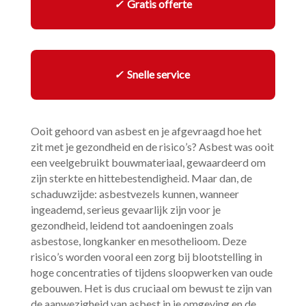
✓
Gratis offerte
✓
Snelle service
Ooit gehoord van asbest en je afgevraagd hoe het
zit met je gezondheid en de risico’s? Asbest was ooit
een veelgebruikt bouwmateriaal, gewaardeerd om
zijn sterkte en hittebestendigheid.​ Maar dan, de
schaduwzijde: asbestvezels kunnen, wanneer
ingeademd, serieus gevaarlijk zijn voor je
gezondheid, leidend tot aandoeningen zoals
asbestose, longkanker en mesothelioom.​ Deze
risico’s worden vooral een zorg bij blootstelling in
hoge concentraties of tijdens sloopwerken van oude
gebouwen.​ Het is dus cruciaal om bewust te zijn van
de aanwezigheid van asbest in je omgeving en de