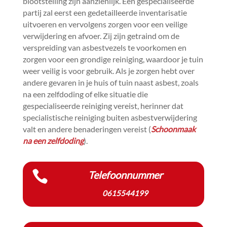
blootstelling zijn aanzienlijk.​ Een gespecialiseerde
partij zal eerst een gedetailleerde inventarisatie
uitvoeren en vervolgens zorgen voor een veilige
verwijdering en afvoer.​ Zij zijn getraind om de
verspreiding van asbestvezels te voorkomen en
zorgen voor een grondige reiniging, waardoor je tuin
weer veilig is voor gebruik.​ Als je zorgen hebt over
andere gevaren in je huis of tuin naast asbest, zoals
na een zelfdoding of elke situatie die
gespecialiseerde reiniging vereist, herinner dat
specialistische reiniging buiten asbestverwijdering
valt en andere benaderingen vereist (
Schoonmaak
na een zelfdoding
).​

Telefoonnummer
0615544199