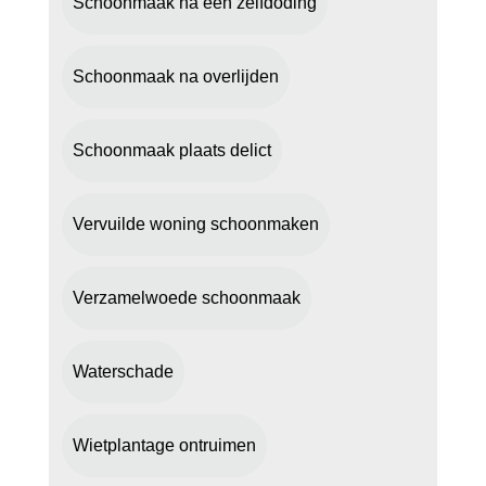
Schoonmaak na een zelfdoding
Schoonmaak na overlijden
Schoonmaak plaats delict
Vervuilde woning schoonmaken
Verzamelwoede schoonmaak
Waterschade
Wietplantage ontruimen