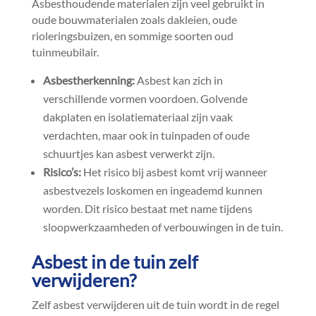
Asbesthoudende materialen zijn veel gebruikt in
oude bouwmaterialen zoals dakleien, oude
rioleringsbuizen, en sommige soorten oud
tuinmeubilair.​
Asbestherkenning:
Asbest kan zich in
verschillende vormen voordoen.​ Golvende
dakplaten en isolatiemateriaal zijn vaak
verdachten, maar ook in tuinpaden of oude
schuurtjes kan asbest verwerkt zijn.​
Risico’s:
Het risico bij asbest komt vrij wanneer
asbestvezels loskomen en ingeademd kunnen
worden.​ Dit risico bestaat met name tijdens
sloopwerkzaamheden of verbouwingen in de tuin.​
Asbest in de tuin zelf
verwijderen?
Zelf asbest verwijderen uit de tuin wordt in de regel