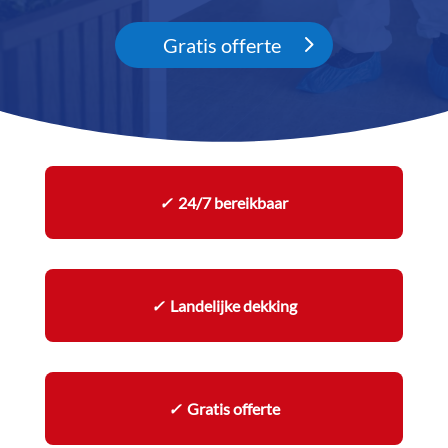
Gratis offerte
✓
24/7 bereikbaar
✓
Landelijke dekking
✓
Gratis offerte