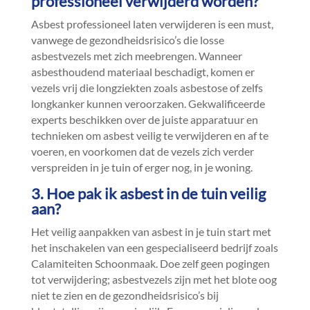
professioneel verwijderd worden?
Asbest professioneel laten verwijderen is een must,
vanwege de gezondheidsrisico’s die losse
asbestvezels met zich meebrengen.​ Wanneer
asbesthoudend materiaal beschadigt, komen er
vezels vrij die longziekten zoals asbestose of zelfs
longkanker kunnen veroorzaken.​ Gekwalificeerde
experts beschikken over de juiste apparatuur en
technieken om asbest veilig te verwijderen en af te
voeren, en voorkomen dat de vezels zich verder
verspreiden in je tuin of erger nog, in je woning.​
3.​ Hoe pak ik asbest in de tuin veilig
aan?
Het veilig aanpakken van asbest in je tuin start met
het inschakelen van een gespecialiseerd bedrijf zoals
Calamiteiten Schoonmaak.​ Doe zelf geen pogingen
tot verwijdering; asbestvezels zijn met het blote oog
niet te zien en de gezondheidsrisico’s bij