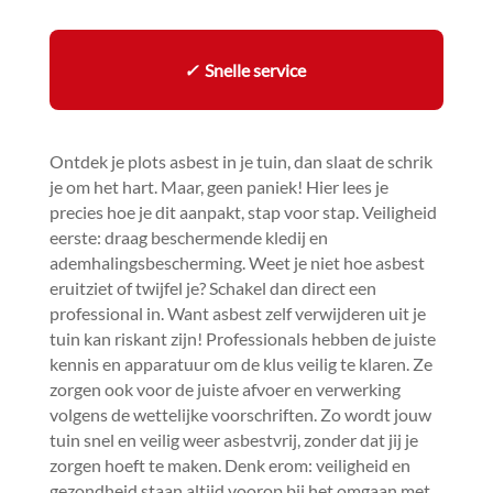
✓
Snelle service
Ontdek je plots asbest in je tuin, dan slaat de schrik
je om het hart.​ Maar, geen paniek! Hier lees je
precies hoe je dit aanpakt, stap voor stap.​ Veiligheid
eerste: draag beschermende kledij en
ademhalingsbescherming.​ Weet je niet hoe asbest
eruitziet of twijfel je? Schakel dan direct een
professional in.​ Want asbest zelf verwijderen uit je
tuin kan riskant zijn! Professionals hebben de juiste
kennis en apparatuur om de klus veilig te klaren.​ Ze
zorgen ook voor de juiste afvoer en verwerking
volgens de wettelijke voorschriften.​ Zo wordt jouw
tuin snel en veilig weer asbestvrij, zonder dat jij je
zorgen hoeft te maken.​ Denk erom: veiligheid en
gezondheid staan altijd voorop bij het omgaan met