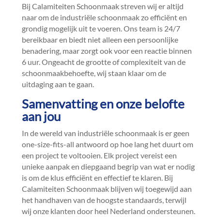
Bij Calamiteiten Schoonmaak streven wij er altijd
naar om de industriële schoonmaak zo efficiënt en
grondig mogelijk uit te voeren.​ Ons team is 24/7
bereikbaar en biedt niet alleen een persoonlijke
benadering, maar zorgt ook voor een reactie binnen
6 uur.​ Ongeacht de grootte of complexiteit van de
schoonmaakbehoefte, wij staan klaar om de
uitdaging aan te gaan.​
Samenvatting en onze belofte
aan jou
In de wereld van industriële schoonmaak is er geen
one-size-fits-all antwoord op hoe lang het duurt om
een project te voltooien.​ Elk project vereist een
unieke aanpak en diepgaand begrip van wat er nodig
is om de klus efficiënt en effectief te klaren.​ Bij
Calamiteiten Schoonmaak blijven wij toegewijd aan
het handhaven van de hoogste standaards, terwijl
wij onze klanten door heel Nederland ondersteunen.​