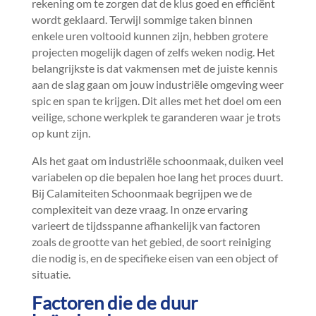
rekening om te zorgen dat de klus goed en efficiënt
wordt geklaard.​ Terwijl sommige taken binnen
enkele uren voltooid kunnen zijn, hebben grotere
projecten mogelijk dagen of zelfs weken nodig.​ Het
belangrijkste is dat vakmensen met de juiste kennis
aan de slag gaan om jouw industriële omgeving weer
spic en span te krijgen.​ Dit alles met het doel om een
veilige, schone werkplek te garanderen waar je trots
op kunt zijn.​
Als het gaat om industriële schoonmaak, duiken veel
variabelen op die bepalen hoe lang het proces duurt.​
Bij Calamiteiten Schoonmaak begrijpen we de
complexiteit van deze vraag.​ In onze ervaring
varieert de tijdsspanne afhankelijk van factoren
zoals de grootte van het gebied, de soort reiniging
die nodig is, en de specifieke eisen van een object of
situatie.​
Factoren die de duur