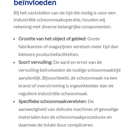
beïnvloeden
Bij het vaststellen van de tijd die nodig is voor een
industriële schoonmaakoperatie, houden wij
rekening met diverse belangrijke componenten:
Grootte van het object of gebied:
Grote
fabrikanten of magazijnen vereisen meer tijd dan
kleinere productiefaciliteiten.​
Soort vervuiling:
De aard en ernst van de
vervuiling beïnvloeden de nodige schoonmaaktijd
aanzienlijk.​ Bijvoorbeeld, de schoonmaak na een
brand of overstroming is ingewikkelder dan de
reguliere industriële schoonmaak.​
Specifieke schoonmaakvereisten:
De
aanwezigheid van delicate machines of gevoelige
materialen kan de schoonmaakprocedures en
daarmee de totale duur compliceren.​