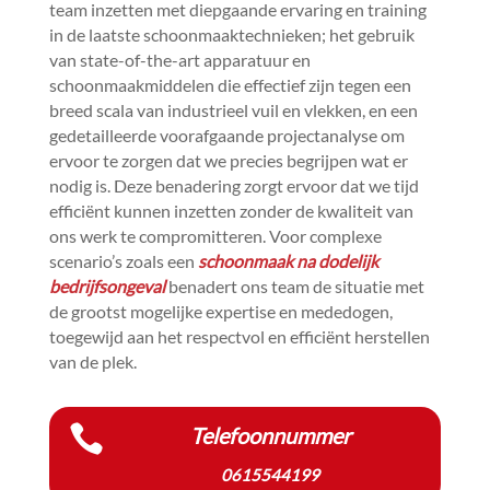
team inzetten met diepgaande ervaring en training
in de laatste schoonmaaktechnieken; het gebruik
van state-of-the-art apparatuur en
schoonmaakmiddelen die effectief zijn tegen een
breed scala van industrieel vuil en vlekken, en een
gedetailleerde voorafgaande projectanalyse om
ervoor te zorgen dat we precies begrijpen wat er
nodig is.​ Deze benadering zorgt ervoor dat we tijd
efficiënt kunnen inzetten zonder de kwaliteit van
ons werk te compromitteren.​ Voor complexe
scenario’s zoals een
schoonmaak na dodelijk
bedrijfsongeval
benadert ons team de situatie met
de grootst mogelijke expertise en mededogen,
toegewijd aan het respectvol en efficiënt herstellen
van de plek.​

Telefoonnummer
0615544199