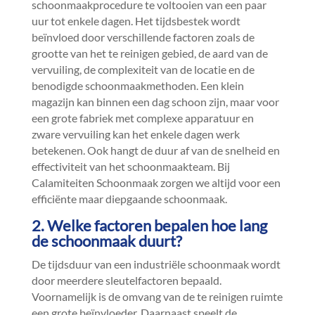
schoonmaakprocedure te voltooien van een paar
uur tot enkele dagen.​ Het tijdsbestek wordt
beïnvloed door verschillende factoren zoals de
grootte van het te reinigen gebied, de aard van de
vervuiling, de complexiteit van de locatie en de
benodigde schoonmaakmethoden.​ Een klein
magazijn kan binnen een dag schoon zijn, maar voor
een grote fabriek met complexe apparatuur en
zware vervuiling kan het enkele dagen werk
betekenen.​ Ook hangt de duur af van de snelheid en
effectiviteit van het schoonmaakteam.​ Bij
Calamiteiten Schoonmaak zorgen we altijd voor een
efficiënte maar diepgaande schoonmaak.​
2.​ Welke factoren bepalen hoe lang
de schoonmaak duurt?
De tijdsduur van een industriële schoonmaak wordt
door meerdere sleutelfactoren bepaald.​
Voornamelijk is de omvang van de te reinigen ruimte
een grote beïnvloeder.​ Daarnaast speelt de