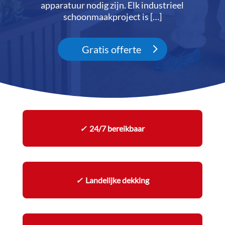
apparatuur nodig zijn.​ Elk industrieel
schoonmaakproject is […]
Gratis offerte
✓
24/7 bereikbaar
✓
Landelijke dekking