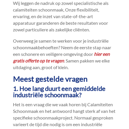
Wij leggen de nadruk op zowel specialistische als
calamiteiten schoonmaak, Onze flexibiliteit,
ervaring, en de inzet van state-of-the-art
apparatuur garanderen de beste resultaten voor
zowel particuliere als zakelijke cliënten.​
Overweeg je samen te werken voor je industriële
schoonmaakbehoeften? Neem de eerste stap naar
een schonere en veiligere omgeving door
hier een
gratis offerte op te vragen
.​ Samen pakken we elke
uitdaging aan, groot of klein.​
Meest gestelde vragen
1.​ Hoe lang duurt een gemiddelde
industriële schoonmaak?
Het is een vraag die we vaak horen bij Calamiteiten
Schoonmaak en het antwoord hangt sterk af van het
specifieke schoonmaakproject.​ Normaal gesproken
varieert de tijd die nodig is om een industriële