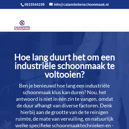
voor in de body
0615544199
info@calamiteitenschoonmaak.nl
Hoe lang duurt het om een
industriële schoonmaak te
voltooien?
Ben je benieuwd hoe lang een industriële
schoonmaak klus kan duren? Nou, het
antwoord is niet in één zin te vangen, omdat
de duur afhangt van diverse factoren.​ Denk
hierbij aan de grootte van de te reinigen
ruimte, de mate van vervuiling, en natuurlijk
welke specifieke schoonmaaktechnieken en -