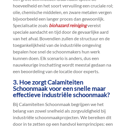
hoeveelheid en het soort vervuiling een cruciale rol;
olie, chemische middelen, en zware metalen vergen
bijvoorbeeld een langer proces dan gewoonlijk.​
Specialisatie zoals
biohazard reiniging
vereist
speciale aandacht en tijd door de gevaarlijke aard
van het afval.​ Bovendien zullen de structuur en de
toegankelijkheid van de industriële omgeving
bepalen hoe snel de schoonmakers hun werk
kunnen doen.​ Elk scenario is anders, dus een
nauwkeurige inschatting wordt meestal gedaan na
een beoordeling van de locatie door experts.​
3.​ Hoe zorgt Calamiteiten
Schoonmaak voor een snelle maar
effectieve industriële schoonmaak?
Bij Calamiteiten Schoonmaak begrijpen we het
belang van zowel snelheid als zorgvuldigheid bij
industriële schoonmaakprojecten.​ We bereiken dit
door in te zetten op een handvol kernprincipes: een