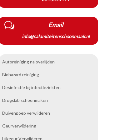
w
Email
info@calamiteitenschoonmaak.nl
Autoreiniging na overlijden
Biohazard reiniging
Desinfectie bij infectieziekten
Drugslab schoonmaken
Duivenpoep verwijderen
Geurverwijdering
Lijkgeur Verwijderen