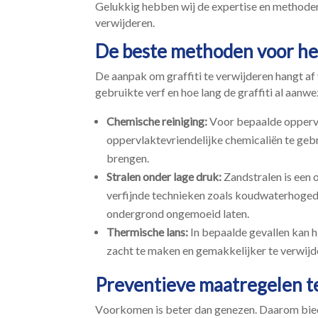
Gelukkig hebben wij de expertise en methoden 
verwijderen.​
De beste methoden voor het
De aanpak om graffiti te verwijderen hangt af 
gebruikte verf en hoe lang de graffiti al aanwez
Chemische reiniging:
Voor bepaalde oppervl
oppervlaktevriendelijke chemicaliën te gebr
brengen.​
Stralen onder lage druk:
Zandstralen is een
verfijnde technieken zoals koudwaterhoged
ondergrond ongemoeid laten.​
Thermische lans:
In bepaalde gevallen kan hi
zacht te maken en gemakkelijker te verwijde
Preventieve maatregelen te
Voorkomen is beter dan genezen.​ Daarom bi