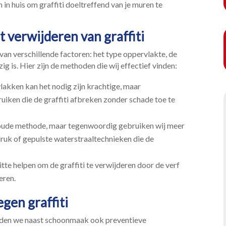
in huis om graffiti doeltreffend van je muren te
 verwijderen van graffiti
van verschillende factoren: het type oppervlakte, de
ig is.​ Hier zijn de methoden die wij effectief vinden:
akken kan het nodig zijn krachtige, maar
uiken die de graffiti afbreken zonder schade toe te
 oude methode, maar tegenwoordig gebruiken wij meer
ruk of gepulste waterstraaltechnieken die de
tte helpen om de graffiti te verwijderen door de verf
ren.​
gen graffiti
eden we naast schoonmaak ook preventieve