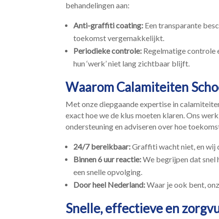
behandelingen aan:
Anti-graffiti coating:
Een transparante besch
toekomst vergemakkelijkt.​
Periodieke controle:
Regelmatige controle e
hun ‘werk’ niet lang zichtbaar blijft.​
Waarom Calamiteiten Sch
Met onze diepgaande expertise in calamiteite
exact hoe we de klus moeten klaren.​ Ons wer
ondersteuning en adviseren over hoe toekomst
24/7 bereikbaar:
Graffiti wacht niet, en wij 
Binnen 6 uur reactie:
We begrijpen dat snel 
een snelle opvolging.​
Door heel Nederland:
Waar je ook bent, onze
Snelle, effectieve en zorgv