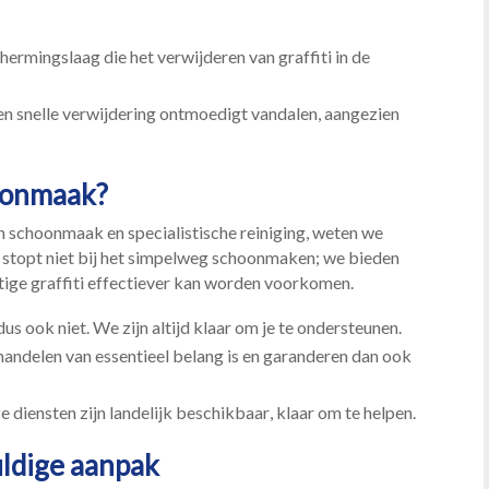
ermingslaag die het verwijderen van graffiti in de
n snelle verwijdering ontmoedigt vandalen, aangezien
oonmaak?
n schoonmaak en specialistische reiniging, weten we
k stopt niet bij het simpelweg schoonmaken; we bieden
ige graffiti effectiever kan worden voorkomen.​
dus ook niet.​ We zijn altijd klaar om je te ondersteunen.​
handelen van essentieel belang is en garanderen dan ook
 diensten zijn landelijk beschikbaar, klaar om te helpen.​
uldige aanpak