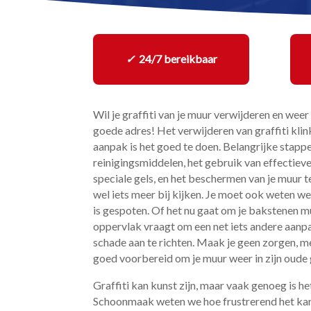
✓
24/7 bereikbaar
Wil je graffiti van je muur verwijderen en weer
goede adres! Het verwijderen van graffiti klink
aanpak is het goed te doen.​ Belangrijke stappen
reinigingsmiddelen, het gebruik van effecti
speciale gels, en het beschermen van je muur t
wel iets meer bij kijken.​ Je moet ook weten we
is gespoten.​ Of het nu gaat om je bakstenen mu
oppervlak vraagt om een net iets andere aanpa
schade aan te richten.​ Maak je geen zorgen, m
goed voorbereid om je muur weer in zijn oude gl
Graffiti kan kunst zijn, maar vaak genoeg is h
Schoonmaak weten we hoe frustrerend het kan 