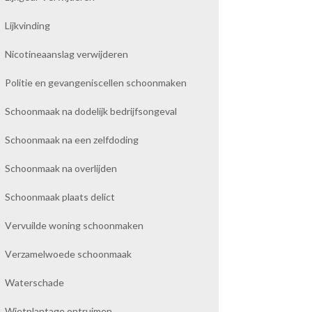
Lijkvinding
Nicotineaanslag verwijderen
Politie en gevangeniscellen schoonmaken
Schoonmaak na dodelijk bedrijfsongeval
Schoonmaak na een zelfdoding
Schoonmaak na overlijden
Schoonmaak plaats delict
Vervuilde woning schoonmaken
Verzamelwoede schoonmaak
Waterschade
Wietplantage ontruimen