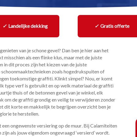
✓
Landelijke dekking
✓
Gratis offerte
 genieten van je schone gevel? Dan ben je hier aan het
t misschien als een flinke klus, maar met de juiste
 in dit proces zijn het kiezen van de juiste
eve schoonmaaktechnieken zoals hogedrukspuiten of
egen toekomstige graffiti.​ Klinkt simpel? Nou, er komt
lk type verf is gebruikt en op welk materiaal de graffiti
urtje thuis of de betonnen gevel van je winkel, elk
k om de graffiti grondig en veilig te verwijderen zonder
et dit korte en makkelijk te begrijpen overzicht ben je
orie te herstellen.​
et een ongewenste versiering op de muur.​ Bij Calamiteiten
zijn als jouw eigendom ongevraagd ‘versierd’ wordt.​