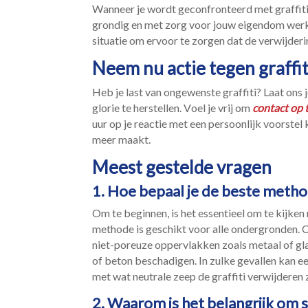
Wanneer je wordt geconfronteerd met graffiti, 
grondig en met zorg voor jouw eigendom werkt
situatie om ervoor te zorgen dat de verwijderi
Neem nu actie tegen graffit
Heb je last van ongewenste graffiti? Laat ons 
glorie te herstellen.​ Voel je vrij om
contact op 
uur op je reactie met een persoonlijk voorstel
meer maakt.​
Meest gestelde vragen
1.​ Hoe bepaal je de beste metho
Om te beginnen, is het essentieel om te kijken
methode is geschikt voor alle ondergronden.​ 
niet-poreuze oppervlakken zoals metaal of g
of beton beschadigen.​ In zulke gevallen kan 
met wat neutrale zeep de graffiti verwijderen
2.​ Waarom is het belangrijk om 