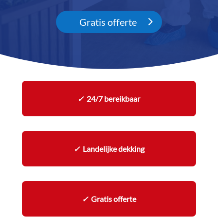
Gratis offerte
✓
24/7 bereikbaar
✓
Landelijke dekking
✓
Gratis offerte