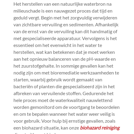
Het herstellen van een natuurlijke waterbron na
milieuschade is een nauwgezet proces dat tijd en
geduld vergt.​ Begin met het zorgvuldig verwijderen
van zichtbare vervuiling en sedimenten.​ Afhankelijk
van de ernst van de vervuiling kan dit handmatig of
met gespecialiseerde apparatuur.​ Vervolgens is het
essentieel om het evenwicht in het water te
herstellen, wat kan betekenen dat je moet werken
aan het opnieuw balanceren van de pH-waarde en
het zuurstofgehalte.​ In sommige gevallen kan het
nodig zijn om met bioremediatie werkzaamheden te
starten, waarbij gebruik wordt gemaakt van
bacteriën of planten die gespecialiseerd zijn in het
afbreken van vervuilende stoffen.​ Gedurende het
hele proces moet de waterkwaliteit nauwlettend
worden gemonitord om de voortgang te beoordelen
en om te bepalen wanneer het water weer veilig is
voor gebruik.​ Voor hulp bij ernstige gevallen, zoals
een biohazard situatie, kan onze
biohazard reiniging