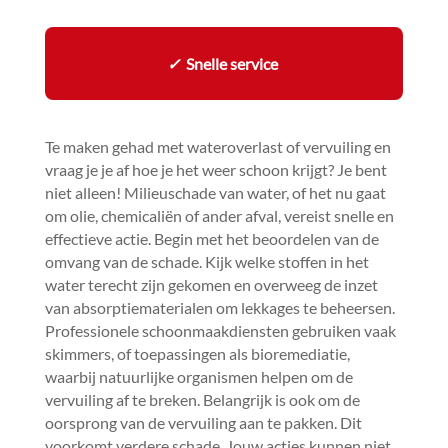
✓
Snelle service
Te maken gehad met wateroverlast of vervuiling en
vraag je je af hoe je het weer schoon krijgt? Je bent
niet alleen! Milieuschade van water, of het nu gaat
om olie, chemicaliën of ander afval, vereist snelle en
effectieve actie.​ Begin met het beoordelen van de
omvang van de schade.​ Kijk welke stoffen in het
water terecht zijn gekomen en overweeg de inzet
van absorptiematerialen om lekkages te beheersen.​
Professionele schoonmaakdiensten gebruiken vaak
skimmers, of toepassingen als bioremediatie,
waarbij natuurlijke organismen helpen om de
vervuiling af te breken.​ Belangrijk is ook om de
oorsprong van de vervuiling aan te pakken.​ Dit
voorkomt verdere schade.​ Jouw acties kunnen niet