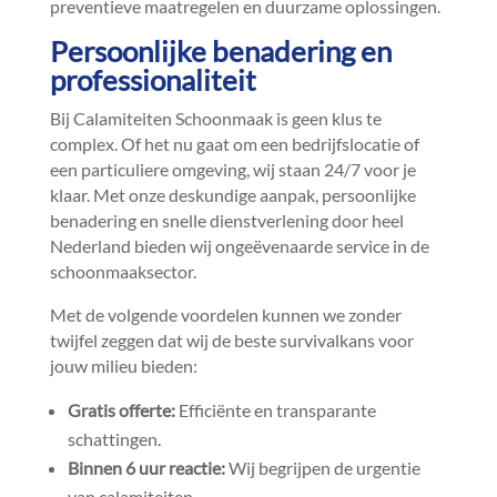
preventieve maatregelen en duurzame oplossingen.​
Persoonlijke benadering en
professionaliteit
Bij Calamiteiten Schoonmaak is geen klus te
complex.​ Of het nu gaat om een bedrijfslocatie of
een particuliere omgeving, wij staan 24/7 voor je
klaar.​ Met onze deskundige aanpak, persoonlijke
benadering en snelle dienstverlening door heel
Nederland bieden wij ongeëvenaarde service in de
schoonmaaksector.​
Met de volgende voordelen kunnen we zonder
twijfel zeggen dat wij de beste survivalkans voor
jouw milieu bieden:
Gratis offerte:
Efficiënte en transparante
schattingen.​
Binnen 6 uur reactie:
Wij begrijpen de urgentie
van calamiteiten.​