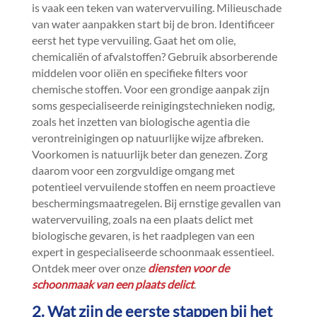
is vaak een teken van watervervuiling.​ Milieuschade
van water aanpakken start bij de bron.​ Identificeer
eerst het type vervuiling.​ Gaat het om olie,
chemicaliën of afvalstoffen? Gebruik absorberende
middelen voor oliën en specifieke filters voor
chemische stoffen.​ Voor een grondige aanpak zijn
soms gespecialiseerde reinigingstechnieken nodig,
zoals het inzetten van biologische agentia die
verontreinigingen op natuurlijke wijze afbreken.​
Voorkomen is natuurlijk beter dan genezen.​ Zorg
daarom voor een zorgvuldige omgang met
potentieel vervuilende stoffen en neem proactieve
beschermingsmaatregelen.​ Bij ernstige gevallen van
watervervuiling, zoals na een plaats delict met
biologische gevaren, is het raadplegen van een
expert in gespecialiseerde schoonmaak essentieel.​
Ontdek meer over onze
diensten voor de
schoonmaak van een plaats delict
.​
2.​ Wat zijn de eerste stappen bij het