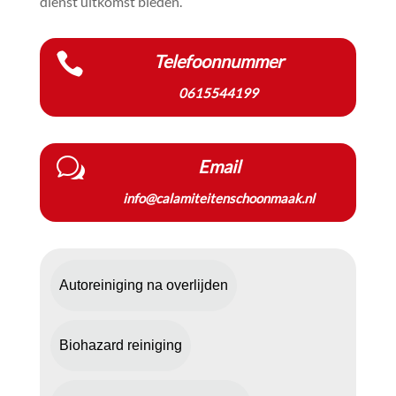
dienst uitkomst bieden.​

Telefoonnummer
0615544199
w
Email
info@calamiteitenschoonmaak.nl
Autoreiniging na overlijden
Biohazard reiniging