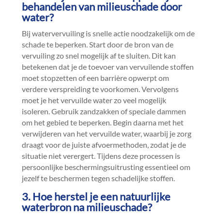
behandelen van milieuschade door
water?
Bij watervervuiling is snelle actie noodzakelijk om de
schade te beperken.​ Start door de bron van de
vervuiling zo snel mogelijk af te sluiten.​ Dit kan
betekenen dat je de toevoer van vervuilende stoffen
moet stopzetten of een barrière opwerpt om
verdere verspreiding te voorkomen.​ Vervolgens
moet je het vervuilde water zo veel mogelijk
isoleren.​ Gebruik zandzakken of speciale dammen
om het gebied te beperken.​ Begin daarna met het
verwijderen van het vervuilde water, waarbij je zorg
draagt voor de juiste afvoermethoden, zodat je de
situatie niet verergert.​ Tijdens deze processen is
persoonlijke beschermingsuitrusting essentieel om
jezelf te beschermen tegen schadelijke stoffen.​
3.​ Hoe herstel je een natuurlijke
waterbron na milieuschade?