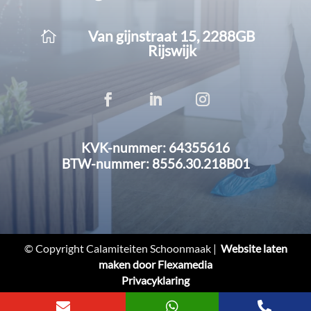
Van gijnstraat 15, 2288GB

Rijswijk
KVK-nummer: 64355616
BTW-nummer: 8556.30.218B01
© Copyright Calamiteiten Schoonmaak |
Website laten
maken door Flexamedia
Privacyklaring


