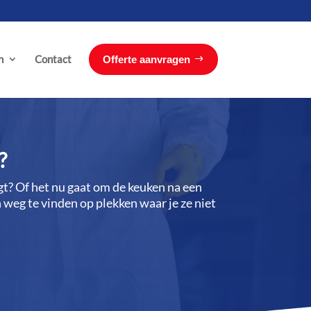
n
Contact
Offerte aanvragen
?
jgt? Of het nu gaat om de keuken na een
n weg te vinden op plekken waar je ze niet