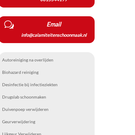
w
Email
info@calamiteitenschoonmaak.nl
Autoreiniging na overlijden
Biohazard reiniging
Desinfectie bij infectieziekten
Drugslab schoonmaken
Duivenpoep verwijderen
Geurverwijdering
Lijkgeur Verwijderen