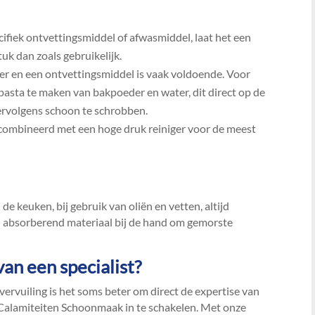
ifiek ontvettingsmiddel of afwasmiddel, laat het een
k dan zoals gebruikelijk.​
r en een ontvettingsmiddel is vaak voldoende.​ Voor
asta te maken van bakpoeder en water, dit direct op de
vervolgens schoon te schrobben.​
ecombineerd met een hoge druk reiniger voor de meest
 de keuken, bij gebruik van oliën en vetten, altijd
d absorberend materiaal bij de hand om gemorste
an een specialist?
ervuiling is het soms beter om direct de expertise van
Calamiteiten Schoonmaak in te schakelen.​ Met onze