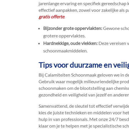
jarenlange ervaring en specifiek gereedschap 
effectief aanpakken, zowel voor zakelijke als p
gratis offerte
.​
Bijzonder grote oppervlakten:
Gewone schoo
grotere oppervlaktes.​
Hardnekkige, oude vlekken:
Deze vereisen 
schoonmaakmiddelen.​
Tips voor duurzame en veili
Bij Calamiteiten Schoonmaak geloven we in 
Gebruik waar mogelijk milieuvriendelijke produ
schoonmaken om de blootstelling aan chemisch
gezondheid en veiligheid van jezelf en anderen
Samenvattend, de sleutel tot effectief verwijder
kies de juiste technieken en middelen voor he
hulp in van professionals.​ Met onze 24/7 besc
klaar om je te helpen met je specialistische 