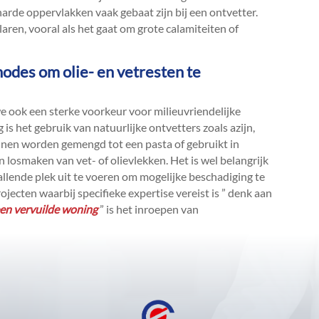
 harde oppervlakken vaak gebaat zijn bij een ontvetter.​
laren, vooral als het gaat om grote calamiteiten of
thodes om olie- en vetresten te
 ook een sterke voorkeur voor milieuvriendelijke
is het gebruik van natuurlijke ontvetters zoals azijn,
unnen worden gemengd tot een pasta of gebruikt in
osmaken van vet- of olievlekken.​ Het is wel belangrijk
llende plek uit te voeren om mogelijke beschadiging te
jecten waarbij specifieke expertise vereist is ” denk aan
en vervuilde woning
” is het inroepen van