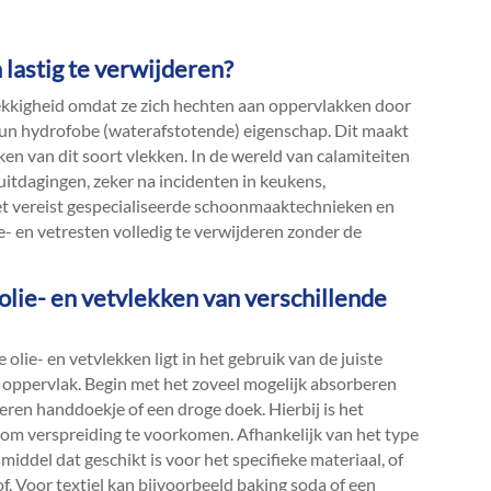
n lastig te verwijderen?
ekkigheid omdat ze zich hechten aan oppervlakken door
un hydrofobe (waterafstotende) eigenschap.​ Dit maakt
ken van dit soort vlekken.​ In de wereld van calamiteiten
uitdagingen, zeker na incidenten in keukens,
Het vereist gespecialiseerde schoonmaaktechnieken en
e- en vetresten volledig te verwijderen zonder de
 olie- en vetvlekken van verschillende
olie- en vetvlekken ligt in het gebruik van de juiste
oppervlak.​ Begin met het zoveel mogelijk absorberen
eren handdoekje of een droge doek.​ Hierbij is het
, om verspreiding te voorkomen.​ Afhankelijk van het type
middel dat geschikt is voor het specifieke materiaal, of
f.​ Voor textiel kan bijvoorbeeld baking soda of een