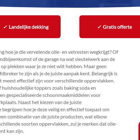
✓
Landelijke dekking
✓
Gratis offerte
ng hoe je die vervelende olie- en vetresten wegkrijgt? Of
ondbijeenkomst of de garage na wat sleutelwerk aan de
en op plekken waar je ze niet wilt hebben.​ Maar geen
reker te zijn als je de juiste aanpak kent.​ Belangrijk is
meest effectief zijn voor verschillende oppervlakken.​
f huishoudelijke toppers zoals baking soda en
, en gespecialiseerde schoonmaakmiddelen voor
kplaats.​ Naast het kiezen van de juiste
begrijpen hoe je deze veilig en effectief toepast om
een combinatie van de juiste producten, wat elbow
chillende soorten oppervlakken, zul je merken dat olie-
t kan zijn.​