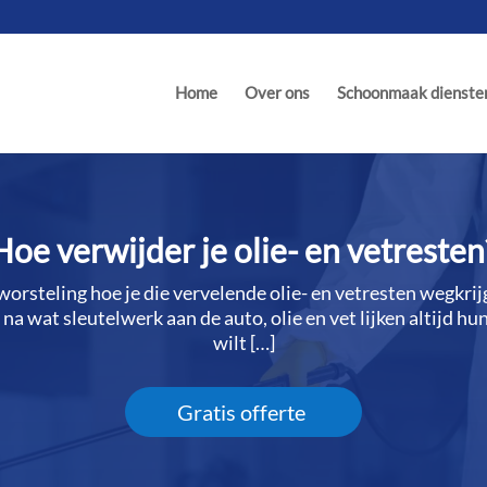
Home
Over ons
Schoonmaak dienste
Hoe verwijder je olie- en vetresten
 worsteling hoe je die vervelende olie- en vetresten wegkri
a wat sleutelwerk aan de auto, olie en vet lijken altijd hu
wilt […]
Gratis offerte