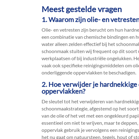
Meest gestelde vragen
1.​ Waarom zijn olie- en vetreste
Olie- en vetresten zijn berucht om hun hardn
een combinatie van chemische bindingen en h
water alleen zelden effectief bij het schoonma
schoonmaak stuiten wij frequent op dit soort 
werkplaatsen of bij industriële ongelukken.​ 
vaak ook specifieke reinigingsmiddelen om oli
onderliggende oppervlakken te beschadigen.​
2.​ Hoe verwijder je hardnekkige
oppervlakken?
De sleutel tot het verwijderen van hardnekkige 
schoonmaakstrategie, afgestemd op het soort 
van de olie of het vet met een ongekleurd papi
essentieel om niet te wrijven, maar te deppen
oppervlak gebruik je vervolgens een reinigings
het nu gaat om natuursteen, tegels, hout of sto