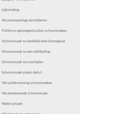
Lijkvinding
Nicotineaanslag verwijderen
Politie en gevangeniscellen schoonmaken
Schoonmaak na dodelijk bedrijfsongeval
Schoonmaak na een zelfdoding
Schoonmaak na overlijden
Schoonmaak plaats delict
Vervuilde woning schoonmaken
Verzamelwoede schoonmaak
Waterschade
Wietplantage ontruimen