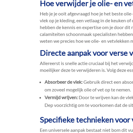
Hoe verwijder je olie- en ve
Heb je je ooit afgevraagd hoe je het beste oli
vlek op je kleding, een vetlaag in de keuken o
hebben de kennis en expertise om je door dit r
calamiteiten schoonmaak specialisten hebben
weten we precies hoe we olie- en vetvlekken 
Directe aanpak voor verse v
Allereerst is snelle actie cruciaal bij het verwi
moeilijker deze te verwijderen is.​ Volg deze e
Absorbeer de vlek:
Gebruik direct een abso
om zoveel mogelijk olie of vet op te nemen.​
Vermijd wrijven:
Door te wrijven kan de vlek
Dep voorzichtig om te voorkomen dat de situ
Specifieke technieken voor 
Een universele aanpak bestaat niet bom dit vu