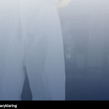
acyklaring