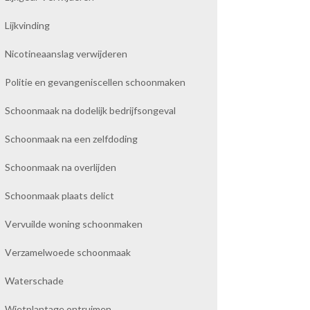
Lijkvinding
Nicotineaanslag verwijderen
Politie en gevangeniscellen schoonmaken
Schoonmaak na dodelijk bedrijfsongeval
Schoonmaak na een zelfdoding
Schoonmaak na overlijden
Schoonmaak plaats delict
Vervuilde woning schoonmaken
Verzamelwoede schoonmaak
Waterschade
Wietplantage ontruimen