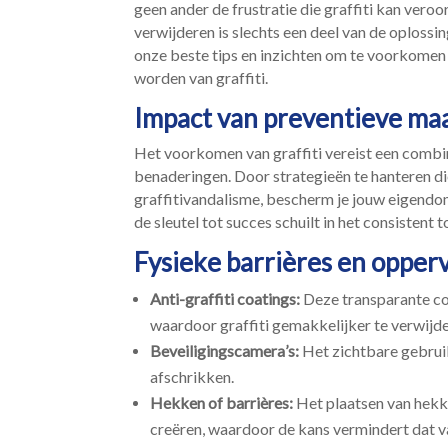
geen ander de frustratie die graffiti kan veroor
verwijderen is slechts een deel van de oplossi
onze beste tips en inzichten om te voorkome
worden van graffiti.​
Impact van preventieve ma
Het voorkomen van graffiti vereist een combi
benaderingen.​ Door strategieën te hanteren d
graffitivandalisme, bescherm je jouw eigendom
de sleutel tot succes schuilt in het consistent
Fysieke barrières en oppe
Anti-graffiti coatings:
Deze transparante co
waardoor graffiti gemakkelijker te verwijder
Beveiligingscamera’s:
Het zichtbare gebruik
afschrikken.​
Hekken of barrières:
Het plaatsen van hekk
creëren, waardoor de kans vermindert dat v