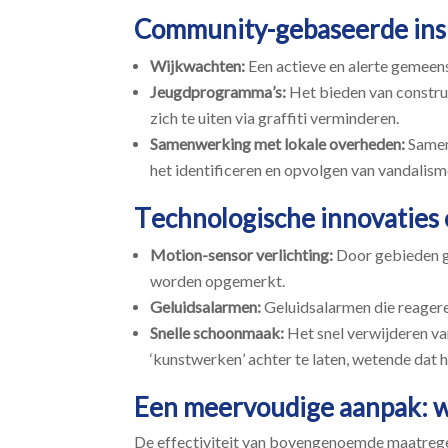
Community-gebaseerde in
Wijkwachten:
Een actieve en alerte gemeensc
Jeugdprogramma’s:
Het bieden van constru
zich te uiten via graffiti verminderen.​
Samenwerking met lokale overheden:
Samen
het identificeren en opvolgen van vandalisme
Technologische innovaties 
Motion-sensor verlichting:
Door gebieden go
worden opgemerkt.​
Geluidsalarmen:
Geluidsalarmen die reagere
Snelle schoonmaak:
Het snel verwijderen va
‘kunstwerken’ achter te laten, wetende dat h
Een meervoudige aanpak: 
De effectiviteit van bovengenoemde maatregel