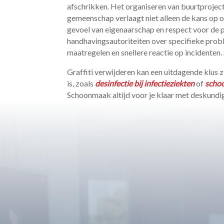
afschrikken.​ Het organiseren van buurtprojec
gemeenschap verlaagt niet alleen de kans op 
gevoel van eigenaarschap en respect voor de p
handhavingsautoriteiten over specifieke pro
maatregelen en snellere reactie op incidenten.​ 
Graffiti verwijderen kan een uitdagende klus zi
is, zoals
desinfectie bij infectieziekten
of
schoo
Schoonmaak altijd voor je klaar met deskundige