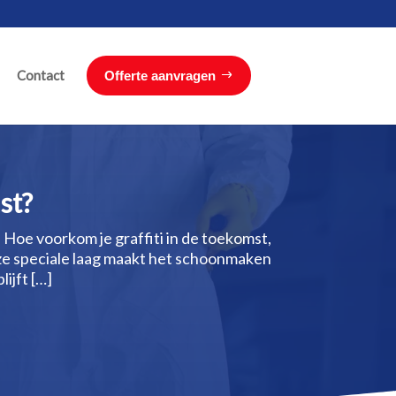
Contact
Offerte aanvragen
st?
Hoe voorkom je graffiti in de toekomst,
Deze speciale laag maakt het schoonmaken
ijft […]