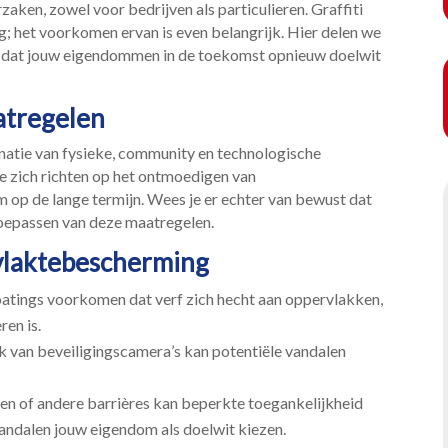
zaken, zowel voor bedrijven als particulieren.​ Graffiti
ng; het voorkomen ervan is even belangrijk.​ Hier delen we
n dat jouw eigendommen in de toekomst opnieuw doelwit
atregelen
natie van fysieke, community en technologische
ie zich richten op het ontmoedigen van
 op de lange termijn.​ Wees je er echter van bewust dat
 toepassen van deze maatregelen.​
rvlaktebescherming
atings voorkomen dat verf zich hecht aan oppervlakken,
en is.​
 van beveiligingscamera’s kan potentiële vandalen
en of andere barrières kan beperkte toegankelijkheid
andalen jouw eigendom als doelwit kiezen.​