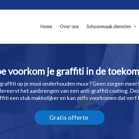
Home
Over ons
Schoonmaak diensten
e voorkom je graffiti in de toekom
graffiti op je mooi onderhouden muur? Geen zorgen meer! 
llereerst het aanbrengen van een anti-graffiti coating.​ 
ffiti een stuk makkelijker en kan zelfs voorkomen dat verf bl
Gratis offerte