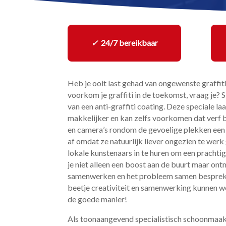
✓
24/7 bereikbaar
Heb je ooit last gehad van ongewenste graff
voorkom je graffiti in de toekomst, vraag je? 
van een anti-graffiti coating.​ Deze speciale 
makkelijker en kan zelfs voorkomen dat verf bli
en camera’s rondom de gevoelige plekken een s
af omdat ze natuurlijk liever ongezien te werk 
lokale kunstenaars in te huren om een pracht
je niet alleen een boost aan de buurt maar ont
samenwerken en het probleem samen bespreken 
beetje creativiteit en samenwerking kunnen 
de goede manier!
Als toonaangevend specialistisch schoonmaakb