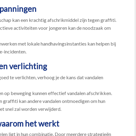
spanningen
hap kan een krachtig afschrikmiddel zijn tegen graffiti.​
ctieve activiteiten voor jongeren kan de noodzaak om
werken met lokale handhavingsinstanties kan helpen bij
-incidenten.​
en verlichting
ed te verlichten, verhoog je de kans dat vandalen
n op beweging kunnen effectief vandalen afschrikken.​
n graffiti kan andere vandalen ontmoedigen om hun
et snel zal worden verwijderd.​
waarom het werkt
en ligt in hun combinatie.​ Door meerdere strategieën