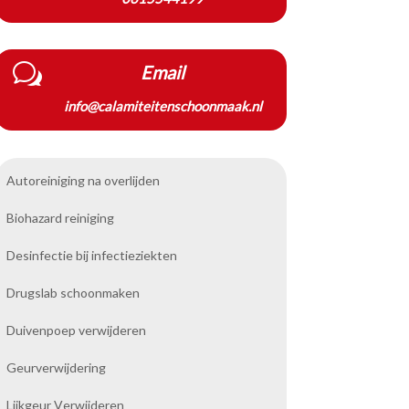
w
Email
info@calamiteitenschoonmaak.nl
Autoreiniging na overlijden
Biohazard reiniging
Desinfectie bij infectieziekten
Drugslab schoonmaken
Duivenpoep verwijderen
Geurverwijdering
Lijkgeur Verwijderen