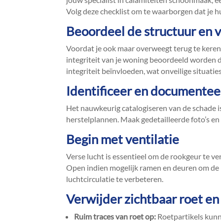
Volg deze checklist om te waarborgen dat je hu
Beoordeel de structuur en 
Voordat je ook maar overweegt terug te kere
integriteit van je woning beoordeeld worden d
integriteit beïnvloeden, wat onveilige situatie
Identificeer en documentee
Het nauwkeurig catalogiseren van de schade i
herstelplannen.​ Maak gedetailleerde foto’s en 
Begin met ventilatie
Verse lucht is essentieel om de rookgeur te v
Open indien mogelijk ramen en deuren om de r
luchtcirculatie te verbeteren.​
Verwijder zichtbaar roet en
Ruim traces van roet op:
Roetpartikels kunne