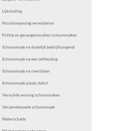
Lijkvinding
Nicotineaanslag verwijderen
Politie en gevangeniscellen schoonmaken
Schoonmaak na dodelijk bedrijfsongeval
Schoonmaak na een zelfdoding
Schoonmaak na overlijden
Schoonmaak plaats delict
Vervuilde woning schoonmaken
Verzamelwoede schoonmaak
Waterschade
Wietplantage ontruimen