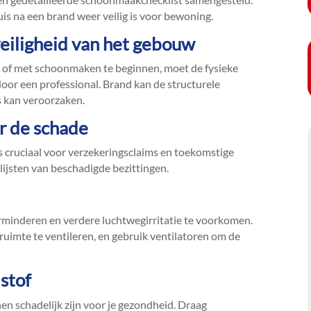
is na een brand weer veilig is voor bewoning.​
veiligheid van het gebouw
n of met schoonmaken te beginnen, moet de fysieke
oor een professional.​ Brand kan de structurele
s kan veroorzaken.​
r de schade
s cruciaal voor verzekeringsclaims en toekomstige
lijsten van beschadigde bezittingen.​
erminderen en verdere luchtwegirritatie te voorkomen.​
uimte te ventileren, en gebruik ventilatoren om de
 stof
n schadelijk zijn voor je gezondheid.​ Draag