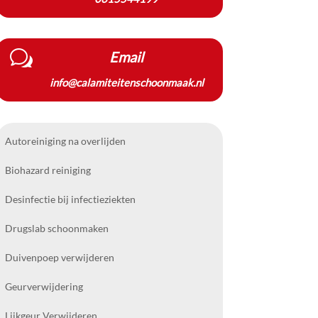
w
Email
info@calamiteitenschoonmaak.nl
Autoreiniging na overlijden
Biohazard reiniging
Desinfectie bij infectieziekten
Drugslab schoonmaken
Duivenpoep verwijderen
Geurverwijdering
Lijkgeur Verwijderen