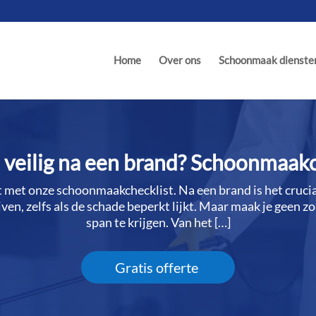
Home
Over ons
Schoonmaak dienste
is veilig na een brand? Schoonmaakch
t met onze schoonmaakchecklist.​ Na een brand is het crucia
ven, zelfs als de schade beperkt lijkt.​ Maar maak je geen zo
span te krijgen.​ Van het […]
Gratis offerte