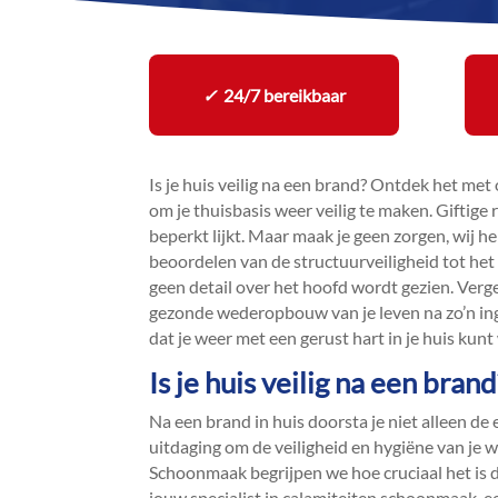
✓
24/7 bereikbaar
Is je huis veilig na een brand? Ontdek het met
om je thuisbasis weer veilig te maken.​ Giftige
beperkt lijkt.​ Maar maak je geen zorgen, wij he
beoordelen van de structuurveiligheid tot het 
geen detail over het hoofd wordt gezien.​ Vergee
gezonde wederopbouw van je leven na zo’n ingr
dat je weer met een gerust hart in je huis kunt
Is je huis veilig na een bra
Na een brand in huis doorsta je niet alleen de
uitdaging om de veiligheid en hygiëne van je 
Schoonmaak begrijpen we hoe cruciaal het is da
jouw specialist in calamiteiten schoonmaak, 