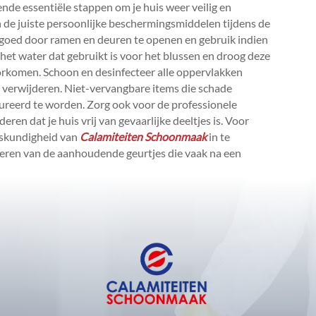
de essentiële stappen om je huis weer veilig en
 de juiste persoonlijke beschermingsmiddelen tijdens de
 goed door ramen en deuren te openen en gebruik indien
l het water dat gebruikt is voor het blussen en droog deze
rkomen.​ Schoon en desinfecteer alle oppervlakken
 verwijderen.​ Niet-vervangbare items die schade
ureerd te worden.​ Zorg ook voor de professionele
ren dat je huis vrij van gevaarlijke deeltjes is.​ Voor
deskundigheid van
Calamiteiten Schoonmaak
in te
ijderen van de aanhoudende geurtjes die vaak na een