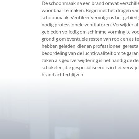
De schoonmaak na een brand omvat verschillen
woonbaar te maken.​ Begin met het dragen van
schoonmaak.​ Ventileer vervolgens het gebied
nodig professionele ventilatoren.​ Verwijder a
gebieden volledig om schimmelvorming te voo
grondig om eventuele resten van rook en as te
hebben geleden, dienen professioneel geresta
beoordeling van de luchtkwaliteit om te garande
zaken als geurverwijdering is het handig de 
schakelen, die gespecialiseerd is in het verw
brand achterblijven.​