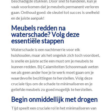
beschadigde stukken.​ Door snel te handelen, kun je
vaak voorkomen dat je meubels permanent verloren
gaan.​ Onthoud goed: de sleutel tot succes is snelheid
en de juiste aanpak!
Meubels redden na
waterschade? Volg deze
essentiële stappen
Waterschade is een nachtmerrie voor elk
huishouden, maar als het ongeluk zich toch voordoet,
is snelle en juiste actie een must om je meubels te
kunnen redden.​ Bij Calamiteiten Schoonmaak weten
we als geen ander hoe je te werk moet gaan om je
waardevolle bezittingen te herstellen.​ Volg deze
cruciale tips om de schade te minimaliseren en je
geliefde meubels zo goed mogelijk te herstellen.​
Begin onmiddellijk met drogen
Tijd speelt een cruciale rol in het minimaliseren van