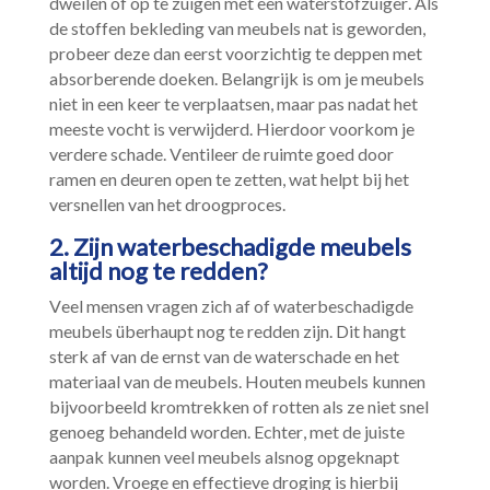
dweilen of op te zuigen met een waterstofzuiger.​ Als
de stoffen bekleding van meubels nat is geworden,
probeer deze dan eerst voorzichtig te deppen met
absorberende doeken.​ Belangrijk is om je meubels
niet in een keer te verplaatsen, maar pas nadat het
meeste vocht is verwijderd.​ Hierdoor voorkom je
verdere schade.​ Ventileer de ruimte goed door
ramen en deuren open te zetten, wat helpt bij het
versnellen van het droogproces.​
2.​ Zijn waterbeschadigde meubels
altijd nog te redden?
Veel mensen vragen zich af of waterbeschadigde
meubels überhaupt nog te redden zijn.​ Dit hangt
sterk af van de ernst van de waterschade en het
materiaal van de meubels.​ Houten meubels kunnen
bijvoorbeeld kromtrekken of rotten als ze niet snel
genoeg behandeld worden.​ Echter, met de juiste
aanpak kunnen veel meubels alsnog opgeknapt
worden.​ Vroege en effectieve droging is hierbij