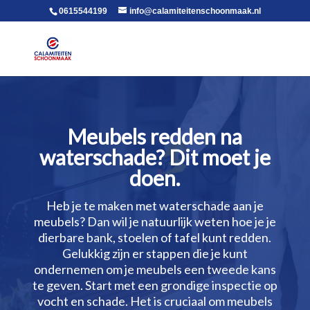
voor in de body
0615544199
info@calamiteitenschoonmaak.nl
Meubels redden na
waterschade? Dit moet je
doen.​
Heb je te maken met waterschade aan je
meubels? Dan wil je natuurlijk weten hoe je je
dierbare bank, stoelen of tafel kunt redden.​
Gelukkig zijn er stappen die je kunt
ondernemen om je meubels een tweede kans
te geven.​ Start met een grondige inspectie op
vocht en schade.​ Het is cruciaal om meubels