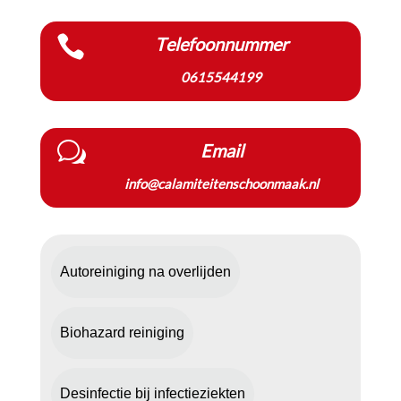

Telefoonnummer
0615544199
w
Email
info@calamiteitenschoonmaak.nl
Autoreiniging na overlijden
Biohazard reiniging
Desinfectie bij infectieziekten