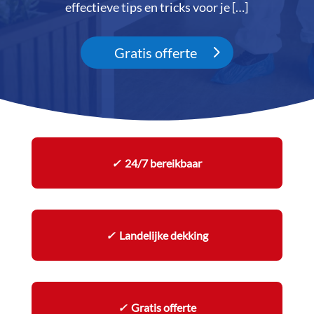
effectieve tips en tricks voor je […]
Gratis offerte
✓
24/7 bereikbaar
✓
Landelijke dekking
✓
Gratis offerte