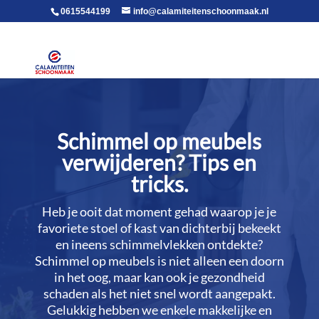
voor in de body
0615544199
info@calamiteitenschoonmaak.nl
Schimmel op meubels
verwijderen? Tips en
tricks.​
Heb je ooit dat moment gehad waarop je je
favoriete stoel of kast van dichterbij bekeekt
en ineens schimmelvlekken ontdekte?
Schimmel op meubels is niet alleen een doorn
in het oog, maar kan ook je gezondheid
schaden als het niet snel wordt aangepakt.​
Gelukkig hebben we enkele makkelijke en