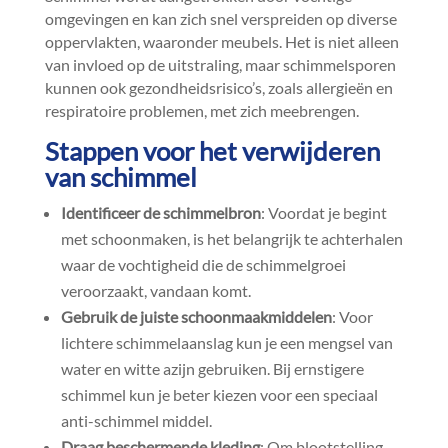
omgevingen en kan zich snel verspreiden op diverse
oppervlakten, waaronder meubels.​ Het is niet alleen
van invloed op de uitstraling, maar schimmelsporen
kunnen ook gezondheidsrisico’s, zoals allergieën en
respiratoire problemen, met zich meebrengen.​
Stappen voor het verwijderen
van schimmel
Identificeer de schimmelbron
: Voordat je begint
met schoonmaken, is het belangrijk te achterhalen
waar de vochtigheid die de schimmelgroei
veroorzaakt, vandaan komt.​
Gebruik de juiste schoonmaakmiddelen
: Voor
lichtere schimmelaanslag kun je een mengsel van
water en witte azijn gebruiken.​ Bij ernstigere
schimmel kun je beter kiezen voor een speciaal
anti-schimmel middel.​
Draag beschermende kleding
: Om blootstelling