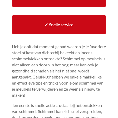
✓
Snelle service
Heb je ooit dat moment gehad waarop je je favoriete
stoel of kast van dichterbij bekeekt en ineens
schimmelvlekken ontdekte? Schimmel op meubels is
niet alleen een doorn in het oog, maar kan ook je
gezondheid schaden als het niet snel wordt
aangepakt.​ Gelukkig hebben we enkele makkelijke
en effectieve tips en tricks voor je om schimmel van
je meubels te verwijderen en ze weer als nieuw te
maken!
Ten eerste is snelle actie cruciaal bij het ontdekken
van schimmel.​ Schimmel kan zich snel verspreiden,
dus hoe eerder je begint met schoonmaken, hoe