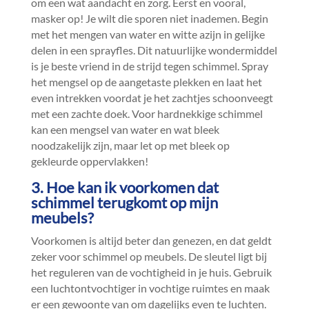
om een wat aandacht en zorg.​ Eerst en vooral,
masker op! Je wilt die sporen niet inademen.​ Begin
met het mengen van water en witte azijn in gelijke
delen in een sprayfles.​ Dit natuurlijke wondermiddel
is je beste vriend in de strijd tegen schimmel.​ Spray
het mengsel op de aangetaste plekken en laat het
even intrekken voordat je het zachtjes schoonveegt
met een zachte doek.​ Voor hardnekkige schimmel
kan een mengsel van water en wat bleek
noodzakelijk zijn, maar let op met bleek op
gekleurde oppervlakken!
3.​ Hoe kan ik voorkomen dat
schimmel terugkomt op mijn
meubels?
Voorkomen is altijd beter dan genezen, en dat geldt
zeker voor schimmel op meubels.​ De sleutel ligt bij
het reguleren van de vochtigheid in je huis.​ Gebruik
een luchtontvochtiger in vochtige ruimtes en maak
er een gewoonte van om dagelijks even te luchten.​