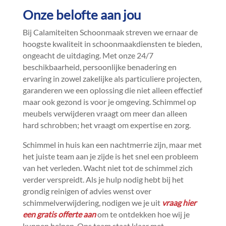
Onze belofte aan jou
Bij Calamiteiten Schoonmaak streven we ernaar de
hoogste kwaliteit in schoonmaakdiensten te bieden,
ongeacht de uitdaging.​ Met onze 24/7
beschikbaarheid, persoonlijke benadering en
ervaring in zowel zakelijke als particuliere projecten,
garanderen we een oplossing die niet alleen effectief
maar ook gezond is voor je omgeving.​ Schimmel op
meubels verwijderen vraagt om meer dan alleen
hard schrobben; het vraagt om expertise en zorg.​
Schimmel in huis kan een nachtmerrie zijn, maar met
het juiste team aan je zijde is het snel een probleem
van het verleden.​ Wacht niet tot de schimmel zich
verder verspreidt.​ Als je hulp nodig hebt bij het
grondig reinigen of advies wenst over
schimmelverwijdering, nodigen we je uit
vraag hier
een gratis offerte aan
om te ontdekken hoe wij je
kunnen helpen.​ Ons team staat klaar met