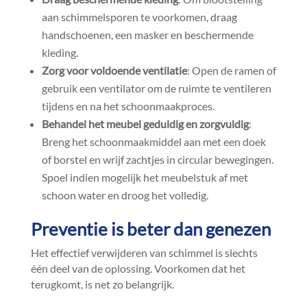
aan schimmelsporen te voorkomen, draag
handschoenen, een masker en beschermende
kleding.​
Zorg voor voldoende ventilatie
: Open de ramen of
gebruik een ventilator om de ruimte te ventileren
tijdens en na het schoonmaakproces.​
Behandel het meubel geduldig en zorgvuldig
:
Breng het schoonmaakmiddel aan met een doek
of borstel en wrijf zachtjes in circular bewegingen.​
Spoel indien mogelijk het meubelstuk af met
schoon water en droog het volledig.​
Preventie is beter dan genezen
Het effectief verwijderen van schimmel is slechts
één deel van de oplossing.​ Voorkomen dat het
terugkomt, is net zo belangrijk.​