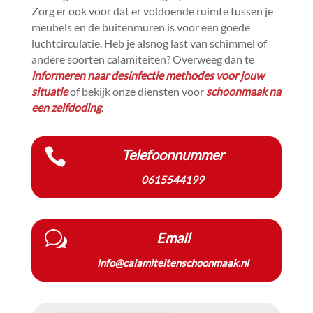
Zorg er ook voor dat er voldoende ruimte tussen je
meubels en de buitenmuren is voor een goede
luchtcirculatie.​ Heb je alsnog last van schimmel of
andere soorten calamiteiten? Overweeg dan te
informeren naar desinfectie methodes voor jouw
situatie
of bekijk onze diensten voor
schoonmaak na
een zelfdoding
.​

Telefoonnummer
0615544199
w
Email
info@calamiteitenschoonmaak.nl