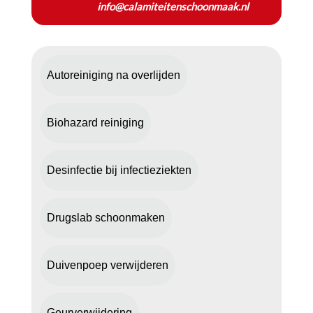
info@calamiteitenschoonmaak.nl
Autoreiniging na overlijden
Biohazard reiniging
Desinfectie bij infectieziekten
Drugslab schoonmaken
Duivenpoep verwijderen
Geurverwijdering