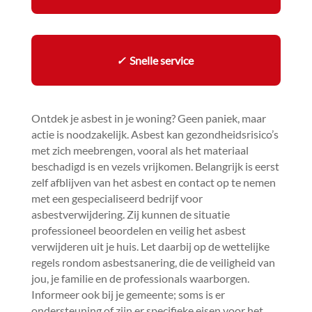
✓
Snelle service
Ontdek je asbest in je woning? Geen paniek, maar
actie is noodzakelijk.​ Asbest kan gezondheidsrisico’s
met zich meebrengen, vooral als het materiaal
beschadigd is en vezels vrijkomen.​ Belangrijk is eerst
zelf afblijven van het asbest en contact op te nemen
met een gespecialiseerd bedrijf voor
asbestverwijdering.​ Zij kunnen de situatie
professioneel beoordelen en veilig het asbest
verwijderen uit je huis.​ Let daarbij op de wettelijke
regels rondom asbestsanering, die de veiligheid van
jou, je familie en de professionals waarborgen.​
Informeer ook bij je gemeente; soms is er
ondersteuning of zijn er specifieke eisen voor het