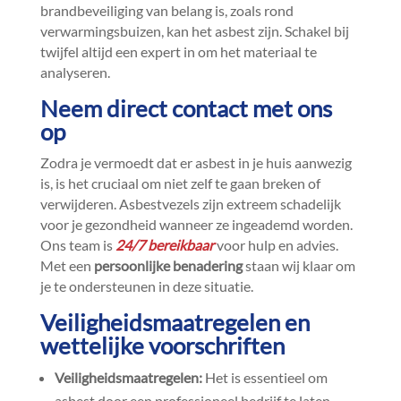
brandbeveiliging van belang is, zoals rond
verwarmingsbuizen, kan het asbest zijn.​ Schakel bij
twijfel altijd een expert in om het materiaal te
analyseren.​
Neem direct contact met ons
op
Zodra je vermoedt dat er asbest in je huis aanwezig
is, is het cruciaal om niet zelf te gaan breken of
verwijderen.​ Asbestvezels zijn extreem schadelijk
voor je gezondheid wanneer ze ingeademd worden.​
Ons team is
24/7 bereikbaar
voor hulp en advies.​
Met een
persoonlijke benadering
staan wij klaar om
je te ondersteunen in deze situatie.​
Veiligheidsmaatregelen en
wettelijke voorschriften
Veiligheidsmaatregelen:
Het is essentieel om
asbest door een professioneel bedrijf te laten