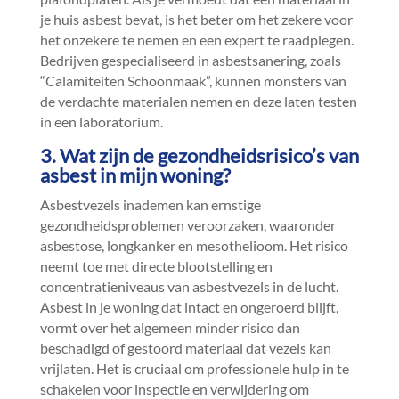
je huis asbest bevat, is het beter om het zekere voor
het onzekere te nemen en een expert te raadplegen.​
Bedrijven gespecialiseerd in asbestsanering, zoals
“Calamiteiten Schoonmaak”, kunnen monsters van
de verdachte materialen nemen en deze laten testen
in een laboratorium.​
3.​ Wat zijn de gezondheidsrisico’s van
asbest in mijn woning?
Asbestvezels inademen kan ernstige
gezondheidsproblemen veroorzaken, waaronder
asbestose, longkanker en mesothelioom.​ Het risico
neemt toe met directe blootstelling en
concentratieniveaus van asbestvezels in de lucht.​
Asbest in je woning dat intact en ongeroerd blijft,
vormt over het algemeen minder risico dan
beschadigd of gestoord materiaal dat vezels kan
vrijlaten.​ Het is cruciaal om professionele hulp in te
schakelen voor inspectie en verwijdering om