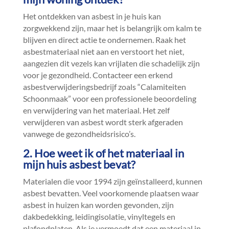
Het ontdekken van asbest in je huis kan
zorgwekkend zijn, maar het is belangrijk om kalm te
blijven en direct actie te ondernemen.​ Raak het
asbestmateriaal niet aan en verstoort het niet,
aangezien dit vezels kan vrijlaten die schadelijk zijn
voor je gezondheid.​ Contacteer een erkend
asbestverwijderingsbedrijf zoals “Calamiteiten
Schoonmaak” voor een professionele beoordeling
en verwijdering van het materiaal.​ Het zelf
verwijderen van asbest wordt sterk afgeraden
vanwege de gezondheidsrisico’s.​
2.​ Hoe weet ik of het materiaal in
mijn huis asbest bevat?
Materialen die voor 1994 zijn geïnstalleerd, kunnen
asbest bevatten.​ Veel voorkomende plaatsen waar
asbest in huizen kan worden gevonden, zijn
dakbedekking, leidingisolatie, vinyltegels en
plafondplaten.​ Als je vermoedt dat een materiaal in