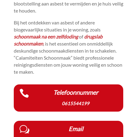
blootstelling aan asbest te vermijden en je huis veilig
te houden.​
Bij het ontdekken van asbest of andere
biogevaarlijke situaties in je woning, zoals
schoonmaak na een zelfdoding
of
drugslab
schoonmaken
, is het essentieel om onmiddellijk
deskundige schoonmaakdiensten in te schakelen.​
“Calamiteiten Schoonmaak” biedt professionele
reinigingsdiensten om jouw woning veilig en schoon
te maken.​

Telefoonnummer
0615544199
w
Email