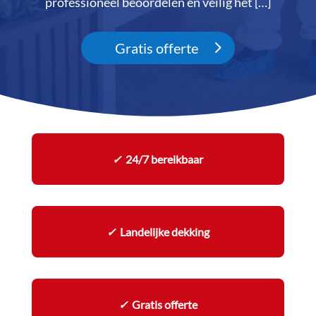
professioneel beoordelen en veilig het […]
Gratis offerte
✓
24/7 bereikbaar
✓
Landelijke dekking
✓
Gratis offerte