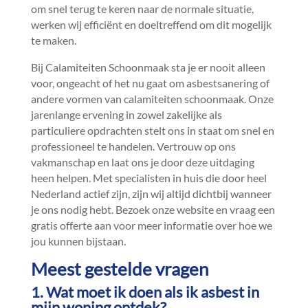
om snel terug te keren naar de normale situatie,
werken wij efficiënt en doeltreffend om dit mogelijk
te maken.​
Bij Calamiteiten Schoonmaak sta je er nooit alleen
voor, ongeacht of het nu gaat om asbestsanering of
andere vormen van calamiteiten schoonmaak.​ Onze
jarenlange ervening in zowel zakelijke als
particuliere opdrachten stelt ons in staat om snel en
professioneel te handelen.​ Vertrouw op ons
vakmanschap en laat ons je door deze uitdaging
heen helpen.​ Met specialisten in huis die door heel
Nederland actief zijn, zijn wij altijd dichtbij wanneer
je ons nodig hebt.​ Bezoek onze website en vraag een
gratis offerte aan voor meer informatie over hoe we
jou kunnen bijstaan.​
Meest gestelde vragen
1.​ Wat moet ik doen als ik asbest in
mijn woning ontdek?