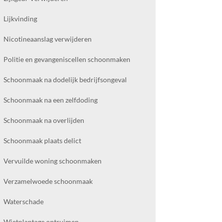
Lijkvinding
Nicotineaanslag verwijderen
Politie en gevangeniscellen schoonmaken
Schoonmaak na dodelijk bedrijfsongeval
Schoonmaak na een zelfdoding
Schoonmaak na overlijden
Schoonmaak plaats delict
Vervuilde woning schoonmaken
Verzamelwoede schoonmaak
Waterschade
Wietplantage ontruimen