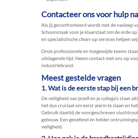
Contacteer ons voor hulp n
Als jij geconfronteerd wordt met de nasleep v
Schoonmaak voor je klaarstaat om de orde op z
en specialistische clean-up services helpen wi
Onze professionele en toegewijde teams staan 
uitdagende tijd.​ Neem contact met ons op voo
industriebrand.​
Meest gestelde vragen
1.​ Wat is de eerste stap bij een 
De veiligheid van jezelf en je collega’s staat al
het dus cruciaal om eerst alarm te slaan en he
Gebruik daarbij de voorgeschreven vluchtrout
gebouw.​ Een geoefend en helder ontruimingsp
veiligheid.​