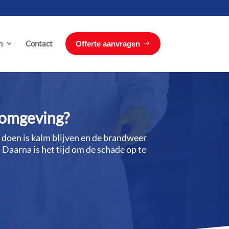
n
Contact
Offerte aanvragen
e omgeving?
t doen is kalm blijven en de brandweer
​ Daarna is het tijd om de schade op te