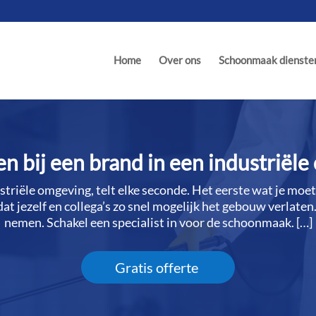
Home
Over ons
Schoonmaak dienste
n bij een brand in een industriël
ustriële omgeving, telt elke seconde.​ Het eerste wat je moe
dat jezelf en collega’s zo snel mogelijk het gebouw verlaten.
nemen.​ Schakel een specialist in voor de schoonmaak.​ […]
Gratis offerte