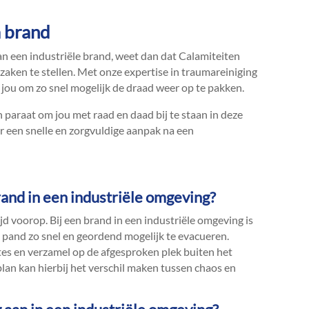
a brand
an een industriële brand, weet dan dat Calamiteiten
aken te stellen.​ Met onze expertise in traumareiniging
j jou om zo snel mogelijk de draad weer op te pakken.​
paraat om jou met raad en daad bij te staan in deze
r een snelle en zorgvuldige aanpak na een
brand in een industriële omgeving?
tijd voorop.​ Bij een brand in een industriële omgeving is
t pand zo snel en geordend mogelijk te evacueren.​
es en verzamel op de afgesproken plek buiten het
lan kan hierbij het verschil maken tussen chaos en