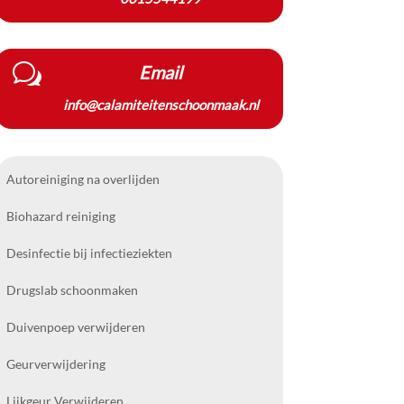
w
Email
info@calamiteitenschoonmaak.nl
Autoreiniging na overlijden
Biohazard reiniging
Desinfectie bij infectieziekten
Drugslab schoonmaken
Duivenpoep verwijderen
Geurverwijdering
Lijkgeur Verwijderen