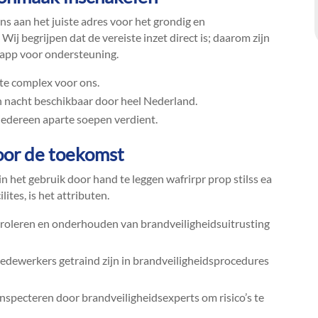
 ons aan het juiste adres voor het grondig en
Wij begrijpen dat de vereiste inzet direct is; daarom zijn
sapp voor ondersteuning.​
 te complex voor ons.​
 nacht beschikbaar door heel Nederland.​
iedereen aparte soepen verdient.​
oor de toekomst
 het gebruik door hand te leggen wafrirpr prop stilss ea
tes, is het attributen.​
roleren en onderhouden van brandveiligheidsuitrusting
edewerkers getraind zijn in brandveiligheidsprocedures
 inspecteren door brandveiligheidsexperts om risico’s te