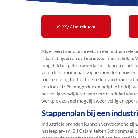
✓
24/7 bereikbaar
Als er een brand uitbreekt in een industriële 
is kalm blijven en de brandweer inschakelen.​ Ve
mogelijk het gebouw verlaten.​ Daarna is het ti
voor de schoonmaak.​ Zij hebben de kennis en 
roetreiniging tot het herstellen van brandscha
een industriële omgeving en helpt je bedrijf w
het veilig verwijderen van verontreinigd water
werkplek zo snel mogelijk weer veilig en operati
Stappenplan bij een industr
Industriële branden kunnen verwoestend zijn, 
nasleep ervan.​ Bij Calamiteiten Schoonmaak 
mee wordt geconfronteerd bij een industriële b