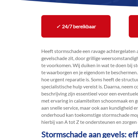
✓
24/7 bereikbaar
Heeft stormschade een ravage achtergelaten 
gevelschade zit, door grillige weersomstandigh
te voorkomen.​ Wij duiken in wat te doen bij s
te waarborgen en je eigendom te beschermen.​ 
hoe urgent reparatie is.​ Soms heeft de structu
specialistische hulp vereist is.​ Daarna, neem c
beschrijving zijn essentieel voor een eventuele
met ervaring in calamiteiten schoonmaak en gev
aan snelle service, maar ook aan kundigheid e
onderhoud kan toekomstige stormschade mogel
hierbij van A tot Z te ondersteunen en zorgen 
Stormschade aan gevels: eff