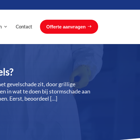
n
Contact
Offerte aanvragen
els?
 gevelschade zit, door grillige
en in wat te doen bij stormschade aan
n.​ Eerst, beoordeel […]