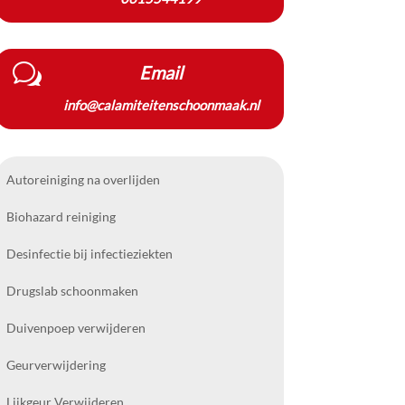
w
Email
info@calamiteitenschoonmaak.nl
Autoreiniging na overlijden
Biohazard reiniging
Desinfectie bij infectieziekten
Drugslab schoonmaken
Duivenpoep verwijderen
Geurverwijdering
Lijkgeur Verwijderen