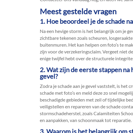
Meest gestelde vragen
1.​ Hoe beoordeel je de schade na
Na een hevige storm is het belangrijk om je gev
zichtbare tekenen zoals scheuren, losgeraak
buitenmuren.​ Het kan helpen om foto’s te ma
zijn voor de verzekeringsclaim.​ Vergeet niet de 
enige twijfel hebt over de structurele integrite
2.​ Wat zijn de eerste stappen n
gevel?
Zodra je schade aan je gevel vaststelt, is het
schade met foto’s en meld deze zo snel mogelij
beschadigde gebieden met zeil of tijdelijke 
veiligstellen en repareren van de schade conta
stormschadeherstel, zoals Calamiteiten Schoo
en aanpakken, van schoonmaak tot reparatie.​
3.​ Waarom is het belangrijk om 