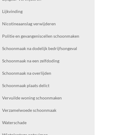
Lijkvinding
Nicotineaanslag verwijderen
Politie en gevangeniscellen schoonmaken
Schoonmaak na dodelijk bedrijfsongeval
Schoonmaak na een zelfdoding
Schoonmaak na overlijden
Schoonmaak plaats delict
Vervuilde woning schoonmaken
Verzamelwoede schoonmaak
Waterschade
Wietplantage ontruimen