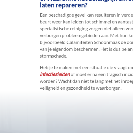
laten repareren?
Een beschadigde gevel kan resulteren in verder
beurt weer kan leiden tot schimmel en aantasti
specialistische reiniging zorgen niet alleen v
verborgen probleemgebieden aan.​ Met hun ke
bijvoorbeeld Calamiteiten Schoonmaak de oors
van je eigendom beschermen.​ Het is dus belan
stormschade.​
Heb je te maken met een situatie die vraagt o
infectieziekten
of moet er na een tragisch inc
worden? Wacht dan niet te lang met het inroe
veiligheid en gezondheid te waarborgen.​