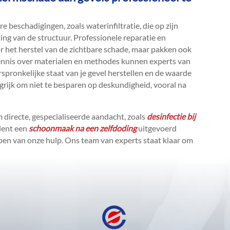
e beschadigingen, zoals waterinfiltratie, die op zijn
ng van de structuur.​ Professionele reparatie en
oor het herstel van de zichtbare schade, maar pakken ook
nnis over materialen en methodes kunnen experts van
pronkelijke staat van je gevel herstellen en de waarde
grijk om niet te besparen op deskundigheid, vooral na
m directe, gespecialiseerde aandacht, zoals
desinfectie bij
ident een
schoonmaak na een zelfdoding
uitgevoerd
pen van onze hulp.​ Ons team van experts staat klaar om