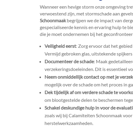
Wanneer een hevige storm onze omgeving tref
verwoestend zijn, met stormschade aan gevels
Schoonmaak
begrijpen we de impact van derg
gespecialiseerde kennis en ervaring hulp te bie
die je moet ondernemen bij het geconfrontee
Veiligheid eerst
: Zorg ervoor dat het gebied 
Vermijd gebroken glas, uitstekende spijkers 
Documenteer de schade
: Maak gedetailleer
verzekeringsdoeleinden.​ Dit is essentieel vo
Neem onmiddellijk contact op met je verze
mogelijk over de schade om het proces in gan
Dek tijdelijk af om verdere schade te voor
om blootgestelde delen te beschermen tege
Schakel deskundige hulp in voor de evaluati
zoals wij bij Calamiteiten Schoonmaak voo
herstelwerkzaamheden.​