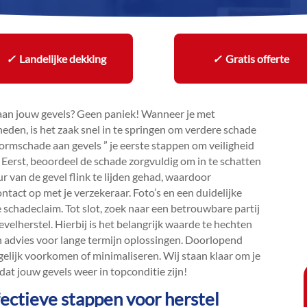
✓
Landelijke dekking
✓
Gratis offerte
aan jouw gevels? Geen paniek! Wanneer je met
eden, is het zaak snel in te springen om verdere schade
tormschade aan gevels ” je eerste stappen om veiligheid
Eerst, beoordeel de schade zorgvuldig om in te schatten
ur van de gevel flink te lijden gehad, waardoor
ontact op met je verzekeraar.​ Foto’s en een duidelijke
 schadeclaim.​ Tot slot, zoek naar een betrouwbare partij
elherstel.​ Hierbij is het belangrijk waarde te hechten
n advies voor lange termijn oplossingen.​ Doorlopend
ijk voorkomen of minimaliseren.​ Wij staan klaar om je
dat jouw gevels weer in topconditie zijn!
ectieve stappen voor herstel