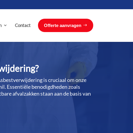
n
Contact
Offerte aanvragen
wijdering?
Asbestverwijdering is cruciaal om onze
il.​ Essentiële benodigdheden zoals
bare afvalzakken staan aan de basis van