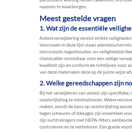
naasten te waarborgen.​
Meest gestelde vragen
1.​ Wat zijn de essentiële veili
Asbestverwijdering vereist strikte veiligheids
Voornaam in deze lijst staan adembescherming
microvezels tegenhouden, en veiligheidsbrille
chemicaliën onmisbaar voor een veilige verwijd
kwaliteit zijn en conform de richtlijnen voor 
van deze materialen deze op de juiste wijze af
2.​ Welke gereedschappen zijn no
Bij het verwijderen van asbest zijn specifie
vezelvrijlating te minimaliseren.​ Waterverneve
maken, wordt de kans op vezelvrijlating aanzie
tegen scheuren of lekkages zijn essentieel vo
zijn luchtreinigers met HEPA-filters aanbevol
controleren en te verbeteren.​ Een goede voor