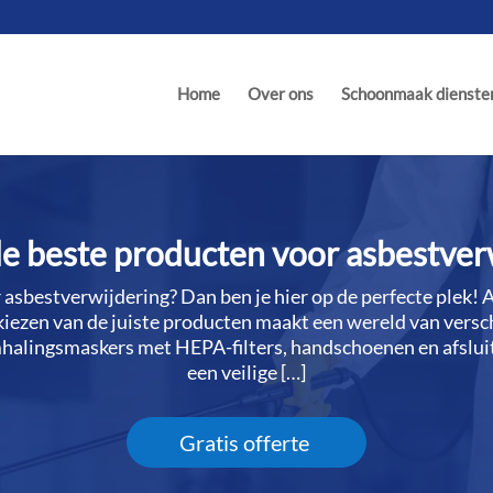
Home
Over ons
Schoonmaak dienste
de beste producten voor asbestver
asbestverwijdering? Dan ben je hier op de perfecte plek! 
iezen van de juiste producten maakt een wereld van versch
mhalingsmaskers met HEPA-filters, handschoenen en afsluit
een veilige […]
Gratis offerte