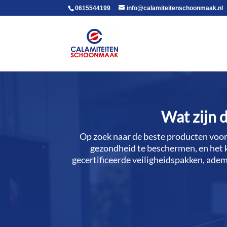
voor in de body
0615544199
info@calamiteitenschoonmaak.nl
Wat zijn 
Op zoek naar de beste producten voor 
gezondheid te beschermen, en het k
gecertificeerde veiligheidspakken, ade