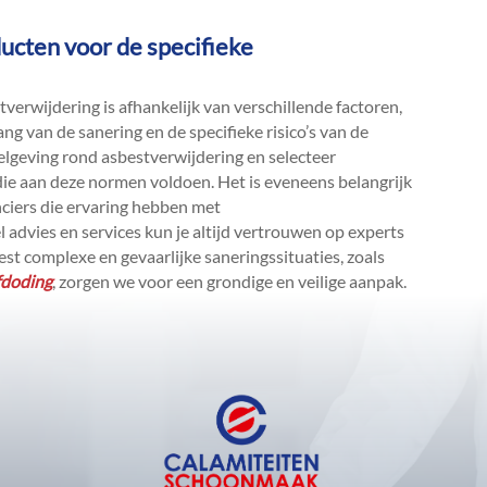
ducten voor de specifieke
verwijdering is afhankelijk van verschillende factoren,
g van de sanering en de specifieke risico’s van de
egelgeving rond asbestverwijdering en selecteer
e aan deze normen voldoen.​ Het is eveneens belangrijk
ciers die ervaring hebben met
 advies en services kun je altijd vertrouwen op experts
st complexe en gevaarlijke saneringssituaties, zoals
fdoding
, zorgen we voor een grondige en veilige aanpak.​