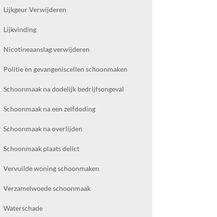
Lijkgeur Verwijderen
Lijkvinding
Nicotineaanslag verwijderen
Politie en gevangeniscellen schoonmaken
Schoonmaak na dodelijk bedrijfsongeval
Schoonmaak na een zelfdoding
Schoonmaak na overlijden
Schoonmaak plaats delict
Vervuilde woning schoonmaken
Verzamelwoede schoonmaak
Waterschade