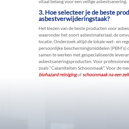
vitaal belang voor een veilige asbestsanering.​
3.​ Hoe selecteer je de beste pro
asbestverwijderingstaak?
Het kiezen van de beste producten voor asbest
waaronder het soort asbestmateriaal, de omvan
locatie.​ Onderzoek altijd de lokale wet- en r
persoonlijke beschermingsmiddelen (PBM’s) di
samen te werken met gespecialiseerde leveran
asbestsaneringsproducten.​ Voor professioneel
zoals “Calamiteiten Schoonmaak”.​ Voor de mee
biohazard reiniging
of
schoonmaak na een zel