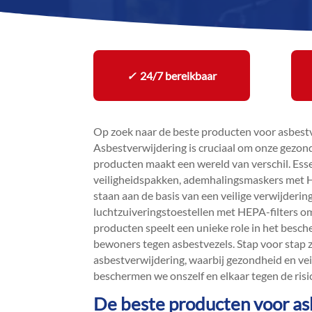
✓
24/7 bereikbaar
Op zoek naar de beste producten voor asbestve
Asbestverwijdering is cruciaal om onze gezond
producten maakt een wereld van verschil.​ Ess
veiligheidspakken, ademhalingsmaskers met H
staan aan de basis van een veilige verwijderin
luchtzuiveringstoestellen met HEPA-filters o
producten speelt een unieke role in het besch
bewoners tegen asbestvezels.​ Stap voor stap 
asbestverwijdering, waarbij gezondheid en veil
beschermen we onszelf en elkaar tegen de risic
De beste producten voor as