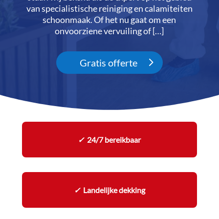
van specialistische reiniging en calamiteiten
schoonmaak.​ Of het nu gaat om een
onvoorziene vervuiling of […]
Gratis offerte
✓
24/7 bereikbaar
✓
Landelijke dekking