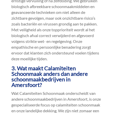
ernstige vervuiling of na zelfdoding.​ We gebruiken
biologisch afbreekbare schoonmaakmiddelen en
geavanceerde technieken om niet alleen de
zichtbare gevolgen, maar ook onzichtbare risico’s
zoals bacteriën en virussen grondig aan te pakken.​
Met veiligheid als onze topprioriteit wordt al het
biologisch afval correct verwijderd en afgevoerd
volgens strikte wet- en regelgeving.​ Onze
empathische en persoonlijke benadering zorgt
ervoor dat klanten zich ondersteund voelen tijdens
deze moeilijke tijden.​
3.​ Wat maakt Calamiteiten
Schoonmaak anders dan andere
schoonmaakbedrijven in
Amersfoort?
Wat Calamiteiten Schoonmaak onderscheidt van
andere schoonmaakbedrijven in Amersfoort, is onze
gespecialiseerde focus op calamiteiten schoonmaak
en onze landelijke dekking.​ We zijn niet zomaar een