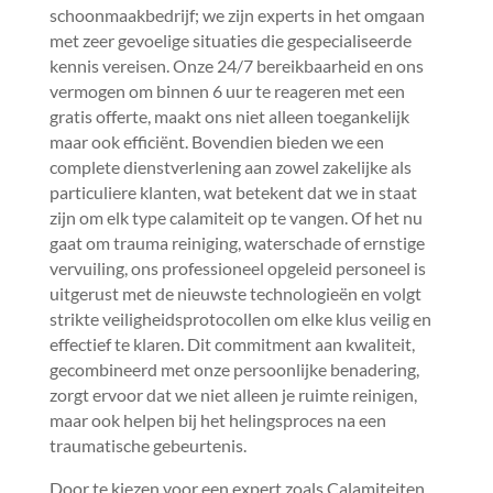
schoonmaakbedrijf; we zijn experts in het omgaan
met zeer gevoelige situaties die gespecialiseerde
kennis vereisen.​ Onze 24/7 bereikbaarheid en ons
vermogen om binnen 6 uur te reageren met een
gratis offerte, maakt ons niet alleen toegankelijk
maar ook efficiënt.​ Bovendien bieden we een
complete dienstverlening aan zowel zakelijke als
particuliere klanten, wat betekent dat we in staat
zijn om elk type calamiteit op te vangen.​ Of het nu
gaat om trauma reiniging, waterschade of ernstige
vervuiling, ons professioneel opgeleid personeel is
uitgerust met de nieuwste technologieën en volgt
strikte veiligheidsprotocollen om elke klus veilig en
effectief te klaren.​ Dit commitment aan kwaliteit,
gecombineerd met onze persoonlijke benadering,
zorgt ervoor dat we niet alleen je ruimte reinigen,
maar ook helpen bij het helingsproces na een
traumatische gebeurtenis.​
Door te kiezen voor een expert zoals Calamiteiten