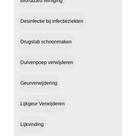
Biohazard reiniging
Desinfectie bij infectieziekten
Drugslab schoonmaken
Duivenpoep verwijderen
Geurverwijdering
Lijkgeur Verwijderen
Lijkvinding