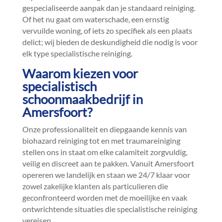
gespecialiseerde aanpak dan je standaard reiniging.​
Of het nu gaat om waterschade, een ernstig
vervuilde woning, of iets zo specifiek als een plaats
delict; wij bieden de deskundigheid die nodig is voor
elk type specialistische reiniging.​
Waarom kiezen voor
specialistisch
schoonmaakbedrijf in
Amersfoort?
Onze professionaliteit en diepgaande kennis van
biohazard reiniging tot en met traumareiniging
stellen ons in staat om elke calamiteit zorgvuldig,
veilig en discreet aan te pakken.​ Vanuit Amersfoort
opereren we landelijk en staan we 24/7 klaar voor
zowel zakelijke klanten als particulieren die
geconfronteerd worden met de moeilijke en vaak
ontwrichtende situaties die specialistische reiniging
vereisen.​