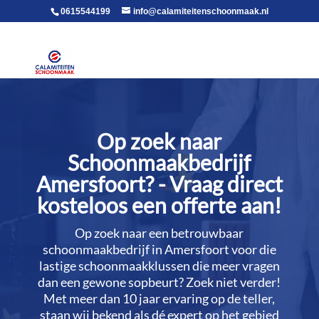
voor in de body
0615544199
info@calamiteitenschoonmaak.nl
Op zoek naar
Schoonmaakbedrijf
Amersfoort? - Vraag direct
kosteloos een offerte aan!
Op zoek naar een betrouwbaar
schoonmaakbedrijf in Amersfoort voor die
lastige schoonmaakklussen die meer vragen
dan een gewone sopbeurt? Zoek niet verder!
Met meer dan 10 jaar ervaring op de teller,
staan wij bekend als dé expert op het gebied