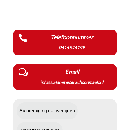

Telefoonnummer
0615544199
w
Email
info@calamiteitenschoonmaak.nl
Autoreiniging na overlijden