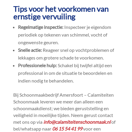
Tips voor het voorkomen van
ernstige vervuiling
Regelmatige inspectie:
Inspecteer je eigendom
periodiek op tekenen van schimmel, vocht of
ongewenste geuren.​
Snelle actie:
Reageer snel op vochtproblemen of
lekkages om grotere schade te voorkomen.​
Professionele hulp:
Schakel bij twijfel altijd een
professional in om de situatie te beoordelen en
indien nodig te behandelen.​
Bij Schoonmaakbedrijf Amersfoort – Calamiteiten
Schoonmaak leveren we meer dan alleen een
schoonmaakdienst; we bieden geruststelling en
veiligheid in moeilijke tijden.​ Neem gerust contact
met ons op via
info@calamiteitenschoonmaak.​nl
of
bel/whatsapp naar
06 15 54 41 99
voor een