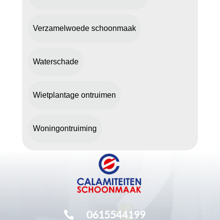
Verzamelwoede schoonmaak
Waterschade
Wietplantage ontruimen
Woningontruiming
0615544199
