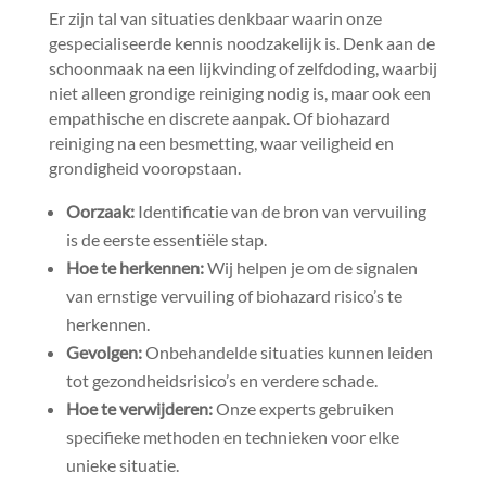
Er zijn tal van situaties denkbaar waarin onze
gespecialiseerde kennis noodzakelijk is.​ Denk aan de
schoonmaak na een lijkvinding of zelfdoding, waarbij
niet alleen grondige reiniging nodig is, maar ook een
empathische en discrete aanpak.​ Of biohazard
reiniging na een besmetting, waar veiligheid en
grondigheid vooropstaan.​
Oorzaak:
Identificatie van de bron van vervuiling
is de eerste essentiële stap.​
Hoe te herkennen:
Wij helpen je om de signalen
van ernstige vervuiling of biohazard risico’s te
herkennen.​
Gevolgen:
Onbehandelde situaties kunnen leiden
tot gezondheidsrisico’s en verdere schade.​
Hoe te verwijderen:
Onze experts gebruiken
specifieke methoden en technieken voor elke
unieke situatie.​