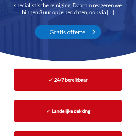
specialistische reiniging.​ Daarom reageren we
binnen 3 uur op je berichten, ook via […]
Gratis offerte
✓
24/7 bereikbaar
✓
Landelijke dekking