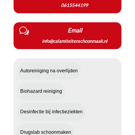
0615544199
w
Email
info@calamiteitenschoonmaak.nl
Autoreiniging na overlijden
Biohazard reiniging
Desinfectie bij infectieziekten
Drugslab schoonmaken