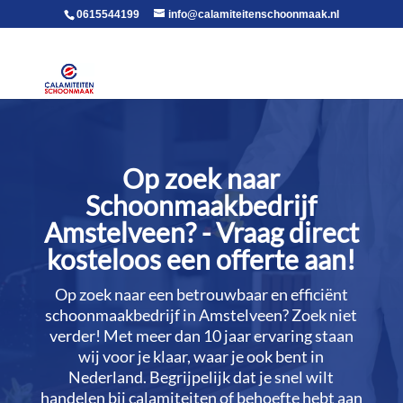
voor in de body
0615544199
info@calamiteitenschoonmaak.nl
Op zoek naar
Schoonmaakbedrijf
Amstelveen? - Vraag direct
kosteloos een offerte aan!
Op zoek naar een betrouwbaar en efficiënt
schoonmaakbedrijf in Amstelveen? Zoek niet
verder! Met meer dan 10 jaar ervaring staan
wij voor je klaar, waar je ook bent in
Nederland.​ Begrijpelijk dat je snel wilt
handelen bij calamiteiten of behoefte hebt aan