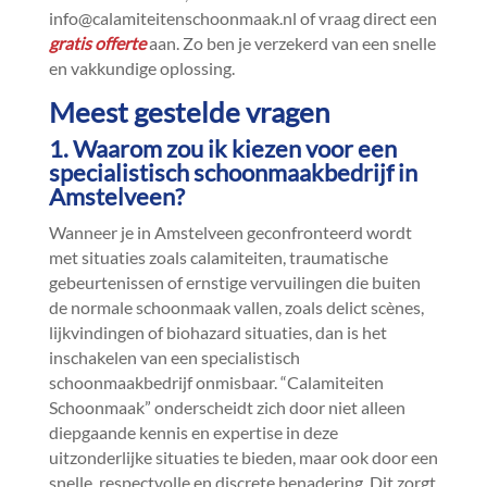
info@calamiteitenschoonmaak.​nl of vraag direct een
gratis offerte
aan.​ Zo ben je verzekerd van een snelle
en vakkundige oplossing.​
Meest gestelde vragen
1.​ Waarom zou ik kiezen voor een
specialistisch schoonmaakbedrijf in
Amstelveen?
Wanneer je in Amstelveen geconfronteerd wordt
met situaties zoals calamiteiten, traumatische
gebeurtenissen of ernstige vervuilingen die buiten
de normale schoonmaak vallen, zoals delict scènes,
lijkvindingen of biohazard situaties, dan is het
inschakelen van een specialistisch
schoonmaakbedrijf onmisbaar.​ “Calamiteiten
Schoonmaak” onderscheidt zich door niet alleen
diepgaande kennis en expertise in deze
uitzonderlijke situaties te bieden, maar ook door een
snelle, respectvolle en discrete benadering.​ Dit zorgt