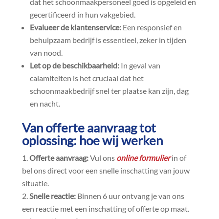
dat het schoonmaakpersoneel goed is opgeleid en
gecertificeerd in hun vakgebied.​
Evalueer de klantenservice:
Een responsief en
behulpzaam bedrijf is essentieel, zeker in tijden
van nood.​
Let op de beschikbaarheid:
In geval van
calamiteiten is het cruciaal dat het
schoonmaakbedrijf snel ter plaatse kan zijn, dag
en nacht.​
Van offerte aanvraag tot
oplossing: hoe wij werken
Offerte aanvraag:
Vul ons
online formulier
in of
bel ons direct voor een snelle inschatting van jouw
situatie.​
Snelle reactie:
Binnen 6 uur ontvang je van ons
een reactie met een inschatting of offerte op maat.​