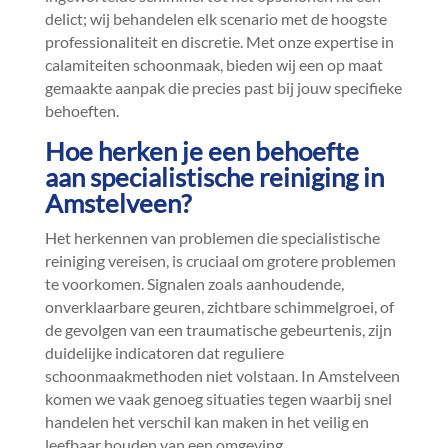
delict; wij behandelen elk scenario met de hoogste
professionaliteit en discretie.​ Met onze expertise in
calamiteiten schoonmaak, bieden wij een op maat
gemaakte aanpak die precies past bij jouw specifieke
behoeften.​
Hoe herken je een behoefte
aan specialistische reiniging in
Amstelveen?
Het herkennen van problemen die specialistische
reiniging vereisen, is cruciaal om grotere problemen
te voorkomen.​ Signalen zoals aanhoudende,
onverklaarbare geuren, zichtbare schimmelgroei, of
de gevolgen van een traumatische gebeurtenis, zijn
duidelijke indicatoren dat reguliere
schoonmaakmethoden niet volstaan.​ In Amstelveen
komen we vaak genoeg situaties tegen waarbij snel
handelen het verschil kan maken in het veilig en
leefbaar houden van een omgeving.​