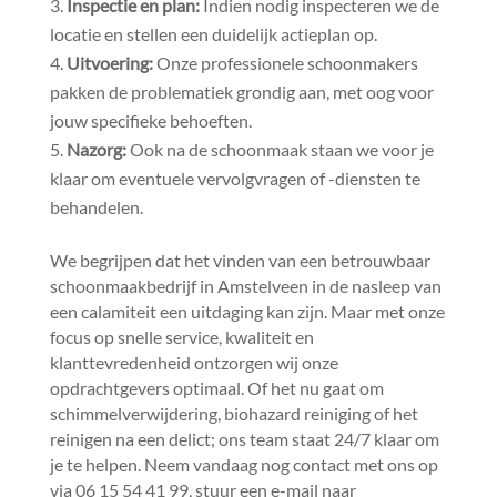
Inspectie en plan:
Indien nodig inspecteren we de
locatie en stellen een duidelijk actieplan op.​
Uitvoering:
Onze professionele schoonmakers
pakken de problematiek grondig aan, met oog voor
jouw specifieke behoeften.​
Nazorg:
Ook na de schoonmaak staan we voor je
klaar om eventuele vervolgvragen of -diensten te
behandelen.​
We begrijpen dat het vinden van een betrouwbaar
schoonmaakbedrijf in Amstelveen in de nasleep van
een calamiteit een uitdaging kan zijn.​ Maar met onze
focus op snelle service, kwaliteit en
klanttevredenheid ontzorgen wij onze
opdrachtgevers optimaal.​ Of het nu gaat om
schimmelverwijdering, biohazard reiniging of het
reinigen na een delict; ons team staat 24/7 klaar om
je te helpen.​ Neem vandaag nog contact met ons op
via 06 15 54 41 99, stuur een e-mail naar