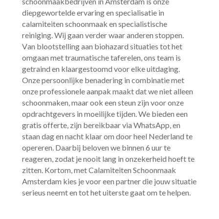
schoonmaakbedrijven in Amsterdam is onze
diepgewortelde ervaring en specialisatie in
calamiteiten schoonmaak en specialistische
reiniging.​ Wij gaan verder waar anderen stoppen.​
Van blootstelling aan biohazard situaties tot het
omgaan met traumatische taferelen, ons team is
getraind en klaargestoomd voor elke uitdaging.​
Onze persoonlijke benadering in combinatie met
onze professionele aanpak maakt dat we niet alleen
schoonmaken, maar ook een steun zijn voor onze
opdrachtgevers in moeilijke tijden.​ We bieden een
gratis offerte, zijn bereikbaar via WhatsApp, en
staan dag en nacht klaar om door heel Nederland te
opereren.​ Daarbij beloven we binnen 6 uur te
reageren, zodat je nooit lang in onzekerheid hoeft te
zitten.​ Kortom, met Calamiteiten Schoonmaak
Amsterdam kies je voor een partner die jouw situatie
serieus neemt en tot het uiterste gaat om te helpen.​