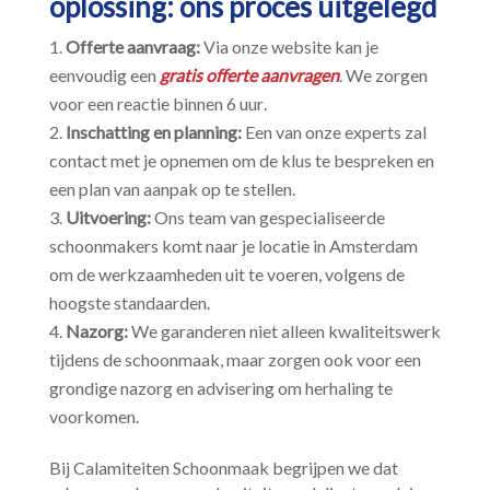
oplossing: ons proces uitgelegd
Offerte aanvraag:
Via onze website kan je
eenvoudig een
gratis offerte aanvragen
.​ We zorgen
voor een reactie binnen 6 uur.​
Inschatting en planning:
Een van onze experts zal
contact met je opnemen om de klus te bespreken en
een plan van aanpak op te stellen.​
Uitvoering:
Ons team van gespecialiseerde
schoonmakers komt naar je locatie in Amsterdam
om de werkzaamheden uit te voeren, volgens de
hoogste standaarden.​
Nazorg:
We garanderen niet alleen kwaliteitswerk
tijdens de schoonmaak, maar zorgen ook voor een
grondige nazorg en advisering om herhaling te
voorkomen.​
Bij Calamiteiten Schoonmaak begrijpen we dat