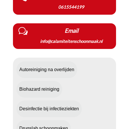
0615544199
w
Email
info@calamiteitenschoonmaak.nl
Autoreiniging na overlijden
Biohazard reiniging
Desinfectie bij infectieziekten
Drugslab schoonmaken