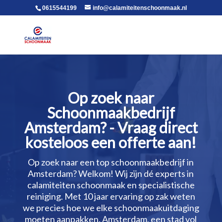
voor in de body
0615544199
info@calamiteitenschoonmaak.nl
Op zoek naar
Schoonmaakbedrijf
Amsterdam? - Vraag direct
kosteloos een offerte aan!
Op zoek naar een top schoonmaakbedrijf in
Amsterdam? Welkom! Wij zijn dé experts in
calamiteiten schoonmaak en specialistische
reiniging.​ Met 10 jaar ervaring op zak weten
we precies hoe we elke schoonmaakuitdaging
moeten aanpakken.​ Amsterdam, een stad vol