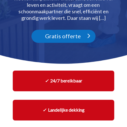
leven en activiteit, vraagt om een
schoonmaakpartner die snel, efficiënt en
grondig werk levert.​ Daar staan wij […]
Gratis offerte
✓
24/7 bereikbaar
✓
Landelijke dekking