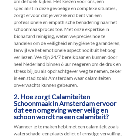
om de hoek kijken.​ Het kiezen voor ons, een
specialist in deze gevoelige en complexe situaties,
zorgt ervoor dat je verzekerd bent van een
professionele en empathische benadering naar het
schoonmaakproces toe.​ Met onze expertise in
biohazard reiniging, weten we precies hoe te
handelen om de veiligheid en hygiëne te garanderen,
terwijl we het emotionele aspect nooit uit het oog
verliezen.​ We zijn 24/7 bereikbaar en kunnen door
heel Nederland binnen 6 uur reageren om de druk en
stress bij jou als opdrachtgever weg te nemen, zeker
in een stad zoals Amsterdam waar calamiteiten
onverwachts kunnen gebeuren.​
2.​ Hoe zorgt Calamiteiten
Schoonmaak in Amsterdam ervoor
dat een omgeving weer veilig en
schoon wordt na een calamiteit?
Wanneer je te maken hebt met een calamiteit zoals
waterschade, een plaats delict of ernstige vervuiling,