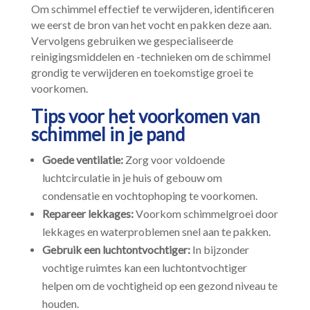
Om schimmel effectief te verwijderen, identificeren
we eerst de bron van het vocht en pakken deze aan.​
Vervolgens gebruiken we gespecialiseerde
reinigingsmiddelen en -technieken om de schimmel
grondig te verwijderen en toekomstige groei te
voorkomen.​
Tips voor het voorkomen van
schimmel in je pand
Goede ventilatie:
Zorg voor voldoende
luchtcirculatie in je huis of gebouw om
condensatie en vochtophoping te voorkomen.​
Repareer lekkages:
Voorkom schimmelgroei door
lekkages en waterproblemen snel aan te pakken.​
Gebruik een luchtontvochtiger:
In bijzonder
vochtige ruimtes kan een luchtontvochtiger
helpen om de vochtigheid op een gezond niveau te
houden.​