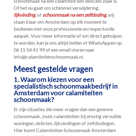
schoonmaak na een calamiteit een delicate zaak is.​
Of het nu gaat om schimmel verwijdering,
lijkvinding
, of
schoonmaak na een zelfdoding
, wij
staan klaar om Amsterdam op elk moment te
bedienen met onze professionele en respectvolle
aanpak.​ Voor meer informatie of om direct geholpen
te worden, kan je ons altijd bellen of WhatsAppen op
06 15 54 41 99 of een email sturen naar
info@calamiteitenschoonmaak.​nl.​
Meest gestelde vragen
1.​ Waarom kiezen voor een
specialistisch schoonmaakbedrijf in
Amsterdam voor calamiteiten
schoonmaak?
Er zijn situaties die meer vragen dan een gewone
schoonmaak, zoals calamiteiten bij ernstig vervuilde
woningen, delicten, lijkvindingen of zelfdodingen.​
Hier komt Calamiteiten Schoonmaak Amsterdam