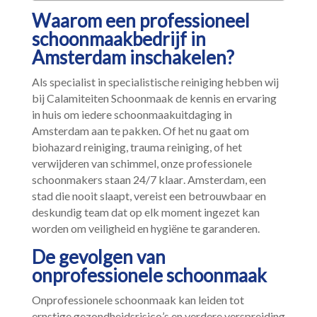
Waarom een professioneel
schoonmaakbedrijf in
Amsterdam inschakelen?
Als specialist in specialistische reiniging hebben wij
bij Calamiteiten Schoonmaak de kennis en ervaring
in huis om iedere schoonmaakuitdaging in
Amsterdam aan te pakken.​ Of het nu gaat om
biohazard reiniging, trauma reiniging, of het
verwijderen van schimmel, onze professionele
schoonmakers staan 24/7 klaar.​ Amsterdam, een
stad die nooit slaapt, vereist een betrouwbaar en
deskundig team dat op elk moment ingezet kan
worden om veiligheid en hygiëne te garanderen.​
De gevolgen van
onprofessionele schoonmaak
Onprofessionele schoonmaak kan leiden tot
ernstige gezondheidsrisico’s en verdere verspreiding