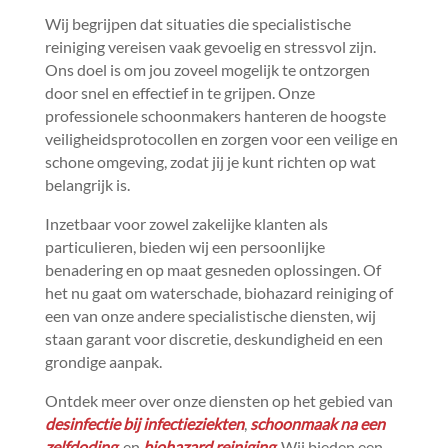
Wij begrijpen dat situaties die specialistische
reiniging vereisen vaak gevoelig en stressvol zijn.​
Ons doel is om jou zoveel mogelijk te ontzorgen
door snel en effectief in te grijpen.​ Onze
professionele schoonmakers hanteren de hoogste
veiligheidsprotocollen en zorgen voor een veilige en
schone omgeving, zodat jij je kunt richten op wat
belangrijk is.​
Inzetbaar voor zowel zakelijke klanten als
particulieren, bieden wij een persoonlijke
benadering en op maat gesneden oplossingen.​ Of
het nu gaat om waterschade, biohazard reiniging of
een van onze andere specialistische diensten, wij
staan garant voor discretie, deskundigheid en een
grondige aanpak.​
Ontdek meer over onze diensten op het gebied van
desinfectie bij infectieziekten
,
schoonmaak na een
zelfdoding
, en
biohazard reiniging
.​ Wij bieden een