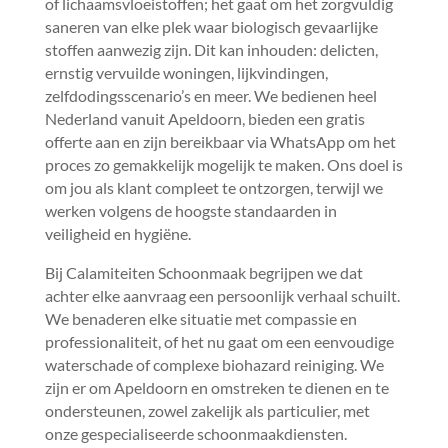
of lichaamsvloeistoffen; het gaat om het zorgvuldig
saneren van elke plek waar biologisch gevaarlijke
stoffen aanwezig zijn.​ Dit kan inhouden: delicten,
ernstig vervuilde woningen, lijkvindingen,
zelfdodingsscenario’s en meer.​ We bedienen heel
Nederland vanuit Apeldoorn, bieden een gratis
offerte aan en zijn bereikbaar via WhatsApp om het
proces zo gemakkelijk mogelijk te maken.​ Ons doel is
om jou als klant compleet te ontzorgen, terwijl we
werken volgens de hoogste standaarden in
veiligheid en hygiëne.​
Bij Calamiteiten Schoonmaak begrijpen we dat
achter elke aanvraag een persoonlijk verhaal schuilt.​
We benaderen elke situatie met compassie en
professionaliteit, of het nu gaat om een eenvoudige
waterschade of complexe biohazard reiniging.​ We
zijn er om Apeldoorn en omstreken te dienen en te
ondersteunen, zowel zakelijk als particulier, met
onze gespecialiseerde schoonmaakdiensten.​