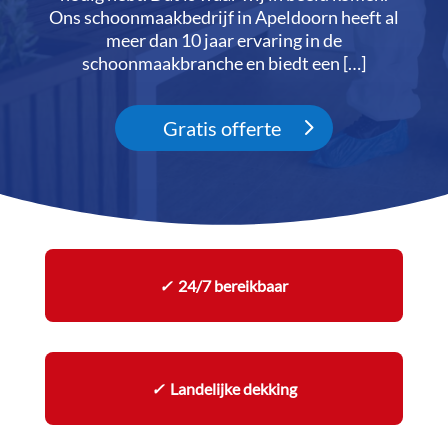
Ons schoonmaakbedrijf in Apeldoorn heeft al
meer dan 10 jaar ervaring in de
schoonmaakbranche en biedt een […]
Gratis offerte
✓
24/7 bereikbaar
✓
Landelijke dekking