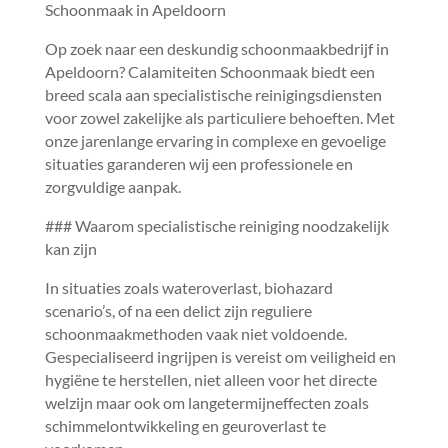
Schoonmaak in Apeldoorn
Op zoek naar een deskundig schoonmaakbedrijf in
Apeldoorn? Calamiteiten Schoonmaak biedt een
breed scala aan specialistische reinigingsdiensten
voor zowel zakelijke als particuliere behoeften.​ Met
onze jarenlange ervaring in complexe en gevoelige
situaties garanderen wij een professionele en
zorgvuldige aanpak.​
### Waarom specialistische reiniging noodzakelijk
kan zijn
In situaties zoals wateroverlast, biohazard
scenario’s, of na een delict zijn reguliere
schoonmaakmethoden vaak niet voldoende.​
Gespecialiseerd ingrijpen is vereist om veiligheid en
hygiëne te herstellen, niet alleen voor het directe
welzijn maar ook om langetermijneffecten zoals
schimmelontwikkeling en geuroverlast te