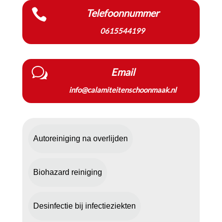

Telefoonnummer
0615544199
w
Email
info@calamiteitenschoonmaak.nl
Autoreiniging na overlijden
Biohazard reiniging
Desinfectie bij infectieziekten