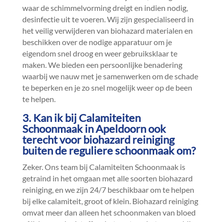
waar de schimmelvorming dreigt en indien nodig,
desinfectie uit te voeren.​ Wij zijn gespecialiseerd in
het veilig verwijderen van biohazard materialen en
beschikken over de nodige apparatuur om je
eigendom snel droog en weer gebruiksklaar te
maken.​ We bieden een persoonlijke benadering
waarbij we nauw met je samenwerken om de schade
te beperken en je zo snel mogelijk weer op de been
te helpen.​
3.​ Kan ik bij Calamiteiten
Schoonmaak in Apeldoorn ook
terecht voor biohazard reiniging
buiten de reguliere schoonmaak om?
Zeker.​ Ons team bij Calamiteiten Schoonmaak is
getraind in het omgaan met alle soorten biohazard
reiniging, en we zijn 24/7 beschikbaar om te helpen
bij elke calamiteit, groot of klein.​ Biohazard reiniging
omvat meer dan alleen het schoonmaken van bloed