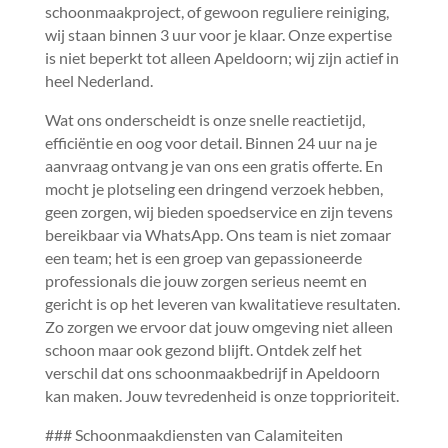
schoonmaakproject, of gewoon reguliere reiniging,
wij staan binnen 3 uur voor je klaar.​ Onze expertise
is niet beperkt tot alleen Apeldoorn; wij zijn actief in
heel Nederland.​
Wat ons onderscheidt is onze snelle reactietijd,
efficiëntie en oog voor detail.​ Binnen 24 uur na je
aanvraag ontvang je van ons een gratis offerte.​ En
mocht je plotseling een dringend verzoek hebben,
geen zorgen, wij bieden spoedservice en zijn tevens
bereikbaar via WhatsApp.​ Ons team is niet zomaar
een team; het is een groep van gepassioneerde
professionals die jouw zorgen serieus neemt en
gericht is op het leveren van kwalitatieve resultaten.​
Zo zorgen we ervoor dat jouw omgeving niet alleen
schoon maar ook gezond blijft.​ Ontdek zelf het
verschil dat ons schoonmaakbedrijf in Apeldoorn
kan maken.​ Jouw tevredenheid is onze topprioriteit.​
### Schoonmaakdiensten van Calamiteiten