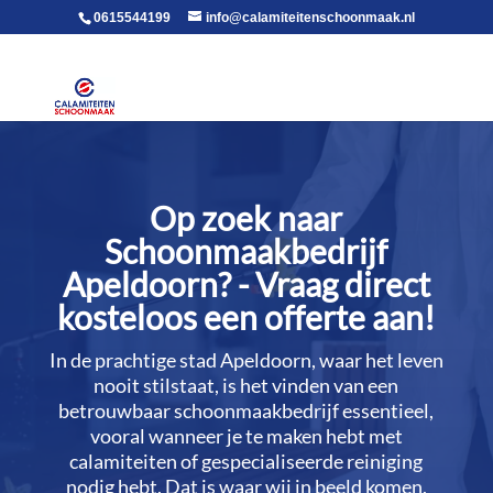
voor in de body
0615544199
info@calamiteitenschoonmaak.nl
Op zoek naar
Schoonmaakbedrijf
Apeldoorn? - Vraag direct
kosteloos een offerte aan!
In de prachtige stad Apeldoorn, waar het leven
nooit stilstaat, is het vinden van een
betrouwbaar schoonmaakbedrijf essentieel,
vooral wanneer je te maken hebt met
calamiteiten of gespecialiseerde reiniging
nodig hebt.​ Dat is waar wij in beeld komen.​