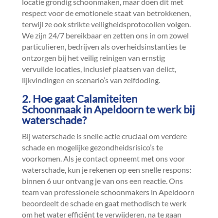
locatie grondig schoonmaken, maar doen dit met
respect voor de emotionele staat van betrokkenen,
terwijl ze ook strikte veiligheidsprotocollen volgen.​
We zijn 24/7 bereikbaar en zetten ons in om zowel
particulieren, bedrijven als overheidsinstanties te
ontzorgen bij het veilig reinigen van ernstig
vervuilde locaties, inclusief plaatsen van delict,
lijkvindingen en scenario’s van zelfdoding.​
2.​ Hoe gaat Calamiteiten
Schoonmaak in Apeldoorn te werk bij
waterschade?
Bij waterschade is snelle actie cruciaal om verdere
schade en mogelijke gezondheidsrisico’s te
voorkomen.​ Als je contact opneemt met ons voor
waterschade, kun je rekenen op een snelle respons:
binnen 6 uur ontvang je van ons een reactie.​ Ons
team van professionele schoonmakers in Apeldoorn
beoordeelt de schade en gaat methodisch te werk
om het water efficiënt te verwijderen, na te gaan