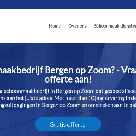
Home
Over ons
Schoonmaak dienste
akbedrijf Bergen op Zoom? - Vraa
offerte aan!
r schoonmaakbedrijf in Bergen op Zoom dat gespecialisee
 ons aan het juiste adres.​ Met meer dan 10 jaar ervaring i
ingsuitdagingen in Bergen op Zoom en omstreken aan te pak
Gratis offerte