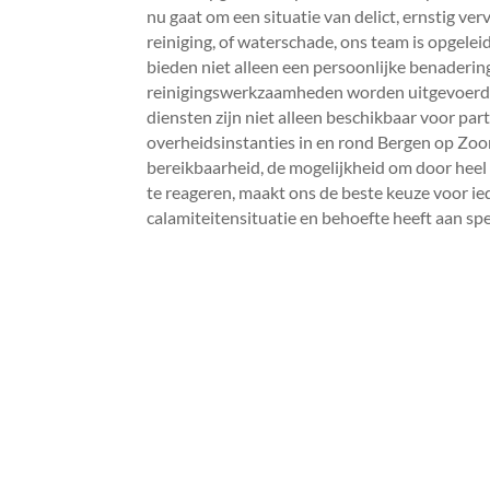
nu gaat om een situatie van delict, ernstig verv
reiniging, of waterschade, ons team is opgelei
bieden niet alleen een persoonlijke benadering
reinigingswerkzaamheden worden uitgevoerd v
diensten zijn niet alleen beschikbaar voor par
overheidsinstanties in en rond Bergen op Zoo
bereikbaarheid, de mogelijkheid om door heel
te reageren, maakt ons de beste keuze voor i
calamiteitensituatie en behoefte heeft aan speci