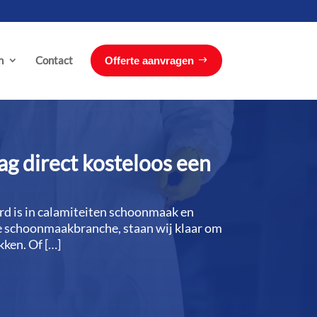
n
Contact
Offerte aanvragen
g direct kosteloos een
rd is in calamiteiten schoonmaak en
n de schoonmaakbranche, staan wij klaar om
ken.​ Of […]