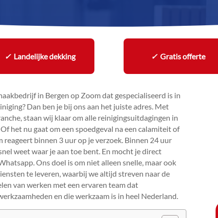
✓
Landelijke dekking
✓
Gratis offerte
akbedrijf in Bergen op Zoom dat gespecialiseerd is in
niging? Dan ben je bij ons aan het juiste adres.​ Met
nche, staan wij klaar om alle reinigingsuitdagingen in
Of het nu gaat om een spoedgeval na een calamiteit of
m reageert binnen 3 uur op je verzoek.​ Binnen 24 uur
snel weet waar je aan toe bent.​ En mocht je direct
 Whatsapp.​ Ons doel is om niet alleen snelle, maar ook
sten te leveren, waarbij we altijd streven naar de
elen van werken met een ervaren team dat
kwerkzaamheden en die werkzaam is in heel Nederland.​