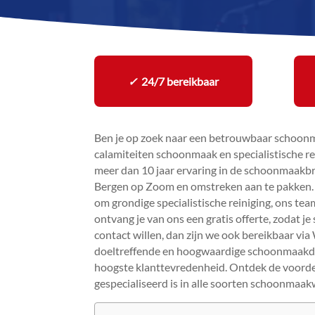
✓
24/7 bereikbaar
Ben je op zoek naar een betrouwbaar schoonma
calamiteiten schoonmaak en specialistische rei
meer dan 10 jaar ervaring in de schoonmaakbra
Bergen op Zoom en omstreken aan te pakken.​ 
om grondige specialistische reiniging, ons tea
ontvang je van ons een gratis offerte, zodat je 
contact willen, dan zijn we ook bereikbaar via
doeltreffende en hoogwaardige schoonmaakdien
hoogste klanttevredenheid.​ Ontdek de voord
gespecialiseerd is in alle soorten schoonmaa