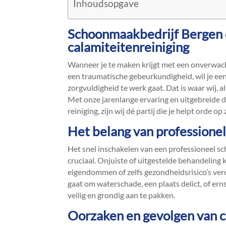
Inhoudsopgave
Schoonmaakbedrijf Bergen 
calamiteitenreiniging
Wanneer je te maken krijgt met een onverwach
een traumatische gebeurkundigheid, wil je een s
zorgvuldigheid te werk gaat.​ Dat is waar wij
Met onze jarenlange ervaring en uitgebreide d
reiniging, zijn wij dé partij die je helpt orde op
Het belang van professione
Het snel inschakelen van een professioneel sc
cruciaal.​ Onjuiste of uitgestelde behandeling
eigendommen of zelfs gezondheidsrisico’s veroo
gaat om waterschade, een plaats delict, of erns
veilig en grondig aan te pakken.​
Oorzaken en gevolgen van c