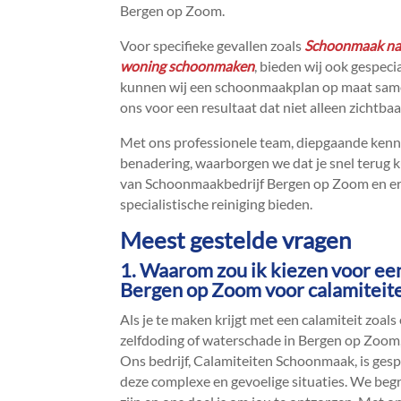
Bergen op Zoom.​
Voor specifieke gevallen zoals
Schoonmaak na 
woning schoonmaken
, bieden wij ook gespeci
kunnen wij een schoonmaakplan op maat samenst
ons voor een resultaat dat niet alleen zichtba
Met ons professionele team, diepgaande kenn
benadering, waarborgen we dat je snel terug ku
van Schoonmaakbedrijf Bergen op Zoom en ervaa
specialistische reiniging bieden.​
Meest gestelde vragen
1.​ Waarom zou ik kiezen voor ee
Bergen op Zoom voor calamitei
Als je te maken krijgt met een calamiteit zoals 
zelfdoding of waterschade in Bergen op Zoom, d
Ons bedrijf, Calamiteiten Schoonmaak, is gesp
deze complexe en gevoelige situaties.​ We b