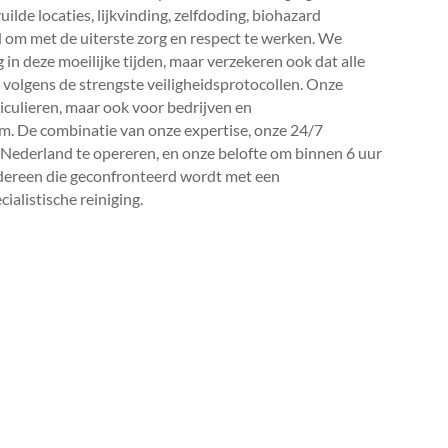
uilde locaties, lijkvinding, zelfdoding, biohazard
d om met de uiterste zorg en respect te werken.​ We
 in deze moeilijke tijden, maar verzekeren ook dat alle
olgens de strengste veiligheidsprotocollen.​ Onze
ticulieren, maar ook voor bedrijven en
m.​ De combinatie van onze expertise, onze 24/7
 Nederland te opereren, en onze belofte om binnen 6 uur
edereen die geconfronteerd wordt met een
alistische reiniging.​