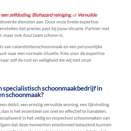
een zelfdoding
,
Biohazard reiniging
, of
Vervuilde
aliseerde diensten aan.​ Door onze brede expertise
ellen dat precies past bij jouw situatie.​ Partner met
ar, maar ook duurzaam schoon is.​
is van calamiteitenschoonmaak en een persoonlijke
nt naar een normale situatie.​ Kies voor de expertise
r zelf de rust en veiligheid die wij met onze
n specialistisch schoonmaakbedrijf in
ten schoonmaak?
een delict, een ernstig vervuilde woning, een lijkvinding,
an is het essentieel om snel en effectief te handelen.​
ecialiseerd in het veilig en respectvol schoonmaken van
egrijpen dat deze momenten emotioneel belastend kunnen