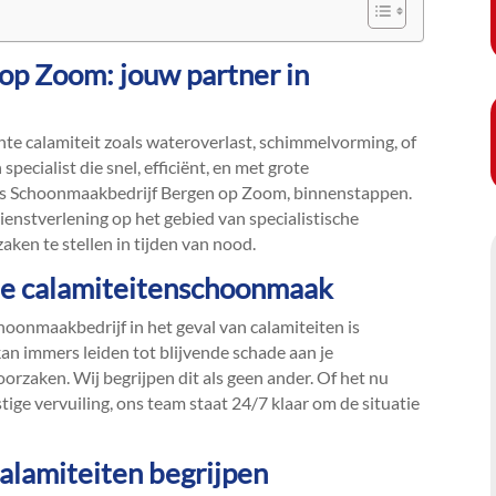
op Zoom: jouw partner in
te calamiteit zoals wateroverlast, schimmelvorming, of
pecialist die snel, efficiënt, en met grote
, als Schoonmaakbedrijf Bergen op Zoom, binnenstappen.​
ienstverlening op het gebied van specialistische
 zaken te stellen in tijden van nood.​
le calamiteitenschoonmaak
hoonmaakbedrijf in het geval van calamiteiten is
 kan immers leiden tot blijvende schade aan je
rzaken.​ Wij begrijpen dit als geen ander.​ Of het nu
tige vervuiling, ons team staat 24/7 klaar om de situatie
alamiteiten begrijpen