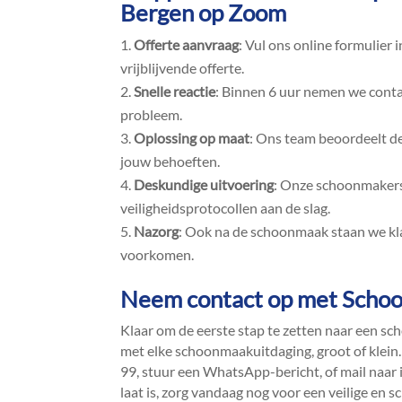
Bergen op Zoom
Offerte aanvraag
: Vul ons online formulier 
vrijblijvende offerte.​
Snelle reactie
: Binnen 6 uur nemen we conta
probleem.​
Oplossing op maat
: Ons team beoordeelt de 
jouw behoeften.​
Deskundige uitvoering
: Onze schoonmakers 
veiligheidsprotocollen aan de slag.​
Nazorg
: Ook na de schoonmaak staan we kl
voorkomen.​
Neem contact op met Scho
Klaar om de eerste stap te zetten naar een sch
met elke schoonmaakuitdaging, groot of klein.
99, stuur een WhatsApp-bericht, of mail naar 
laat is, zorg vandaag nog voor een veilige e