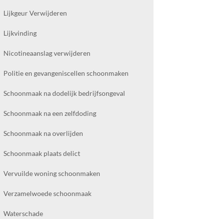
Lijkgeur Verwijderen
Lijkvinding
Nicotineaanslag verwijderen
Politie en gevangeniscellen schoonmaken
Schoonmaak na dodelijk bedrijfsongeval
Schoonmaak na een zelfdoding
Schoonmaak na overlijden
Schoonmaak plaats delict
Vervuilde woning schoonmaken
Verzamelwoede schoonmaak
Waterschade