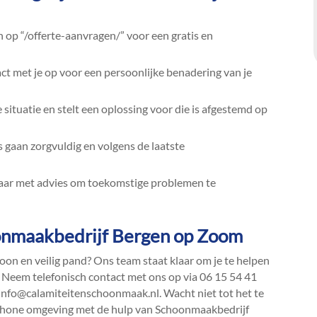
in op “/offerte-aanvragen/” voor een gratis en
ct met je op voor een persoonlijke benadering van je
situatie en stelt een oplossing voor die is afgestemd op
gaan zorgvuldig en volgens de laatste
aar met advies om toekomstige problemen te
onmaakbedrijf Bergen op Zoom
oon en veilig pand? Ons team staat klaar om je te helpen
​ Neem telefonisch contact met ons op via 06 15 54 41
info@calamiteitenschoonmaak.​nl.​ Wacht niet tot het te
n schone omgeving met de hulp van Schoonmaakbedrijf