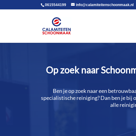
voor in de body
0615544199
info@calamiteitenschoonmaak.nl
Op zoek naar Schoonma
Ben je op zoek naar een betrouwbaa
specialistische reiniging? Dan ben je bij
alle reinig