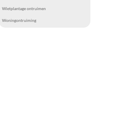
Wietplantage ontruimen
Woningontruiming