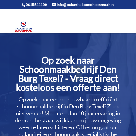
voor in de body
0615544199
info@calamiteitenschoonmaak.nl
Op zoek naar
Schoonmaakbedrijf Den
Burg Texel? - Vraag direct
kosteloos een offerte aan!
Op zoek naar een betrouwbaar en efficiënt
schoonmaakbedrijf in Den Burg Texel? Zoek
niet verder! Met meer dan 10 jaar ervaring in
de branche staan wij klaar om jouw omgeving
weer te laten schitteren.​ Of het nu gaat om
calamiteiten schoonmaak, specialistische