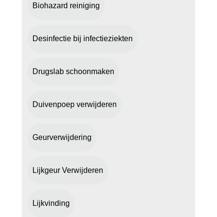
Biohazard reiniging
Desinfectie bij infectieziekten
Drugslab schoonmaken
Duivenpoep verwijderen
Geurverwijdering
Lijkgeur Verwijderen
Lijkvinding