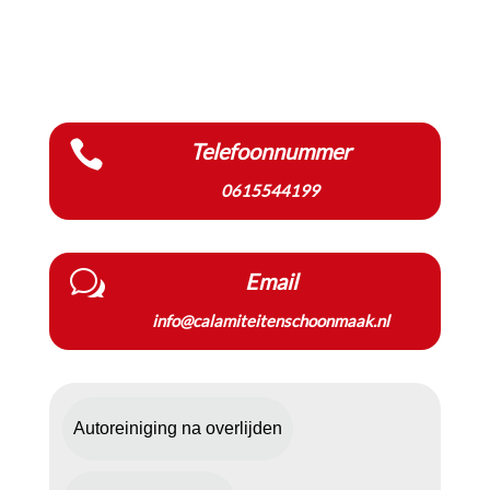

Telefoonnummer
0615544199
w
Email
info@calamiteitenschoonmaak.nl
Autoreiniging na overlijden