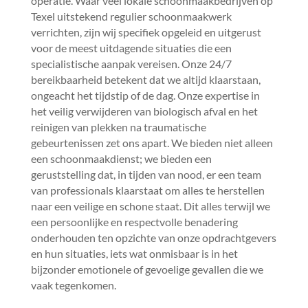
operatie.​ Waar veel lokale schoonmaakbedrijven op
Texel uitstekend regulier schoonmaakwerk
verrichten, zijn wij specifiek opgeleid en uitgerust
voor de meest uitdagende situaties die een
specialistische aanpak vereisen.​ Onze 24/7
bereikbaarheid betekent dat we altijd klaarstaan,
ongeacht het tijdstip of de dag.​ Onze expertise in
het veilig verwijderen van biologisch afval en het
reinigen van plekken na traumatische
gebeurtenissen zet ons apart.​ We bieden niet alleen
een schoonmaakdienst; we bieden een
geruststelling dat, in tijden van nood, er een team
van professionals klaarstaat om alles te herstellen
naar een veilige en schone staat.​ Dit alles terwijl we
een persoonlijke en respectvolle benadering
onderhouden ten opzichte van onze opdrachtgevers
en hun situaties, iets wat onmisbaar is in het
bijzonder emotionele of gevoelige gevallen die we
vaak tegenkomen.​