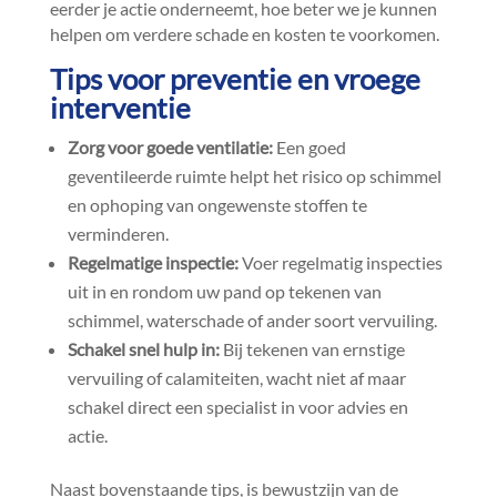
eerder je actie onderneemt, hoe beter we je kunnen
helpen om verdere schade en kosten te voorkomen.​
Tips voor preventie en vroege
interventie
Zorg voor goede ventilatie:
Een goed
geventileerde ruimte helpt het risico op schimmel
en ophoping van ongewenste stoffen te
verminderen.​
Regelmatige inspectie:
Voer regelmatig inspecties
uit in en rondom uw pand op tekenen van
schimmel, waterschade of ander soort vervuiling.​
Schakel snel hulp in:
Bij tekenen van ernstige
vervuiling of calamiteiten, wacht niet af maar
schakel direct een specialist in voor advies en
actie.​
Naast bovenstaande tips, is bewustzijn van de