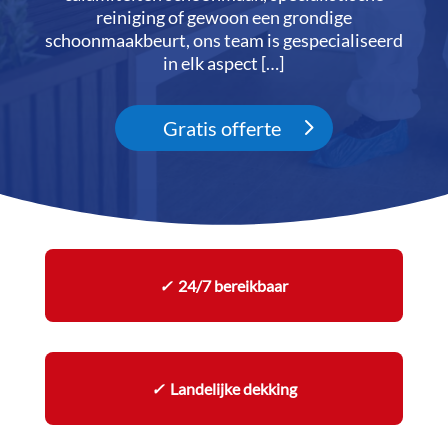
reiniging of gewoon een grondige
schoonmaakbeurt, ons team is gespecialiseerd
in elk aspect […]
Gratis offerte
✓
24/7 bereikbaar
✓
Landelijke dekking