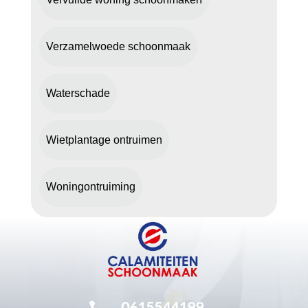
Verzamelwoede schoonmaak
Waterschade
Wietplantage ontruimen
Woningontruiming
0615544199
