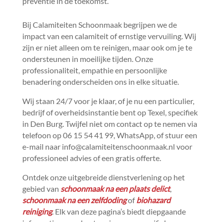
preventie in de toekomst.​
Bij Calamiteiten Schoonmaak begrijpen we de
impact van een calamiteit of ernstige vervuiling.​ Wij
zijn er niet alleen om te reinigen, maar ook om je te
ondersteunen in moeilijke tijden.​ Onze
professionaliteit, empathie en persoonlijke
benadering onderscheiden ons in elke situatie.​
Wij staan 24/7 voor je klaar, of je nu een particulier,
bedrijf of overheidsinstantie bent op Texel, specifiek
in Den Burg.​ Twijfel niet om contact op te nemen via
telefoon op 06 15 54 41 99, WhatsApp, of stuur een
e-mail naar info@calamiteitenschoonmaak.​nl voor
professioneel advies of een gratis offerte.​
Ontdek onze uitgebreide dienstverlening op het
gebied van
schoonmaak na een plaats delict
,
schoonmaak na een zelfdoding
of
biohazard
reiniging
.​ Elk van deze pagina’s biedt diepgaande