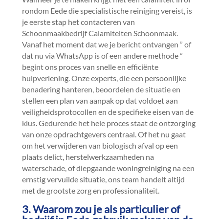
rondom Eede die specialistische reiniging vereist, is
je eerste stap het contacteren van
Schoonmaakbedrijf Calamiteiten Schoonmaak.​
Vanaf het moment dat we je bericht ontvangen ” of
dat nu via WhatsApp is of een andere methode ”
begint ons proces van snelle en efficiënte
hulpverlening.​ Onze experts, die een persoonlijke
benadering hanteren, beoordelen de situatie en
stellen een plan van aanpak op dat voldoet aan
veiligheidsprotocollen en de specifieke eisen van de
klus.​ Gedurende het hele proces staat de ontzorging
van onze opdrachtgevers centraal.​ Of het nu gaat
om het verwijderen van biologisch afval op een
plaats delict, herstelwerkzaamheden na
waterschade, of diepgaande woningreiniging na een
ernstig vervuilde situatie, ons team handelt altijd
met de grootste zorg en professionaliteit.​
3.​ Waarom zou je als particulier of