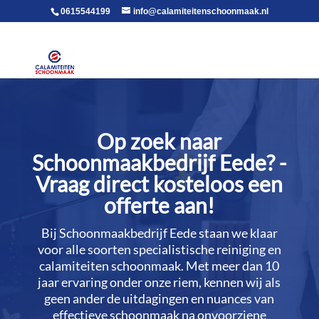
voor in de body
0615544199
info@calamiteitenschoonmaak.nl
Op zoek naar
Schoonmaakbedrijf Eede? -
Vraag direct kosteloos een
offerte aan!
Bij Schoonmaakbedrijf Eede staan we klaar
voor alle soorten specialistische reiniging en
calamiteiten schoonmaak.​ Met meer dan 10
jaar ervaring onder onze riem, kennen wij als
geen ander de uitdagingen en nuances van
effectieve schoonmaak na onvoorziene