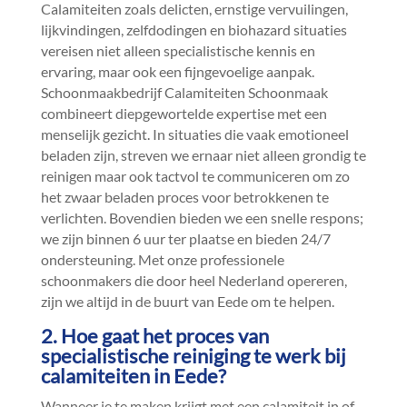
Calamiteiten zoals delicten, ernstige vervuilingen,
lijkvindingen, zelfdodingen en biohazard situaties
vereisen niet alleen specialistische kennis en
ervaring, maar ook een fijngevoelige aanpak.​
Schoonmaakbedrijf Calamiteiten Schoonmaak
combineert diepgewortelde expertise met een
menselijk gezicht.​ In situaties die vaak emotioneel
beladen zijn, streven we ernaar niet alleen grondig te
reinigen maar ook tactvol te communiceren om zo
het zwaar beladen proces voor betrokkenen te
verlichten.​ Bovendien bieden we een snelle respons;
we zijn binnen 6 uur ter plaatse en bieden 24/7
ondersteuning.​ Met onze professionele
schoonmakers die door heel Nederland opereren,
zijn we altijd in de buurt van Eede om te helpen.​
2.​ Hoe gaat het proces van
specialistische reiniging te werk bij
calamiteiten in Eede?
Wanneer je te maken krijgt met een calamiteit in of