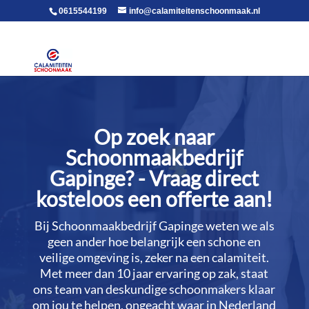
voor in de body
0615544199
info@calamiteitenschoonmaak.nl
Op zoek naar
Schoonmaakbedrijf
Gapinge? - Vraag direct
kosteloos een offerte aan!
Bij Schoonmaakbedrijf Gapinge weten we als
geen ander hoe belangrijk een schone en
veilige omgeving is, zeker na een calamiteit.​
Met meer dan 10 jaar ervaring op zak, staat
ons team van deskundige schoonmakers klaar
om jou te helpen, ongeacht waar in Nederland