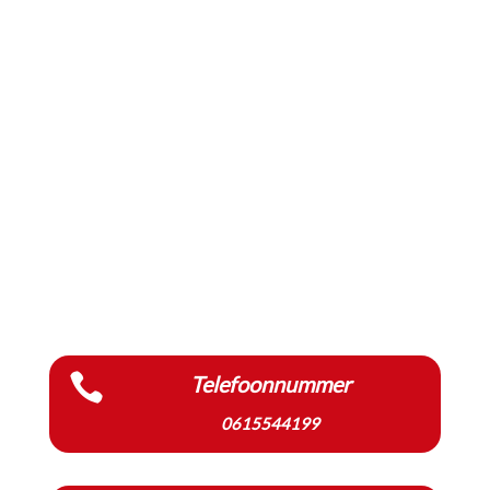

Telefoonnummer
0615544199