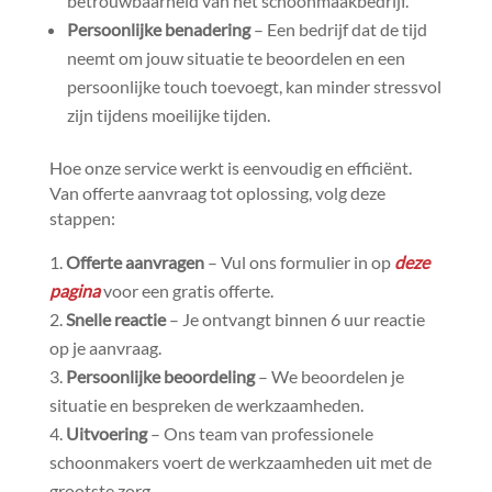
betrouwbaarheid van het schoonmaakbedrijf.​
Persoonlijke benadering
– Een bedrijf dat de tijd
neemt om jouw situatie te beoordelen en een
persoonlijke touch toevoegt, kan minder stressvol
zijn tijdens moeilijke tijden.​
Hoe onze service werkt is eenvoudig en efficiënt.​
Van offerte aanvraag tot oplossing, volg deze
stappen:
Offerte aanvragen
– Vul ons formulier in op
deze
pagina
voor een gratis offerte.​
Snelle reactie
– Je ontvangt binnen 6 uur reactie
op je aanvraag.​
Persoonlijke beoordeling
– We beoordelen je
situatie en bespreken de werkzaamheden.​
Uitvoering
– Ons team van professionele
schoonmakers voert de werkzaamheden uit met de
grootste zorg.​