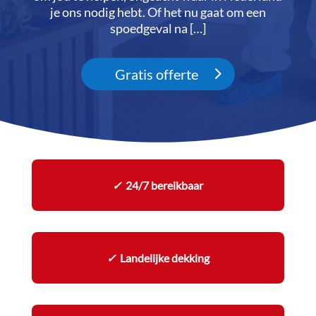
je ons nodig hebt.​ Of het nu gaat om een
spoedgeval na […]
Gratis offerte
✓
24/7 bereikbaar
✓
Landelijke dekking