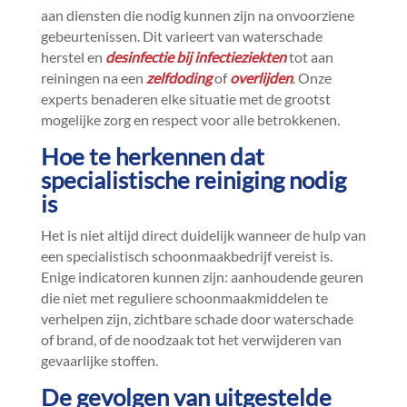
aan diensten die nodig kunnen zijn na onvoorziene
gebeurtenissen.​ Dit varieert van waterschade
herstel en
desinfectie bij infectieziekten
tot aan
reiningen na een
zelfdoding
of
overlijden
.​ Onze
experts benaderen elke situatie met de grootst
mogelijke zorg en respect voor alle betrokkenen.​
Hoe te herkennen dat
specialistische reiniging nodig
is
Het is niet altijd direct duidelijk wanneer de hulp van
een specialistisch schoonmaakbedrijf vereist is.​
Enige indicatoren kunnen zijn: aanhoudende geuren
die niet met reguliere schoonmaakmiddelen te
verhelpen zijn, zichtbare schade door waterschade
of brand, of de noodzaak tot het verwijderen van
gevaarlijke stoffen.​
De gevolgen van uitgestelde