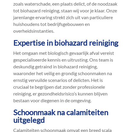
zoals waterschade, een plaats delict, of de noodzaak
tot biohazard reiniging, staan wij voor je klaar.​ Onze
jarenlange ervaring strekt zich uit van particuliere
huishoudens tot bedrijfsgebouwen en
overheidsinstanties.​
Expertise in biohazard reiniging
Het omgaan met biologisch gevaarlijk afval vereist
gespecialiseerde kennis en uitrusting.​ Ons team is
deskundig getraind in biohazard reiniging,
waaronder het veilig en grondig schoonmaken na
ernstig vervuilde scenarios of delicten.​ Het is
cruciaal te begrijpen dat zonder professionele
reiniging, er gezondheidsrisico’s kunnen blijven
bestaan voor diegenen in de omgeving.​
Schoonmaak na calamiteiten
uitgelegd
Calamiteiten schoonmaak omvat een breed scala