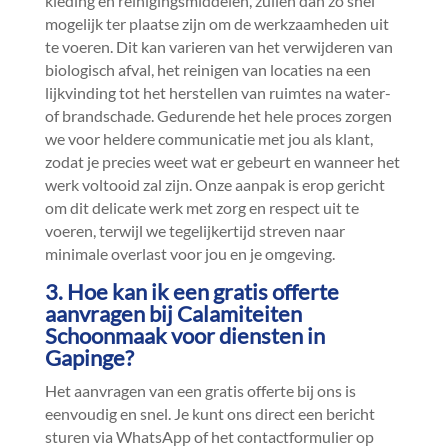
kleding en reinigingsmiddelen, zullen dan zo snel
mogelijk ter plaatse zijn om de werkzaamheden uit
te voeren.​ Dit kan varieren van het verwijderen van
biologisch afval, het reinigen van locaties na een
lijkvinding tot het herstellen van ruimtes na water-
of brandschade.​ Gedurende het hele proces zorgen
we voor heldere communicatie met jou als klant,
zodat je precies weet wat er gebeurt en wanneer het
werk voltooid zal zijn.​ Onze aanpak is erop gericht
om dit delicate werk met zorg en respect uit te
voeren, terwijl we tegelijkertijd streven naar
minimale overlast voor jou en je omgeving.​
3.​ Hoe kan ik een gratis offerte
aanvragen bij Calamiteiten
Schoonmaak voor diensten in
Gapinge?
Het aanvragen van een gratis offerte bij ons is
eenvoudig en snel.​ Je kunt ons direct een bericht
sturen via WhatsApp of het contactformulier op