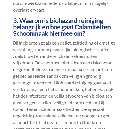
opruimwerkzaamheden, zodat je zo min mogelijk
overlast ervaart.​
3.​ Waarom is biohazard reiniging
belangrijk en hoe gaat Calamiteiten
Schoonmaak hiermee om?
Bij incidenten zoals een delict, zelfdoding of ernstige
vervuiling, kunnen gevaarlijke biologische stoffen
zoals bloed en andere lichaamsvloeistoffen
vrijkomen.​ Deze vormen niet alleen een risico voor
de gezondheid van mensen, maar vereisen ook een
gespecialiseerde aanpak om veilig en grondig
gereinigd te worden.​ Biohazard reiniging gaat veel
verder dan alleen het schoonmaken; het omvat ook
het desinfecteren en veilig afvoeren van biologisch
afval volgens strikte veiligheidsprotocollen.​ Bij
Calamiteiten Schoonmaak hebben we speciaal
opgeleide professionals die met de nodige zorg en
aandacht elk biohazard scenario in Gouda en
daarbuiten kunnen aanpakken.​ Ons doel is niet