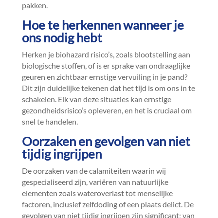
pakken.​
Hoe te herkennen wanneer je
ons nodig hebt
Herken je biohazard risico’s, zoals blootstelling aan
biologische stoffen, of is er sprake van ondraaglijke
geuren en zichtbaar ernstige vervuiling in je pand?
Dit zijn duidelijke tekenen dat het tijd is om ons in te
schakelen.​ Elk van deze situaties kan ernstige
gezondheidsrisico’s opleveren, en het is cruciaal om
snel te handelen.​
Oorzaken en gevolgen van niet
tijdig ingrijpen
De oorzaken van de calamiteiten waarin wij
gespecialiseerd zijn, variëren van natuurlijke
elementen zoals wateroverlast tot menselijke
factoren, inclusief zelfdoding of een plaats delict.​ De
gevolgen van niet tijdig ingrijpen zijn significant; van