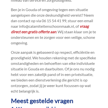
niveau van service en zorgvuldigheid.​
Ben je in Gouda of omgeving tegen een situatie
aangelopen die onze deskundigheid vereist? Neem
dan contact op via 06 15 54 41 99, stuur een email
naar info@calamiteitenschoonmaak.​nl, of
vraag
direct een gratis offerte aan
.​ Wij staan klaar om je te
ondersteunen en te zorgen voor een veilige, schone
omgeving.​
Onze aanpak is gebaseerd op respect, efficiëntie en
grondigheid.​ We houden rekening met de specifieke
omstandigheden en behoeften van elke individuele
situatie in Gouda en daarbuiten.​ Of je ons nu nodig
hebt voor een zakelijk pand of in een privésituatie,
we bieden een dienstverlening die gericht is op
ontzorgen, zodat jij je weer kunt focussen op wat
echt belangrijk is.​
Meest gestelde vragen