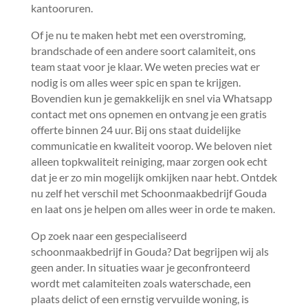
kantooruren.​
Of je nu te maken hebt met een overstroming,
brandschade of een andere soort calamiteit, ons
team staat voor je klaar.​ We weten precies wat er
nodig is om alles weer spic en span te krijgen.​
Bovendien kun je gemakkelijk en snel via Whatsapp
contact met ons opnemen en ontvang je een gratis
offerte binnen 24 uur.​ Bij ons staat duidelijke
communicatie en kwaliteit voorop.​ We beloven niet
alleen topkwaliteit reiniging, maar zorgen ook echt
dat je er zo min mogelijk omkijken naar hebt.​ Ontdek
nu zelf het verschil met Schoonmaakbedrijf Gouda
en laat ons je helpen om alles weer in orde te maken.​
Op zoek naar een gespecialiseerd
schoonmaakbedrijf in Gouda? Dat begrijpen wij als
geen ander.​ In situaties waar je geconfronteerd
wordt met calamiteiten zoals waterschade, een
plaats delict of een ernstig vervuilde woning, is