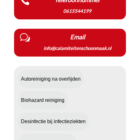

0615544199
w
Email
info@calamiteitenschoonmaak.nl
Autoreiniging na overlijden
Biohazard reiniging
Desinfectie bij infectieziekten