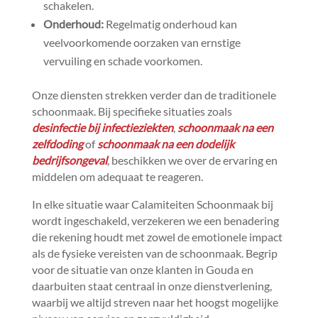
schakelen.​
Onderhoud:
Regelmatig onderhoud kan
veelvoorkomende oorzaken van ernstige
vervuiling en schade voorkomen.​
Onze diensten strekken verder dan de traditionele
schoonmaak.​ Bij specifieke situaties zoals
desinfectie bij infectieziekten
,
schoonmaak na een
zelfdoding
of
schoonmaak na een dodelijk
bedrijfsongeval
, beschikken we over de ervaring en
middelen om adequaat te reageren.​
In elke situatie waar Calamiteiten Schoonmaak bij
wordt ingeschakeld, verzekeren we een benadering
die rekening houdt met zowel de emotionele impact
als de fysieke vereisten van de schoonmaak.​ Begrip
voor de situatie van onze klanten in Gouda en
daarbuiten staat centraal in onze dienstverlening,
waarbij we altijd streven naar het hoogst mogelijke