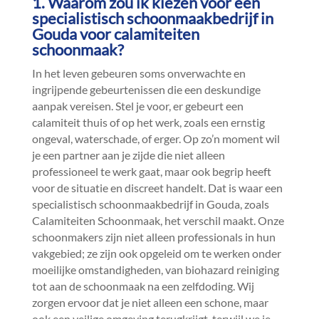
1.​ Waarom zou ik kiezen voor een
specialistisch schoonmaakbedrijf in
Gouda voor calamiteiten
schoonmaak?
In het leven gebeuren soms onverwachte en
ingrijpende gebeurtenissen die een deskundige
aanpak vereisen.​ Stel je voor, er gebeurt een
calamiteit thuis of op het werk, zoals een ernstig
ongeval, waterschade, of erger.​ Op zo’n moment wil
je een partner aan je zijde die niet alleen
professioneel te werk gaat, maar ook begrip heeft
voor de situatie en discreet handelt.​ Dat is waar een
specialistisch schoonmaakbedrijf in Gouda, zoals
Calamiteiten Schoonmaak, het verschil maakt.​ Onze
schoonmakers zijn niet alleen professionals in hun
vakgebied; ze zijn ook opgeleid om te werken onder
moeilijke omstandigheden, van biohazard reiniging
tot aan de schoonmaak na een zelfdoding.​ Wij
zorgen ervoor dat je niet alleen een schone, maar
ook een veilige omgeving terugkrijgt, terwijl we je