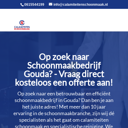
voor in de body
0615544199
info@calamiteitenschoonmaak.nl
Op zoek naar
Schoonmaakbedrijf
Gouda? - Vraag direct
kosteloos een offerte aan!
Op zoek naar een betrouwbaar en efficiënt
schoonmaakbedrijf in Gouda? Dan ben je aan
het juiste adres! Met meer dan 10 jaar
ervaring in de schoonmaakbranche, zijn wij dé
specialisten als het gaat om calamiteiten
schoonmaak en specialistische reiniging.​ We