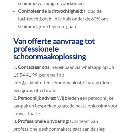
schimmelvorming te voorkomen.​
Controleer de luchtvochtigheid:
Houd de
luchtvochtigheid in je huis onder de 60% om
schimmelgroei tegen te gaan.​
Van offerte aanvraag tot
professionele
schoonmaakoplossing
Contacteer ons:
Bereikbaar via whatsapp op 06
15 54 41 99, per email op
info@calamiteitenschoonmaak.​nl, of vraag direct
een gratis offerte aan.​
Persoonlijk advies:
Wij bieden een persoonlijke
aanpak en bespreken graag de beste oplossing voor
jouw situatie.​
Professionele uitvoering:
Ons team van
professionele schoonmakers gaat aan de slag