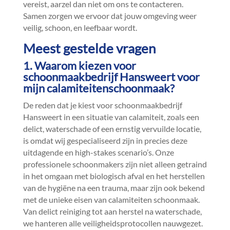
vereist, aarzel dan niet om ons te contacteren.​
Samen zorgen we ervoor dat jouw omgeving weer
veilig, schoon, en leefbaar wordt.​
Meest gestelde vragen
1.​ Waarom kiezen voor
schoonmaakbedrijf Hansweert voor
mijn calamiteitenschoonmaak?
De reden dat je kiest voor schoonmaakbedrijf
Hansweert in een situatie van calamiteit, zoals een
delict, waterschade of een ernstig vervuilde locatie,
is omdat wij gespecialiseerd zijn in precies deze
uitdagende en high-stakes scenario’s.​ Onze
professionele schoonmakers zijn niet alleen getraind
in het omgaan met biologisch afval en het herstellen
van de hygiëne na een trauma, maar zijn ook bekend
met de unieke eisen van calamiteiten schoonmaak.​
Van delict reiniging tot aan herstel na waterschade,
we hanteren alle veiligheidsprotocollen nauwgezet.​