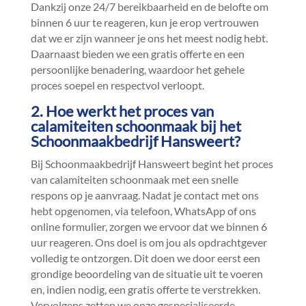
Dankzij onze 24/7 bereikbaarheid en de belofte om
binnen 6 uur te reageren, kun je erop vertrouwen
dat we er zijn wanneer je ons het meest nodig hebt.​
Daarnaast bieden we een gratis offerte en een
persoonlijke benadering, waardoor het gehele
proces soepel en respectvol verloopt.​
2.​ Hoe werkt het proces van
calamiteiten schoonmaak bij het
Schoonmaakbedrijf Hansweert?
Bij Schoonmaakbedrijf Hansweert begint het proces
van calamiteiten schoonmaak met een snelle
respons op je aanvraag.​ Nadat je contact met ons
hebt opgenomen, via telefoon, WhatsApp of ons
online formulier, zorgen we ervoor dat we binnen 6
uur reageren.​ Ons doel is om jou als opdrachtgever
volledig te ontzorgen.​ Dit doen we door eerst een
grondige beoordeling van de situatie uit te voeren
en, indien nodig, een gratis offerte te verstrekken.​
Vervolgens zetten we onze gespecialiseerde