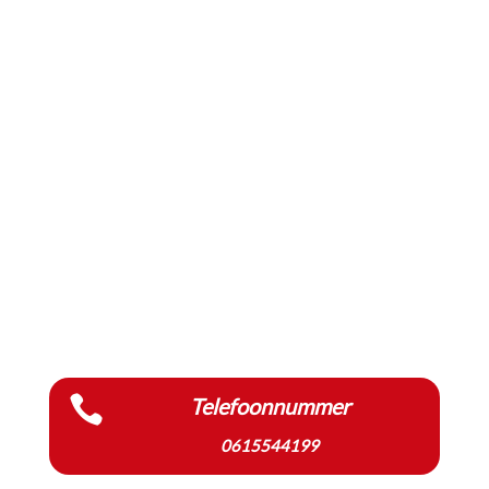

Telefoonnummer
0615544199