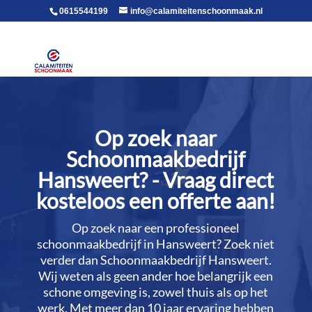
voor in de body
0615544199
info@calamiteitenschoonmaak.nl
Op zoek naar
Schoonmaakbedrijf
Hansweert? - Vraag direct
kosteloos een offerte aan!
Op zoek naar een professioneel
schoonmaakbedrijf in Hansweert? Zoek niet
verder dan Schoonmaakbedrijf Hansweert.​
Wij weten als geen ander hoe belangrijk een
schone omgeving is, zowel thuis als op het
werk.​ Met meer dan 10 jaar ervaring hebben