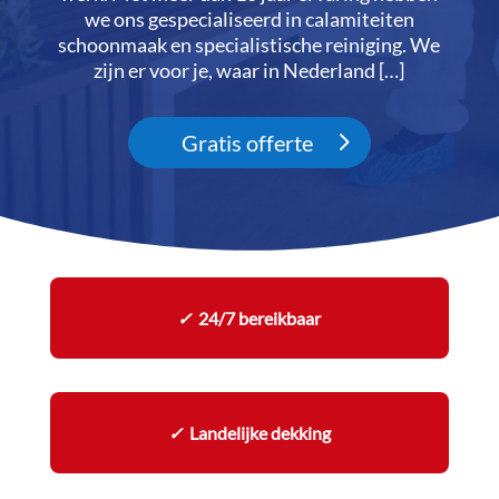
we ons gespecialiseerd in calamiteiten
schoonmaak en specialistische reiniging.​ We
zijn er voor je, waar in Nederland […]
Gratis offerte
✓
24/7 bereikbaar
✓
Landelijke dekking