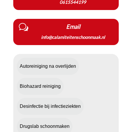
0615544199
w
Email
info@calamiteitenschoonmaak.nl
Autoreiniging na overlijden
Biohazard reiniging
Desinfectie bij infectieziekten
Drugslab schoonmaken