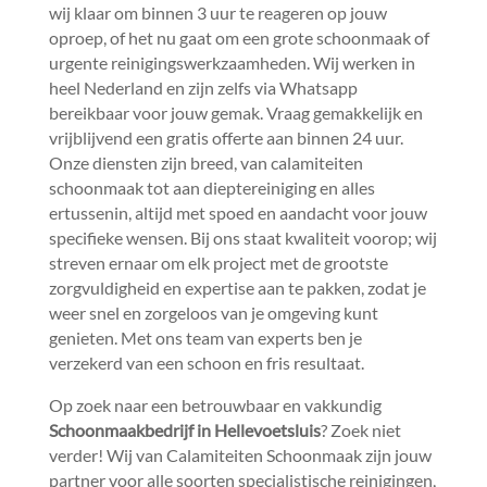
wij klaar om binnen 3 uur te reageren op jouw
oproep, of het nu gaat om een grote schoonmaak of
urgente reinigingswerkzaamheden.​ Wij werken in
heel Nederland en zijn zelfs via Whatsapp
bereikbaar voor jouw gemak.​ Vraag gemakkelijk en
vrijblijvend een gratis offerte aan binnen 24 uur.​
Onze diensten zijn breed, van calamiteiten
schoonmaak tot aan dieptereiniging en alles
ertussenin, altijd met spoed en aandacht voor jouw
specifieke wensen.​ Bij ons staat kwaliteit voorop; wij
streven ernaar om elk project met de grootste
zorgvuldigheid en expertise aan te pakken, zodat je
weer snel en zorgeloos van je omgeving kunt
genieten.​ Met ons team van experts ben je
verzekerd van een schoon en fris resultaat.​
Op zoek naar een betrouwbaar en vakkundig
Schoonmaakbedrijf in Hellevoetsluis
? Zoek niet
verder! Wij van Calamiteiten Schoonmaak zijn jouw
partner voor alle soorten specialistische reinigingen,