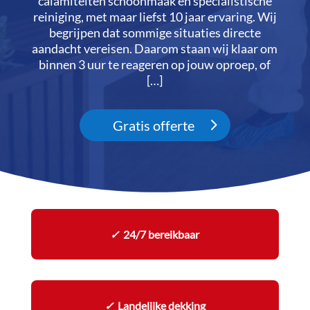
calamiteiten schoonmaak en specialistische
reiniging, met maar liefst 10 jaar ervaring.​ Wij
begrijpen dat sommige situaties directe
aandacht vereisen.​ Daarom staan wij klaar om
binnen 3 uur te reageren op jouw oproep, of
[…]
Gratis offerte
✓
24/7 bereikbaar
✓
Landelijke dekking