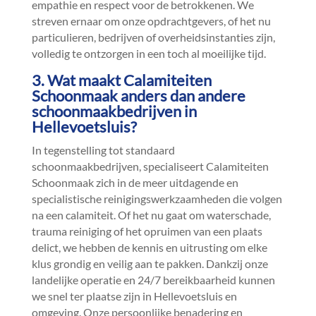
empathie en respect voor de betrokkenen.​ We
streven ernaar om onze opdrachtgevers, of het nu
particulieren, bedrijven of overheidsinstanties zijn,
volledig te ontzorgen in een toch al moeilijke tijd.​
3.​ Wat maakt Calamiteiten
Schoonmaak anders dan andere
schoonmaakbedrijven in
Hellevoetsluis?
In tegenstelling tot standaard
schoonmaakbedrijven, specialiseert Calamiteiten
Schoonmaak zich in de meer uitdagende en
specialistische reinigingswerkzaamheden die volgen
na een calamiteit.​ Of het nu gaat om waterschade,
trauma reiniging of het opruimen van een plaats
delict, we hebben de kennis en uitrusting om elke
klus grondig en veilig aan te pakken.​ Dankzij onze
landelijke operatie en 24/7 bereikbaarheid kunnen
we snel ter plaatse zijn in Hellevoetsluis en
omgeving.​ Onze persoonlijke benadering en