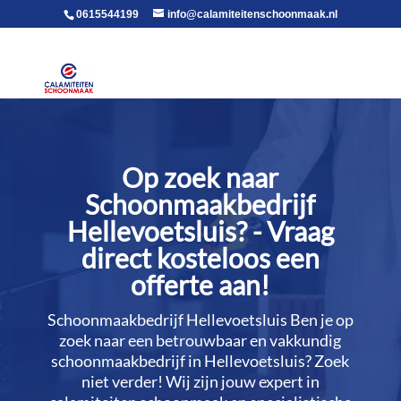
voor in de body
0615544199
info@calamiteitenschoonmaak.nl
Op zoek naar
Schoonmaakbedrijf
Hellevoetsluis? - Vraag
direct kosteloos een
offerte aan!
Schoonmaakbedrijf Hellevoetsluis Ben je op
zoek naar een betrouwbaar en vakkundig
schoonmaakbedrijf in Hellevoetsluis? Zoek
niet verder! Wij zijn jouw expert in