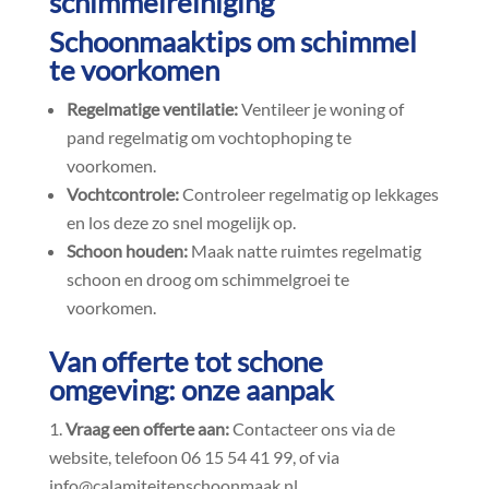
schimmelreiniging
Schoonmaaktips om schimmel
te voorkomen
Regelmatige ventilatie:
Ventileer je woning of
pand regelmatig om vochtophoping te
voorkomen.​
Vochtcontrole:
Controleer regelmatig op lekkages
en los deze zo snel mogelijk op.​
Schoon houden:
Maak natte ruimtes regelmatig
schoon en droog om schimmelgroei te
voorkomen.​
Van offerte tot schone
omgeving: onze aanpak
Vraag een offerte aan:
Contacteer ons via de
website, telefoon 06 15 54 41 99, of via
info@calamiteitenschoonmaak.​nl.​