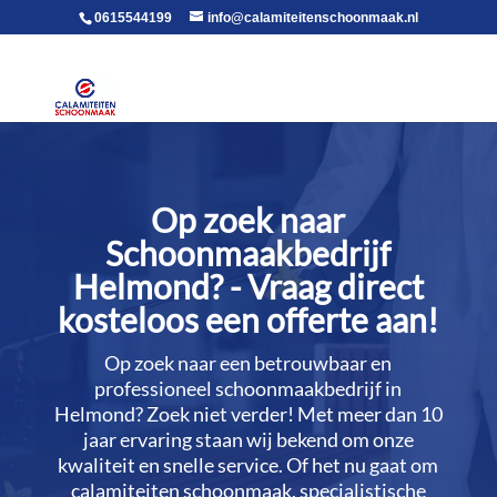
voor in de body
0615544199
info@calamiteitenschoonmaak.nl
Op zoek naar
Schoonmaakbedrijf
Helmond? - Vraag direct
kosteloos een offerte aan!
Op zoek naar een betrouwbaar en
professioneel schoonmaakbedrijf in
Helmond? Zoek niet verder! Met meer dan 10
jaar ervaring staan wij bekend om onze
kwaliteit en snelle service.​ Of het nu gaat om
calamiteiten schoonmaak, specialistische