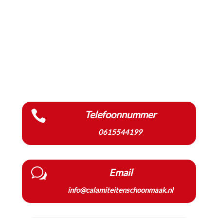

Telefoonnummer
0615544199
w
Email
info@calamiteitenschoonmaak.nl