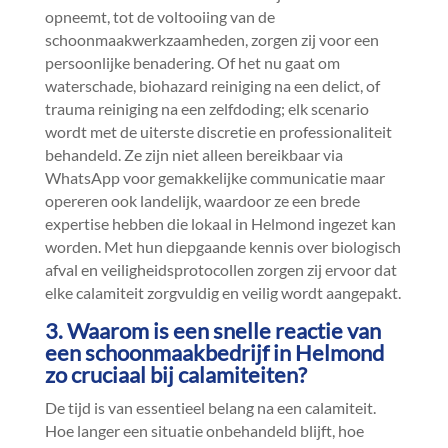
opneemt, tot de voltooiing van de
schoonmaakwerkzaamheden, zorgen zij voor een
persoonlijke benadering.​ Of het nu gaat om
waterschade, biohazard reiniging na een delict, of
trauma reiniging na een zelfdoding; elk scenario
wordt met de uiterste discretie en professionaliteit
behandeld.​ Ze zijn niet alleen bereikbaar via
WhatsApp voor gemakkelijke communicatie maar
opereren ook landelijk, waardoor ze een brede
expertise hebben die lokaal in Helmond ingezet kan
worden.​ Met hun diepgaande kennis over biologisch
afval en veiligheidsprotocollen zorgen zij ervoor dat
elke calamiteit zorgvuldig en veilig wordt aangepakt.​
3.​ Waarom is een snelle reactie van
een schoonmaakbedrijf in Helmond
zo cruciaal bij calamiteiten?
De tijd is van essentieel belang na een calamiteit.​
Hoe langer een situatie onbehandeld blijft, hoe