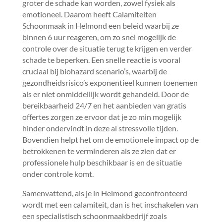
groter de schade kan worden, zowel fysiek als
emotioneel.​ Daarom heeft Calamiteiten
Schoonmaak in Helmond een beleid waarbij ze
binnen 6 uur reageren, om zo snel mogelijk de
controle over de situatie terug te krijgen en verder
schade te beperken.​ Een snelle reactie is vooral
cruciaal bij biohazard scenario’s, waarbij de
gezondheidsrisico’s exponentieel kunnen toenemen
als er niet onmiddellijk wordt gehandeld.​ Door de
bereikbaarheid 24/7 en het aanbieden van gratis
offertes zorgen ze ervoor dat je zo min mogelijk
hinder ondervindt in deze al stressvolle tijden.​
Bovendien helpt het om de emotionele impact op de
betrokkenen te verminderen als ze zien dat er
professionele hulp beschikbaar is en de situatie
onder controle komt.​
Samenvattend, als je in Helmond geconfronteerd
wordt met een calamiteit, dan is het inschakelen van
een specialistisch schoonmaakbedrijf zoals