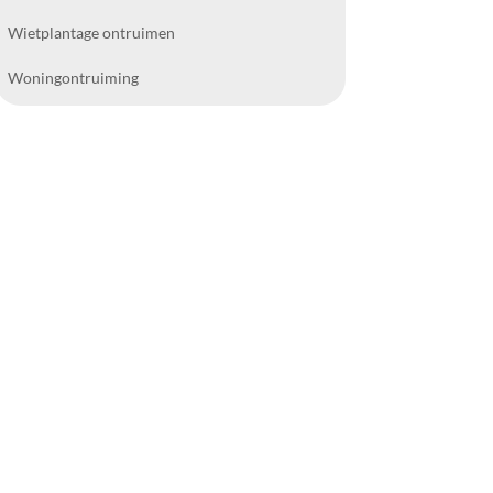
Wietplantage ontruimen
Woningontruiming