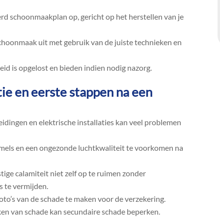
erd schoonmaakplan op, gericht op het herstellen van je
choonmaak uit met gebruik van de juiste technieken en
id is opgelost en bieden indien nodig nazorg.​
tie en eerste stappen na een
idingen en elektrische installaties kan veel problemen
mmels en een ongezonde luchtkwaliteit te voorkomen na
ige calamiteit niet zelf op te ruimen zonder
 te vermijden.​
oto’s van de schade te maken voor de verzekering.​
ken van schade kan secundaire schade beperken.​