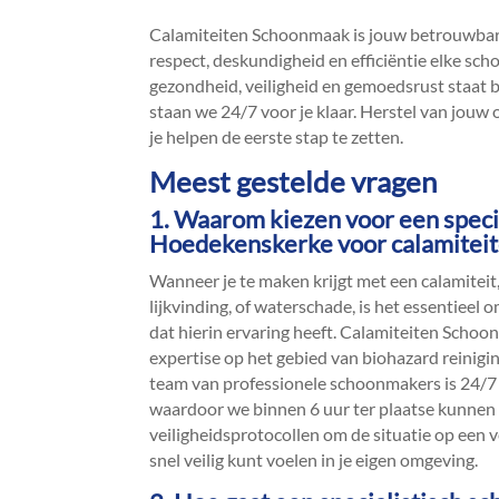
Calamiteiten Schoonmaak is jouw betrouwbare
respect, deskundigheid en efficiëntie elke sc
gezondheid, veiligheid en gemoedsrust staat bij
staan we 24/7 voor je klaar.​ Herstel van jouw
je helpen de eerste stap te zetten.​
Meest gestelde vragen
1.​ Waarom kiezen voor een speci
Hoedekenskerke voor calamitei
Wanneer je te maken krijgt met een calamiteit,
lijkvinding, of waterschade, is het essentieel
dat hierin ervaring heeft.​ Calamiteiten Sch
expertise op het gebied van biohazard reiniging
team van professionele schoonmakers is 24/7
waardoor we binnen 6 uur ter plaatse kunnen z
veiligheidsprotocollen om de situatie op een vei
snel veilig kunt voelen in je eigen omgeving.​