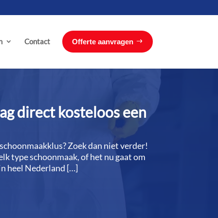
n
Contact
Offerte aanvragen
g direct kosteloos een
 schoonmaakklus? Zoek dan niet verder!
elk type schoonmaak, of het nu gaat om
in heel Nederland […]