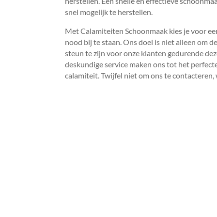
herstellen.​ Een snelle en effectieve schoonma
snel mogelijk te herstellen.​
Met Calamiteiten Schoonmaak kies je voor een
nood bij te staan.​ Ons doel is niet alleen om
steun te zijn voor onze klanten gedurende deze
deskundige service maken ons tot het perfec
calamiteit.​ Twijfel niet om ons te contacteren, 