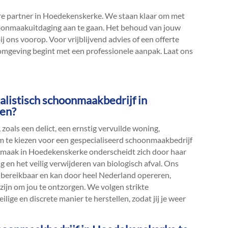
 partner in Hoedekenskerke.​ We staan klaar om met
hoonmaakuitdaging aan te gaan.​ Het behoud van jouw
 ons voorop.​ Voor vrijblijvend advies of een offerte
 omgeving begint met een professionele aanpak.​ Laat ons
alistisch schoonmaakbedrijf in
ten?
 zoals een delict, een ernstig vervuilde woning,
 om te kiezen voor een gespecialiseerd schoonmaakbedrijf
oonmaak in Hoedekenskerke onderscheidt zich door haar
 en het veilig verwijderen van biologisch afval.​ Ons
 bereikbaar en kan door heel Nederland opereren,
ijn om jou te ontzorgen.​ We volgen strikte
lige en discrete manier te herstellen, zodat jij je weer