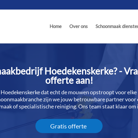
Home
Over ons
Schoonmaak dienste
akbedrijf Hoedekenskerke? - Vraa
offerte aan!
 Hoedekenskerke dat echt de mouwen opstroopt voor elke
choonmaakbranche zijn we jouw betrouwbare partner voor 
aak of specialistische reiniging.​ Ons team staat klaar om 
Gratis offerte