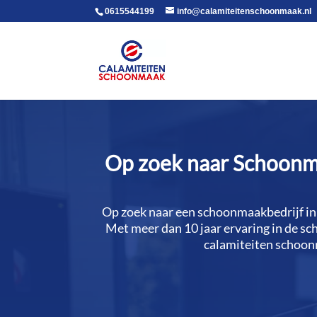
voor in de body
0615544199
info@calamiteitenschoonmaak.nl
Op zoek naar Schoonma
Op zoek naar een schoonmaakbedrijf in
Met meer dan 10 jaar ervaring in de s
calamiteiten schoonm