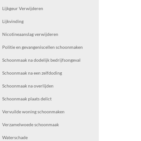
Lijkgeur Verwijderen
Lijkvinding
Nicotineaanslag verwijderen
Politie en gevangeniscellen schoonmaken
Schoonmaak na dodelijk bedrijfsongeval
Schoonmaak na een zelfdoding
Schoonmaak na overlijden
Schoonmaak plaats delict
Vervuilde woning schoonmaken
Verzamelwoede schoonmaak
Waterschade