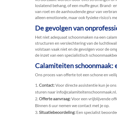
loslatend behang, of een muffe geur.​ Brand- e
van roet en de aanhoudende geur van verbrandin
alleen emotionele, maar ook fysieke risico’s me
De gevolgen van onprofess
Het niet adequaat schoonmaken na een calamit
structuren en verslechtering van de luchtkwa
volstaan vaak niet en de gevolgen voor de omg
de inzet van een specialistisch schoonmaakbedri
Calamiteiten schoonmaak: 
Ons proces van offerte tot een schone en veili
Contact:
Voor directe assistentie kun je on
sturen naar info@calamiteitenschoonmaak.​nl.​
Offerte aanvraag:
Voor een vrijblijvende off
Binnen 6 uur nemen we contact met je op.​
Situatiebeoordeling:
Een specialist beoorde