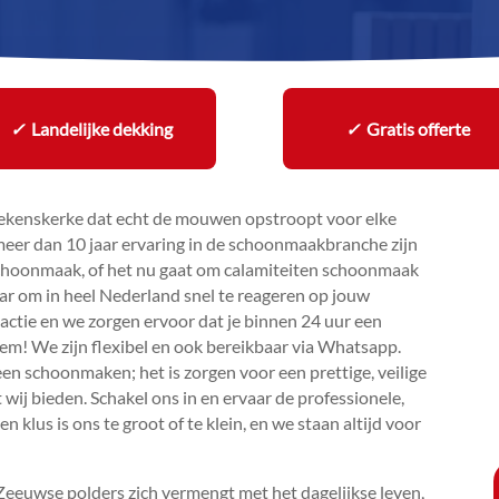
✓
Landelijke dekking
✓
Gratis offerte
ekenskerke dat echt de mouwen opstroopt voor elke
eer dan 10 jaar ervaring in de schoonmaakbranche zijn
choonmaak, of het nu gaat om calamiteiten schoonmaak
laar om in heel Nederland snel te reageren op jouw
reactie en we zorgen ervoor dat je binnen 24 uur een
eem! We zijn flexibel en ook bereikbaar via Whatsapp.​
en schoonmaken; het is zorgen voor een prettige, veilige
 wij bieden.​ Schakel ons in en ervaar de professionele,
en klus is ons te groot of te klein, en we staan altijd voor
Zeeuwse polders zich vermengt met het dagelijkse leven,