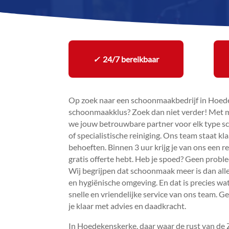
✓
24/7 bereikbaar
Op zoek naar een schoonmaakbedrijf in Hoed
schoonmaakklus? Zoek dan niet verder! Met m
we jouw betrouwbare partner voor elk type s
of specialistische reiniging.​ Ons team staat k
behoeften.​ Binnen 3 uur krijg je van ons een 
gratis offerte hebt.​ Heb je spoed? Geen probl
Wij begrijpen dat schoonmaak meer is dan alle
en hygiënische omgeving.​ En dat is precies wat
snelle en vriendelijke service van ons team.​ Ge
je klaar met advies en daadkracht.​
In Hoedekenskerke, daar waar de rust van de 