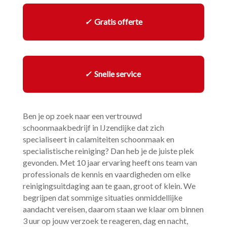
✓
Gratis offerte
✓
Snelle service
Ben je op zoek naar een vertrouwd
schoonmaakbedrijf in IJzendijke dat zich
specialiseert in calamiteiten schoonmaak en
specialistische reiniging? Dan heb je de juiste plek
gevonden.​ Met 10 jaar ervaring heeft ons team van
professionals de kennis en vaardigheden om elke
reinigingsuitdaging aan te gaan, groot of klein.​ We
begrijpen dat sommige situaties onmiddellijke
aandacht vereisen, daarom staan we klaar om binnen
3 uur op jouw verzoek te reageren, dag en nacht,