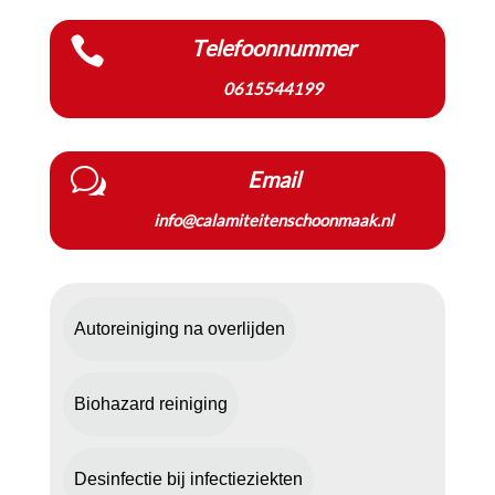

Telefoonnummer
0615544199
w
Email
info@calamiteitenschoonmaak.nl
Autoreiniging na overlijden
Biohazard reiniging
Desinfectie bij infectieziekten