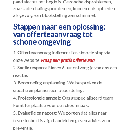
pand slechts het begin is.​ Gezondheidsproblemen,
zoals ademhalingsproblemen, kunnen ook optreden
als gevolg van blootstelling aan schimmel.​
Stappen naar een oplossing:
van offerteaanvraag tot
schone omgeving
Offerteaanvraag indienen:
Een simpele stap via
onze website
vraag een gratis offerte aan
.​
Snelle respons:
Binnen 6 uur ontvang je van ons een
reactie.​
Beoordeling en planning:
We bespreken de
situatie en plannen een beoordeling.​
Professionele aanpak:
Ons gespecialiseerd team
komt ter plaatse voor de schoonmaak.​
Evaluatie en nazorg:
We zorgen dat alles naar
tevredenheid is afgehandeld en geven advies voor
preventie.​