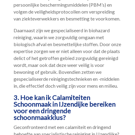
persoonlijke beschermingsmiddelen (PBM’s) en
volgen de veiligheidsprotocollen om verspreiding
van ziekteverwekkers en besmetting te voorkomen.​
Daarnaast zijn we gespecialiseerd in biohazard
reiniging, waarin we zorgvuldig omgaan met
biologisch afval en besmettelijke stoffen.​ Door onze
expertise zorgen we er niet alleen voor dat de plaats
delict of het getroffen gebied zorgvuldig gereinigd
wordt, maar ook dat deze weer veilig is voor
bewoning of gebruik.​ Bovendien zetten we
gespecialiseerde reinigingstechnieken en -middelen
in, die effectief doch veilig zijn voor mens en milieu.​
3.​ Hoe kan ik Calamiteiten
Schoonmaak in IJzendijke bereiken
voor een dringende
schoonmaakklus?
Geconfronteerd met een calamiteit en dringend
behoefte aan specialistische reiniging in IJzendijke?