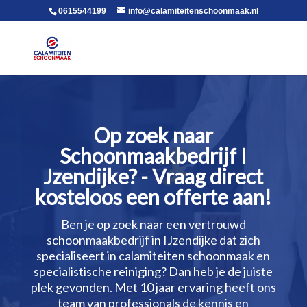
voor in de body
0615544199
info@calamiteitenschoonmaak.nl
Op zoek naar
Schoonmaakbedrijf I
Jzendijke? - Vraag direct
kosteloos een offerte aan!
Ben je op zoek naar een vertrouwd
schoonmaakbedrijf in IJzendijke dat zich
specialiseert in calamiteiten schoonmaak en
specialistische reiniging? Dan heb je de juiste
plek gevonden.​ Met 10 jaar ervaring heeft ons
team van professionals de kennis en