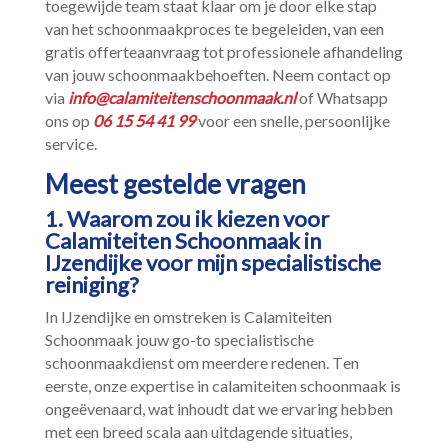
toegewijde team staat klaar om je door elke stap
van het schoonmaakproces te begeleiden, van een
gratis offerteaanvraag tot professionele afhandeling
van jouw schoonmaakbehoeften.​ Neem contact op
via
info@calamiteitenschoonmaak.​nl
of Whatsapp
ons op
06 15 54 41 99
voor een snelle, persoonlijke
service.​
Meest gestelde vragen
1.​ Waarom zou ik kiezen voor
Calamiteiten Schoonmaak in
IJzendijke voor mijn specialistische
reiniging?
In IJzendijke en omstreken is Calamiteiten
Schoonmaak jouw go-to specialistische
schoonmaakdienst om meerdere redenen.​ Ten
eerste, onze expertise in calamiteiten schoonmaak is
ongeëvenaard, wat inhoudt dat we ervaring hebben
met een breed scala aan uitdagende situaties,