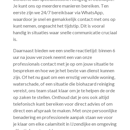
Je kunt ons op meerdere manieren bereiken.​ Ten
eerste zijn we 24/7 bereikbaar via WhatsApp,
waardoor je snel en gemakkelijk contact met ons op
kunt nemen, ongeacht het tijdstip.​ Dit is vooral
handig in situaties waar snelle communicatie cruciaal
is.​
Daarnaast bieden we een snelle reactietijd: binnen 6
uur na jouw verzoek neemt een van onze
professionals contact met je op om jouw situatie te
bespreken en hoe we je het beste van dienst kunnen
zijn.​ Of het nu gaat om een ernstig vervuilde woning,
waterschade, of een situatie die biohazard reiniging
vereist, ons team staat klaar om je te helpen de orde
op zaken te stellen.​ Onthoud dat je ons ook altijd
telefonisch kunt bereiken voor direct advies of om
direct een afspraak te maken.​ Met onze persoonlijke
benadering en professionele aanpak staan we voor
je klaar om elke calamiteit in IJzendijke en omgeving