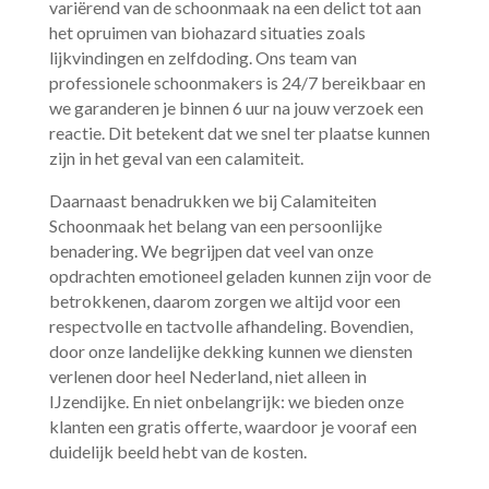
variërend van de schoonmaak na een delict tot aan
het opruimen van biohazard situaties zoals
lijkvindingen en zelfdoding.​ Ons team van
professionele schoonmakers is 24/7 bereikbaar en
we garanderen je binnen 6 uur na jouw verzoek een
reactie.​ Dit betekent dat we snel ter plaatse kunnen
zijn in het geval van een calamiteit.​
Daarnaast benadrukken we bij Calamiteiten
Schoonmaak het belang van een persoonlijke
benadering.​ We begrijpen dat veel van onze
opdrachten emotioneel geladen kunnen zijn voor de
betrokkenen, daarom zorgen we altijd voor een
respectvolle en tactvolle afhandeling.​ Bovendien,
door onze landelijke dekking kunnen we diensten
verlenen door heel Nederland, niet alleen in
IJzendijke.​ En niet onbelangrijk: we bieden onze
klanten een gratis offerte, waardoor je vooraf een
duidelijk beeld hebt van de kosten.​