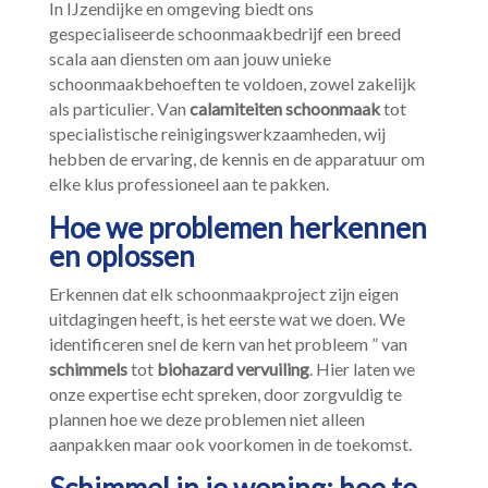
In IJzendijke en omgeving biedt ons
gespecialiseerde schoonmaakbedrijf een breed
scala aan diensten om aan jouw unieke
schoonmaakbehoeften te voldoen, zowel zakelijk
als particulier.​ Van
calamiteiten schoonmaak
tot
specialistische reinigingswerkzaamheden, wij
hebben de ervaring, de kennis en de apparatuur om
elke klus professioneel aan te pakken.​
Hoe we problemen herkennen
en oplossen
Erkennen dat elk schoonmaakproject zijn eigen
uitdagingen heeft, is het eerste wat we doen.​ We
identificeren snel de kern van het probleem ” van
schimmels
tot
biohazard vervuiling
.​ Hier laten we
onze expertise echt spreken, door zorgvuldig te
plannen hoe we deze problemen niet alleen
aanpakken maar ook voorkomen in de toekomst.​