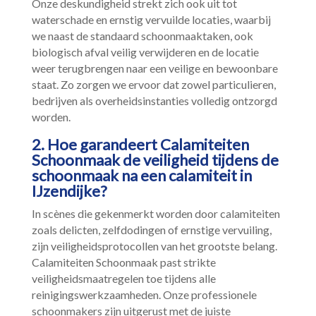
Onze deskundigheid strekt zich ook uit tot
waterschade en ernstig vervuilde locaties, waarbij
we naast de standaard schoonmaaktaken, ook
biologisch afval veilig verwijderen en de locatie
weer terugbrengen naar een veilige en bewoonbare
staat.​ Zo zorgen we ervoor dat zowel particulieren,
bedrijven als overheidsinstanties volledig ontzorgd
worden.​
2.​ Hoe garandeert Calamiteiten
Schoonmaak de veiligheid tijdens de
schoonmaak na een calamiteit in
IJzendijke?
In scènes die gekenmerkt worden door calamiteiten
zoals delicten, zelfdodingen of ernstige vervuiling,
zijn veiligheidsprotocollen van het grootste belang.​
Calamiteiten Schoonmaak past strikte
veiligheidsmaatregelen toe tijdens alle
reinigingswerkzaamheden.​ Onze professionele
schoonmakers zijn uitgerust met de juiste