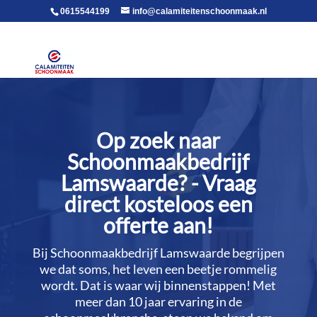
voor in de body
0615544199
info@calamiteitenschoonmaak.nl
Op zoek naar
Schoonmaakbedrijf
Lamswaarde? - Vraag
direct kosteloos een
offerte aan!
Bij Schoonmaakbedrijf Lamswaarde begrijpen
we dat soms, het leven een beetje rommelig
wordt.​ Dat is waar wij binnenstappen! Met
meer dan 10 jaar ervaring in de