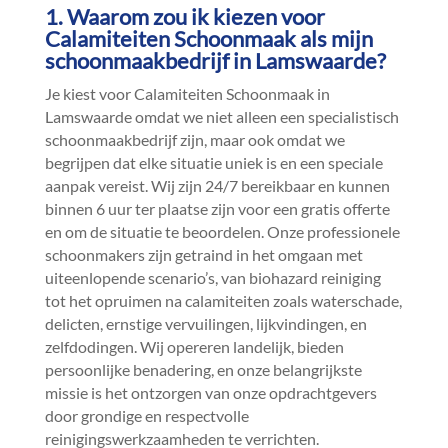
1.​ Waarom zou ik kiezen voor
Calamiteiten Schoonmaak als mijn
schoonmaakbedrijf in Lamswaarde?
Je kiest voor Calamiteiten Schoonmaak in
Lamswaarde omdat we niet alleen een specialistisch
schoonmaakbedrijf zijn, maar ook omdat we
begrijpen dat elke situatie uniek is en een speciale
aanpak vereist.​ Wij zijn 24/7 bereikbaar en kunnen
binnen 6 uur ter plaatse zijn voor een gratis offerte
en om de situatie te beoordelen.​ Onze professionele
schoonmakers zijn getraind in het omgaan met
uiteenlopende scenario’s, van biohazard reiniging
tot het opruimen na calamiteiten zoals waterschade,
delicten, ernstige vervuilingen, lijkvindingen, en
zelfdodingen.​ Wij opereren landelijk, bieden
persoonlijke benadering, en onze belangrijkste
missie is het ontzorgen van onze opdrachtgevers
door grondige en respectvolle
reinigingswerkzaamheden te verrichten.​