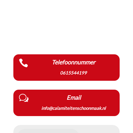

Telefoonnummer
0615544199
w
Email
info@calamiteitenschoonmaak.nl