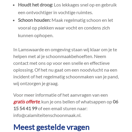
Houdt het droog:
Los lekkages snel op en gebruik
een ontvochtiger in vochtige ruimtes.​
Schoon houden:
Maak regelmatig schoon en let
vooral op plekken waar vocht en condens zich
kunnen ophopen.​
In Lamswaarde en omgeving staan wij klaar om je te
helpen met al je schoonmaakbehoeften.​ Neem
contact met ons op voor een snelle en effectieve
oplossing.​ Of het nu gaat om een noodvlucht na een
incident of het regelmatig schoonmaken van je pand,
wij ontzorgen je graag.​
Voor meer informatie of het aanvragen van een
gratis offerte
, kun je ons bellen of whatsappen op
06
15 54 41 99
of een email sturen naar:
info@calamiteitenschoonmaak.​nl.​
Meest gestelde vragen