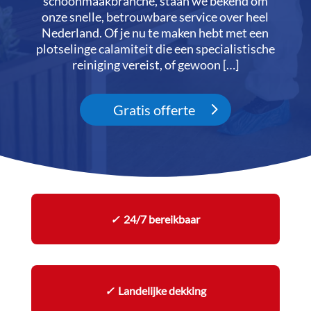
schoonmaakbranche, staan we bekend om
onze snelle, betrouwbare service over heel
Nederland.​ Of je nu te maken hebt met een
plotselinge calamiteit die een specialistische
reiniging vereist, of gewoon […]
Gratis offerte
✓
24/7 bereikbaar
✓
Landelijke dekking