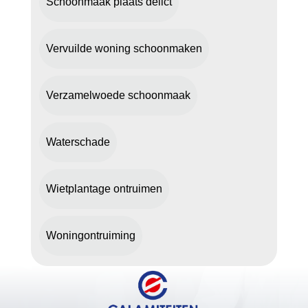
Schoonmaak plaats delict
Vervuilde woning schoonmaken
Verzamelwoede schoonmaak
Waterschade
Wietplantage ontruimen
Woningontruiming