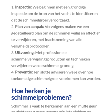
Inspectie:
We beginnen met een grondige
inspectie om de bron van het vocht te identificeren
dat de schimmelgroei veroorzaakt.​
Plan van aanpak:
Vervolgens maken we een
gedetailleerd plan om de schimmel veilig en effectief
te verwijderen, met inachtneming van alle
veiligheidsprotocollen.​
Uitvoering:
Met professionele
schimmelverwijdingsproducten en technieken
verwijderen we de schimmel grondig.​
Preventie:
Ten slotte adviseren we je over hoe
toekomstige schimmelgroei voorkomen kan worden.​
Hoe herken je
schimmelproblemen?
Schimmel is vaak te herkennen aan een muffe geur
en zichtbare zwarte, groene of witte vlekken op