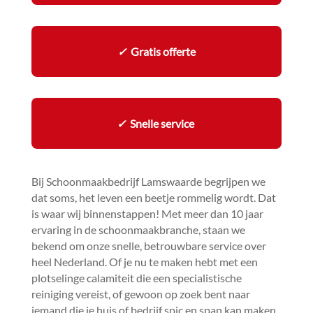
✓
Gratis offerte
✓
Snelle service
Bij Schoonmaakbedrijf Lamswaarde begrijpen we
dat soms, het leven een beetje rommelig wordt.​ Dat
is waar wij binnenstappen! Met meer dan 10 jaar
ervaring in de schoonmaakbranche, staan we
bekend om onze snelle, betrouwbare service over
heel Nederland.​ Of je nu te maken hebt met een
plotselinge calamiteit die een specialistische
reiniging vereist, of gewoon op zoek bent naar
iemand die je huis of bedrijf spic en span kan maken,