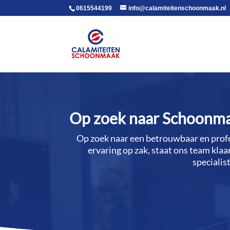
voor in de body
0615544199
info@calamiteitenschoonmaak.nl
Op zoek naar Schoonmaak
Op zoek naar een betrouwbaar en profes
ervaring op zak, staat ons team kla
specialis