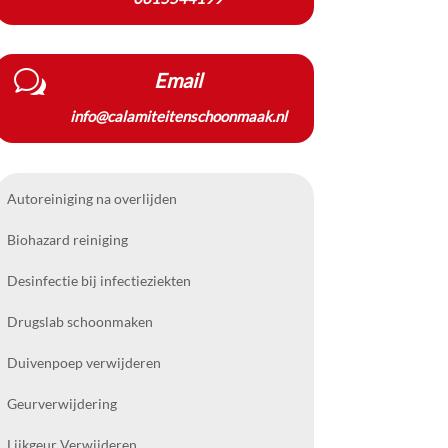
w
Email
info@calamiteitenschoonmaak.nl
Autoreiniging na overlijden
Biohazard reiniging
Desinfectie bij infectieziekten
Drugslab schoonmaken
Duivenpoep verwijderen
Geurverwijdering
Lijkgeur Verwijderen