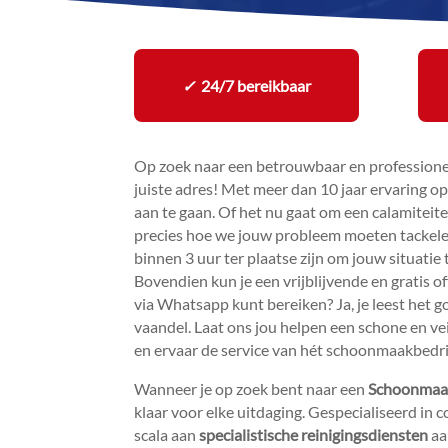
✓
24/7 bereikbaar
Op zoek naar een betrouwbaar en professionee
juiste adres! Met meer dan 10 jaar ervaring o
aan te gaan.​ Of het nu gaat om een calamiteit
precies hoe we jouw probleem moeten tackelen
binnen 3 uur ter plaatse zijn om jouw situati
Bovendien kun je een vrijblijvende en gratis of
via Whatsapp kunt bereiken? Ja, je leest het 
vaandel.​ Laat ons jou helpen een schone en v
en ervaar de service van hét schoonmaakbedrijf
Wanneer je op zoek bent naar een
Schoonmaak
klaar voor elke uitdaging.​ Gespecialiseerd in
scala aan
specialistische reinigingsdiensten
aa