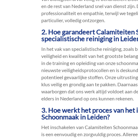
en de rest van Nederland snel van dienst zijn.
professionaliteit en empathie, terwijl we tegel
particulier, volledig ontzorgen.​
2.​ Hoe garandeert Calamiteiten 
specialistische reiniging in Leide
In het vak van specialistische reiniging, zoals b
veiligheid en kwaliteit van het grootste belan
in de training en opleiding van onze schoonmak
nieuwste veiligheidsprotocollen en is deskund
potentieel gevaarlijke stoffen.​ Onze uitrust
klus veilig en grondig aan te pakken.​ Daarnaa
waarborgen dat ons werk altijd voldoet aan d
elders in Nederland op ons kunnen rekenen.​
3.​ Hoe werkt het proces van het
Schoonmaak in Leiden?
Het inschakelen van Calamiteiten Schoonmaak v
is een eenvoudig en zorgvuldig proces.​ Aller