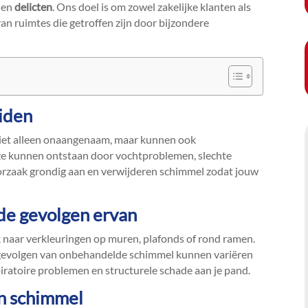
en
delicten
.​ Ons doel is om zowel zakelijke klanten als
van ruimtes die getroffen zijn door bijzondere
iden
niet alleen onaangenaam, maar kunnen ook
ze kunnen ontstaan door vochtproblemen, slechte
oorzaak grondig aan en verwijderen schimmel zodat jouw
de gevolgen ervan
 naar verkleuringen op muren, plafonds of rond ramen.​
De gevolgen van onbehandelde schimmel kunnen variëren
spiratoire problemen en structurele schade aan je pand.​
an schimmel