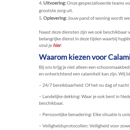
Uitvoering:
Onze gespecialiseerde teams v
grootste zorg uit.​
Oplevering:
Jouw pand of woning wordt weer
Naast deze diensten zijn we ook beschikbaar 
belangrijke dienst in deze tijden waarbij hygië
vind je
hier
.​
Waarom kiezen voor Calam
Bij ons krijg je niet alleen een schoonmaakbedr
en ontwrichtend een calamiteit kan zijn.​ Wij b
– 24/7 bereikbaarheid: Of het nu dag of nacht is
– Landelijke dekking: Waar je ook bent in Ne
beschikbaar.​
– Persoonlijke benadering: Elke situatie is un
– Veiligheidsprotocollen: Veiligheid voor zow