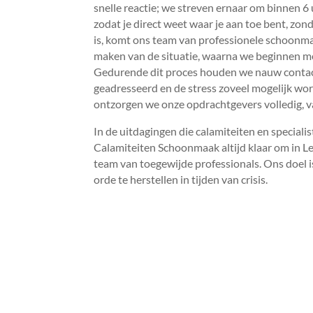
snelle reactie; we streven ernaar om binnen 6 
zodat je direct weet waar je aan toe bent, zon
is, komt ons team van professionele schoonma
maken van de situatie, waarna we beginnen 
Gedurende dit proces houden we nauw contact
geadresseerd en de stress zoveel mogelijk word
ontzorgen we onze opdrachtgevers volledig, va
In de uitdagingen die calamiteiten en speciali
Calamiteiten Schoonmaak altijd klaar om in L
team van toegewijde professionals.​ Ons doel 
orde te herstellen in tijden van crisis.​