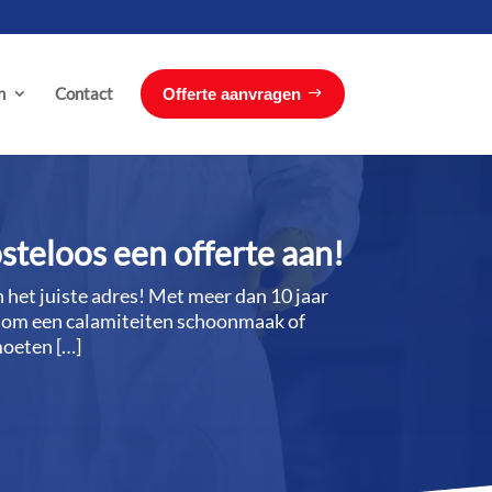
n
Contact
Offerte aanvragen
steloos een offerte aan!
 het juiste adres! Met meer dan 10 jaar
at om een calamiteiten schoonmaak of
moeten […]