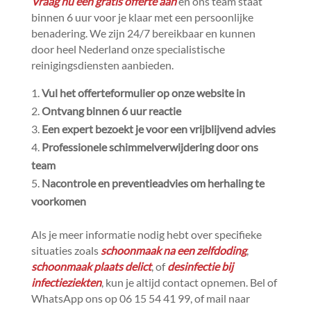
Vraag nu een gratis offerte aan
en ons team staat
binnen 6 uur voor je klaar met een persoonlijke
benadering.​ We zijn 24/7 bereikbaar en kunnen
door heel Nederland onze specialistische
reinigingsdiensten aanbieden.​
Vul het offerteformulier op onze website in
Ontvang binnen 6 uur reactie
Een expert bezoekt je voor een vrijblijvend advies
Professionele schimmelverwijdering door ons
team
Nacontrole en preventieadvies om herhaling te
voorkomen
Als je meer informatie nodig hebt over specifieke
situaties zoals
schoonmaak na een zelfdoding
,
schoonmaak plaats delict
, of
desinfectie bij
infectieziekten
, kun je altijd contact opnemen.​ Bel of
WhatsApp ons op 06 15 54 41 99, of mail naar