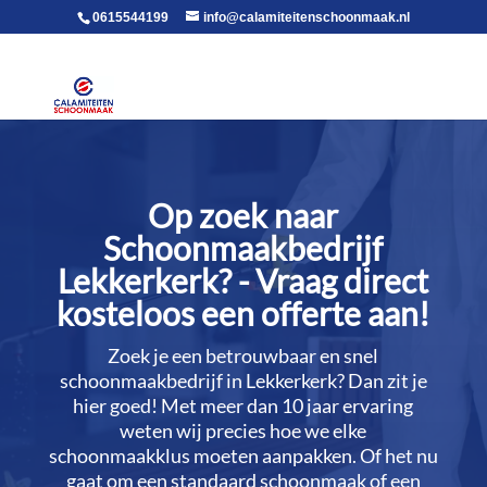
voor in de body
0615544199
info@calamiteitenschoonmaak.nl
Op zoek naar
Schoonmaakbedrijf
Lekkerkerk? - Vraag direct
kosteloos een offerte aan!
Zoek je een betrouwbaar en snel
schoonmaakbedrijf in Lekkerkerk? Dan zit je
hier goed! Met meer dan 10 jaar ervaring
weten wij precies hoe we elke
schoonmaakklus moeten aanpakken.​ Of het nu
gaat om een standaard schoonmaak of een