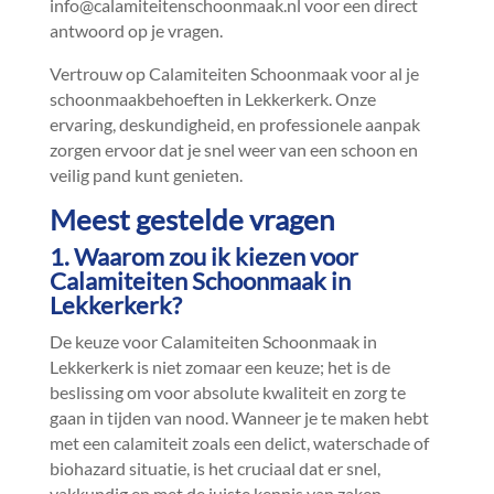
info@calamiteitenschoonmaak.​nl voor een direct
antwoord op je vragen.​
Vertrouw op Calamiteiten Schoonmaak voor al je
schoonmaakbehoeften in Lekkerkerk.​ Onze
ervaring, deskundigheid, en professionele aanpak
zorgen ervoor dat je snel weer van een schoon en
veilig pand kunt genieten.​
Meest gestelde vragen
1.​ Waarom zou ik kiezen voor
Calamiteiten Schoonmaak in
Lekkerkerk?
De keuze voor Calamiteiten Schoonmaak in
Lekkerkerk is niet zomaar een keuze; het is de
beslissing om voor absolute kwaliteit en zorg te
gaan in tijden van nood.​ Wanneer je te maken hebt
met een calamiteit zoals een delict, waterschade of
biohazard situatie, is het cruciaal dat er snel,
vakkundig en met de juiste kennis van zaken