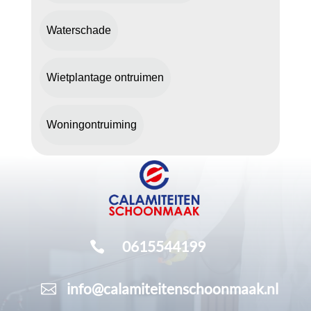
Waterschade
Wietplantage ontruimen
Woningontruiming
0615544199

info@calamiteitenschoonmaak.nl
