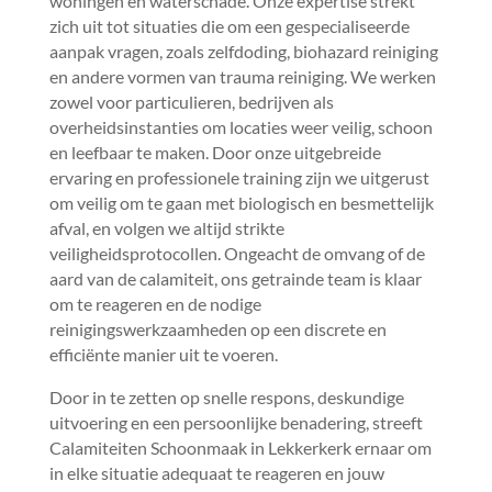
woningen en waterschade.​ Onze expertise strekt
zich uit tot situaties die om een gespecialiseerde
aanpak vragen, zoals zelfdoding, biohazard reiniging
en andere vormen van trauma reiniging.​ We werken
zowel voor particulieren, bedrijven als
overheidsinstanties om locaties weer veilig, schoon
en leefbaar te maken.​ Door onze uitgebreide
ervaring en professionele training zijn we uitgerust
om veilig om te gaan met biologisch en besmettelijk
afval, en volgen we altijd strikte
veiligheidsprotocollen.​ Ongeacht de omvang of de
aard van de calamiteit, ons getrainde team is klaar
om te reageren en de nodige
reinigingswerkzaamheden op een discrete en
efficiënte manier uit te voeren.​
Door in te zetten op snelle respons, deskundige
uitvoering en een persoonlijke benadering, streeft
Calamiteiten Schoonmaak in Lekkerkerk ernaar om
in elke situatie adequaat te reageren en jouw