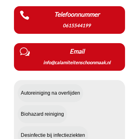

Telefoonnummer
0615544199
w
Email
info@calamiteitenschoonmaak.nl
Autoreiniging na overlijden
Biohazard reiniging
Desinfectie bij infectieziekten