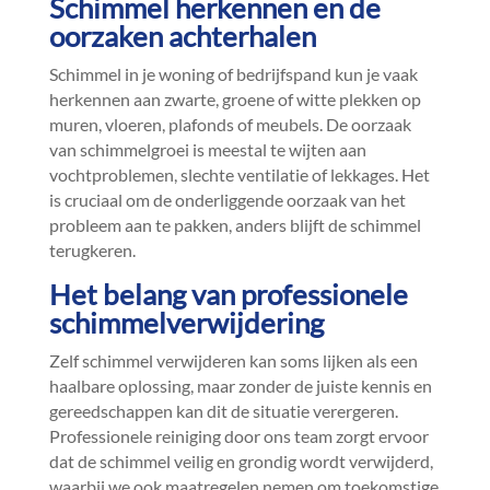
Schimmel herkennen en de
oorzaken achterhalen
Schimmel in je woning of bedrijfspand kun je vaak
herkennen aan zwarte, groene of witte plekken op
muren, vloeren, plafonds of meubels.​ De oorzaak
van schimmelgroei is meestal te wijten aan
vochtproblemen, slechte ventilatie of lekkages.​ Het
is cruciaal om de onderliggende oorzaak van het
probleem aan te pakken, anders blijft de schimmel
terugkeren.​
Het belang van professionele
schimmelverwijdering
Zelf schimmel verwijderen kan soms lijken als een
haalbare oplossing, maar zonder de juiste kennis en
gereedschappen kan dit de situatie verergeren.​
Professionele reiniging door ons team zorgt ervoor
dat de schimmel veilig en grondig wordt verwijderd,
waarbij we ook maatregelen nemen om toekomstige