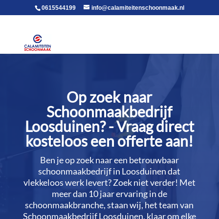
voor in de body
0615544199
info@calamiteitenschoonmaak.nl
Op zoek naar
Schoonmaakbedrijf
Loosduinen? - Vraag direct
kosteloos een offerte aan!
Ben je op zoek naar een betrouwbaar
schoonmaakbedrijf in Loosduinen dat
vlekkeloos werk levert? Zoek niet verder! Met
meer dan 10 jaar ervaring in de
schoonmaakbranche, staan wij, het team van
Schoonmaakbedrijf Loosduinen, klaar om elke