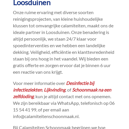
Loosduinen
Onze ruime ervaring met diverse soorten
reinigingsprojecten, van kleine huishoudelijke
klussen tot omvangrijke calamiteiten, maakt ons de
ideale partner in Loosduinen.​ Onze benadering is
altijd persoonlijk, we staan 24/7 klaar voor
spoedinterventies en we hebben een landelijke
dekking.​ Veiligheid, efficiëntie en klanttevredenheid
staan bij ons hoog in het vaandel.​ Wij bieden een
gratis offerte en zorgen ervoor dat je binnen 6 uur
een reactie van ons krijgt.​
Voor meer informatie over
Desinfectie bij
infectieziekten
,
Lijkvinding
, of
Schoonmaak na een
zelfdoding
, kun je altijd contact met ons opnemen.​
We zijn bereikbaar via WhatsApp, telefonisch op 06
15 54 41 99, of per email aan
info@calamiteitenschoonmaak.​nl.​
Bij Calamiteiten Schoonmaak begrijpen we hoe