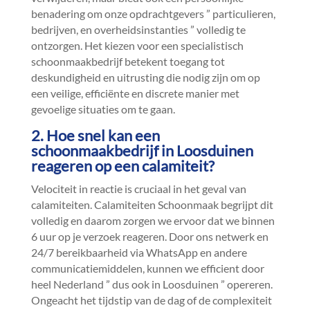
benadering om onze opdrachtgevers ” particulieren,
bedrijven, en overheidsinstanties ” volledig te
ontzorgen.​ Het kiezen voor een specialistisch
schoonmaakbedrijf betekent toegang tot
deskundigheid en uitrusting die nodig zijn om op
een veilige, efficiënte en discrete manier met
gevoelige situaties om te gaan.​
2.​ Hoe snel kan een
schoonmaakbedrijf in Loosduinen
reageren op een calamiteit?
Velociteit in reactie is cruciaal in het geval van
calamiteiten.​ Calamiteiten Schoonmaak begrijpt dit
volledig en daarom zorgen we ervoor dat we binnen
6 uur op je verzoek reageren.​ Door ons netwerk en
24/7 bereikbaarheid via WhatsApp en andere
communicatiemiddelen, kunnen we efficient door
heel Nederland ” dus ook in Loosduinen ” opereren.​
Ongeacht het tijdstip van de dag of de complexiteit