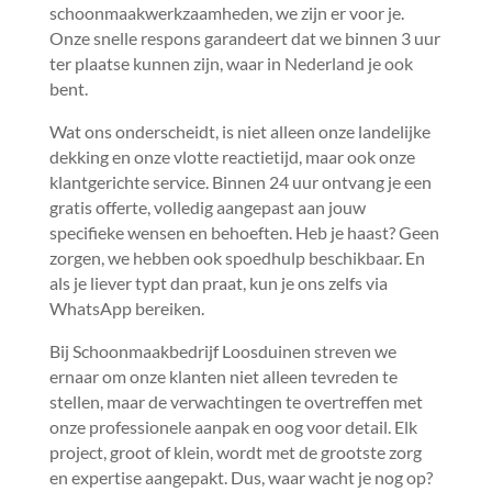
schoonmaakwerkzaamheden, we zijn er voor je.​
Onze snelle respons garandeert dat we binnen 3 uur
ter plaatse kunnen zijn, waar in Nederland je ook
bent.​
Wat ons onderscheidt, is niet alleen onze landelijke
dekking en onze vlotte reactietijd, maar ook onze
klantgerichte service.​ Binnen 24 uur ontvang je een
gratis offerte, volledig aangepast aan jouw
specifieke wensen en behoeften.​ Heb je haast? Geen
zorgen, we hebben ook spoedhulp beschikbaar.​ En
als je liever typt dan praat, kun je ons zelfs via
WhatsApp bereiken.​
Bij Schoonmaakbedrijf Loosduinen streven we
ernaar om onze klanten niet alleen tevreden te
stellen, maar de verwachtingen te overtreffen met
onze professionele aanpak en oog voor detail.​ Elk
project, groot of klein, wordt met de grootste zorg
en expertise aangepakt.​ Dus, waar wacht je nog op?