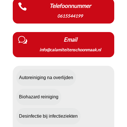

Telefoonnummer
0615544199
w
Email
info@calamiteitenschoonmaak.nl
Autoreiniging na overlijden
Biohazard reiniging
Desinfectie bij infectieziekten