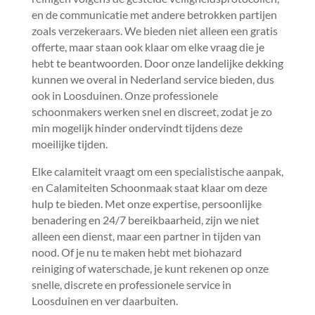
en de communicatie met andere betrokken partijen
zoals verzekeraars.​ We bieden niet alleen een gratis
offerte, maar staan ook klaar om elke vraag die je
hebt te beantwoorden.​ Door onze landelijke dekking
kunnen we overal in Nederland service bieden, dus
ook in Loosduinen.​ Onze professionele
schoonmakers werken snel en discreet, zodat je zo
min mogelijk hinder ondervindt tijdens deze
moeilijke tijden.​
Elke calamiteit vraagt om een specialistische aanpak,
en Calamiteiten Schoonmaak staat klaar om deze
hulp te bieden.​ Met onze expertise, persoonlijke
benadering en 24/7 bereikbaarheid, zijn we niet
alleen een dienst, maar een partner in tijden van
nood.​ Of je nu te maken hebt met biohazard
reiniging of waterschade, je kunt rekenen op onze
snelle, discrete en professionele service in
Loosduinen en ver daarbuiten.​