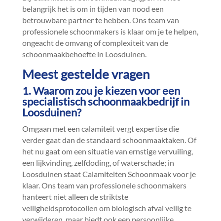
belangrijk het is om in tijden van nood een
betrouwbare partner te hebben.​ Ons team van
professionele schoonmakers is klaar om je te helpen,
ongeacht de omvang of complexiteit van de
schoonmaakbehoefte in Loosduinen.​
Meest gestelde vragen
1.​ Waarom zou je kiezen voor een
specialistisch schoonmaakbedrijf in
Loosduinen?
Omgaan met een calamiteit vergt expertise die
verder gaat dan de standaard schoonmaaktaken.​ Of
het nu gaat om een situatie van ernstige vervuiling,
een lijkvinding, zelfdoding, of waterschade; in
Loosduinen staat Calamiteiten Schoonmaak voor je
klaar.​ Ons team van professionele schoonmakers
hanteert niet alleen de striktste
veiligheidsprotocollen om biologisch afval veilig te
verwijderen, maar biedt ook een persoonlijke