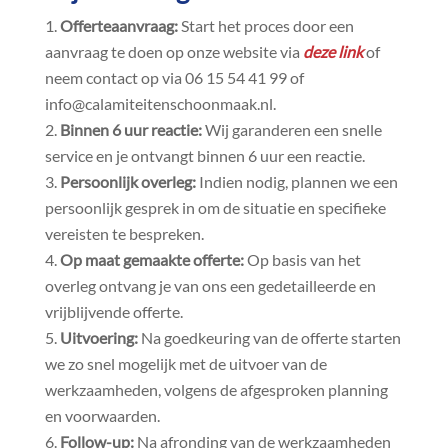
Offerteaanvraag:
Start het proces door een
aanvraag te doen op onze website via
deze link
of
neem contact op via 06 15 54 41 99 of
info@calamiteitenschoonmaak.​nl.​
Binnen 6 uur reactie:
Wij garanderen een snelle
service en je ontvangt binnen 6 uur een reactie.​
Persoonlijk overleg:
Indien nodig, plannen we een
persoonlijk gesprek in om de situatie en specifieke
vereisten te bespreken.​
Op maat gemaakte offerte:
Op basis van het
overleg ontvang je van ons een gedetailleerde en
vrijblijvende offerte.​
Uitvoering:
Na goedkeuring van de offerte starten
we zo snel mogelijk met de uitvoer van de
werkzaamheden, volgens de afgesproken planning
en voorwaarden.​
Follow-up:
Na afronding van de werkzaamheden