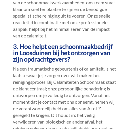
van de schoonmaakwerkzaamheden, ons team staat
klaar om snel ter plaatse te zijn en de benodigde
specialistische reiniging uit te voeren.​ Onze snelle
reactietijd in combinatie met onze professionele
aanpak, helpt bij het minimaliseren van de impact
van de calamiteit.​
3.​ Hoe helpt een schoonmaakbedrijf
in Loosduinen bij het ontzorgen van
zijn opdrachtgevers?
Na een traumatische gebeurtenis of calamiteit, is het
laatste waar je je zorgen over wilt maken het
reinigingsproces.​ Bij Calamiteiten Schoonmaak staat
de klant centraal; onze persoonlijke benadering is
ontworpen om je volledig te ontzorgen.​ Vanaf het
moment dat je contact met ons opneemt, nemen wij
de verantwoordelijkheid om alles van A tot Z
geregeld te krijgen.​ Dit houdt in: het veilig
verwijderen van biologisch en ander afval, het
reinigen volgens de gestelde veiligheidsprotocollen,