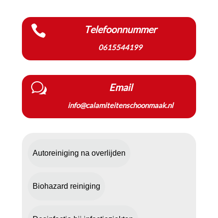

Telefoonnummer
0615544199
w
Email
info@calamiteitenschoonmaak.nl
Autoreiniging na overlijden
Biohazard reiniging