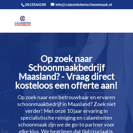
voor in de body
0615544199
info@calamiteitenschoonmaak.nl
Op zoek naar
Schoonmaakbedrijf
Maasland? - Vraag direct
kosteloos een offerte aan!
Op zoek naar een betrouwbaar en ervaren
schoonmaakbedrijf in Maasland? Zoek niet
verder! Met onze 10 jaar ervaring in
specialistische reiniging en calamiteiten
schoonmaak zijn we de go-to partner voor
elke klus.​ We begrijpen dat tijd cruciaal is,