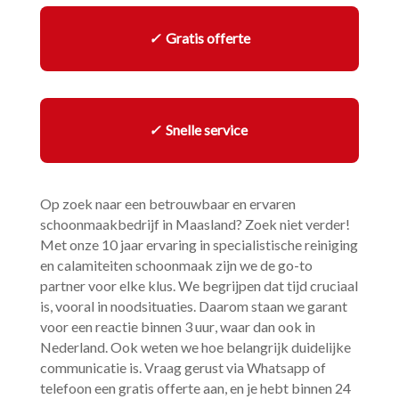
✓
Gratis offerte
✓
Snelle service
Op zoek naar een betrouwbaar en ervaren
schoonmaakbedrijf in Maasland? Zoek niet verder!
Met onze 10 jaar ervaring in specialistische reiniging
en calamiteiten schoonmaak zijn we de go-to
partner voor elke klus.​ We begrijpen dat tijd cruciaal
is, vooral in noodsituaties.​ Daarom staan we garant
voor een reactie binnen 3 uur, waar dan ook in
Nederland.​ Ook weten we hoe belangrijk duidelijke
communicatie is.​ Vraag gerust via Whatsapp of
telefoon een gratis offerte aan, en je hebt binnen 24