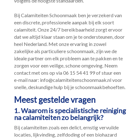
volgens de hoogste standaarden.​
Bij Calamiteiten Schoonmaak ben je verzekerd van
een discrete, professionele aanpak bij elk soort
calamiteit.​ Onze 24/7 bereikbaarheid zorgt ervoor
dat we altijd klaar staan om je te ondersteunen, door
heel Nederland.​ Met onze ervaring in zowel
zakelijke als particuliere schoonmaak, zijn we de
ideale partner om elk probleem aan te pakken en te
zorgen voor een veilige, schone omgeving.​ Neem
contact met ons op via 06 15 54 41 99 of stuur een
e-mail naar: info@calamiteitenschoonmaak.​nl voor
snelle, deskundige hulp bij je schoonmaakbehoeften.​
Meest gestelde vragen
1.​ Waarom is specialistische reiniging
na calamiteiten zo belangrijk?
Bij calamiteiten zoals een delict, ernstig vervuilde
locaties, lijkvinding, zelfdoding of een biohazard