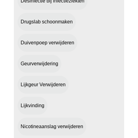
Desinfectie bij infectieziekten
Drugslab schoonmaken
Duivenpoep verwijderen
Geurverwijdering
Lijkgeur Verwijderen
Lijkvinding
Nicotineaanslag verwijderen