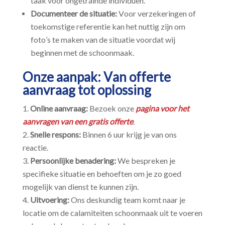
taak voor ongetrainde individuen.​
Documenteer de situatie:
Voor verzekeringen of
toekomstige referentie kan het nuttig zijn om
foto’s te maken van de situatie voordat wij
beginnen met de schoonmaak.​
Onze aanpak: Van offerte
aanvraag tot oplossing
Online aanvraag:
Bezoek onze
pagina voor het
aanvragen van een gratis offerte
.​
Snelle respons:
Binnen 6 uur krijg je van ons
reactie.​
Persoonlijke benadering:
We bespreken je
specifieke situatie en behoeften om je zo goed
mogelijk van dienst te kunnen zijn.​
Uitvoering:
Ons deskundig team komt naar je
locatie om de calamiteiten schoonmaak uit te voeren