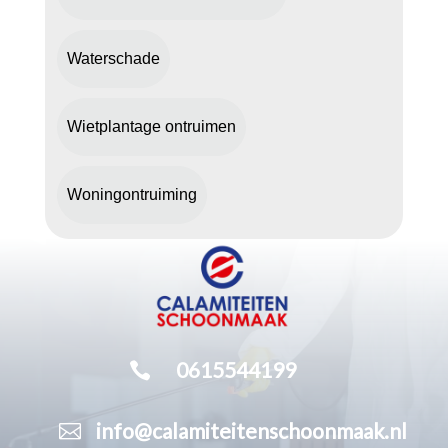
Waterschade
Wietplantage ontruimen
Woningontruiming

0615544199

info@calamiteitenschoonmaak.nl