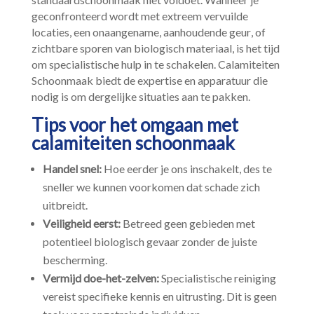
standaardschoonmaak niet voldoet.​ Wanneer je
geconfronteerd wordt met extreem vervuilde
locaties, een onaangename, aanhoudende geur, of
zichtbare sporen van biologisch materiaal, is het tijd
om specialistische hulp in te schakelen.​ Calamiteiten
Schoonmaak biedt de expertise en apparatuur die
nodig is om dergelijke situaties aan te pakken.​
Tips voor het omgaan met
calamiteiten schoonmaak
Handel snel:
Hoe eerder je ons inschakelt, des te
sneller we kunnen voorkomen dat schade zich
uitbreidt.​
Veiligheid eerst:
Betreed geen gebieden met
potentieel biologisch gevaar zonder de juiste
bescherming.​
Vermijd doe-het-zelven:
Specialistische reiniging
vereist specifieke kennis en uitrusting.​ Dit is geen