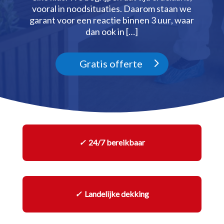
vooral in noodsituaties.​ Daarom staan we
garant voor een reactie binnen 3 uur, waar
dan ook in […]
Gratis offerte
✓
24/7 bereikbaar
✓
Landelijke dekking