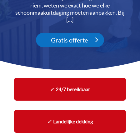
riem, weten we exact hoe we elke
schoonmaakuitdaging moeten aanpakken.​ Bij
[…]
Gratis offerte
✓
24/7 bereikbaar
✓
Landelijke dekking