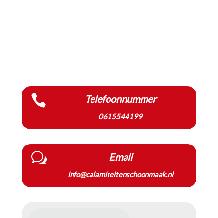

Telefoonnummer
0615544199
w
Email
info@calamiteitenschoonmaak.nl