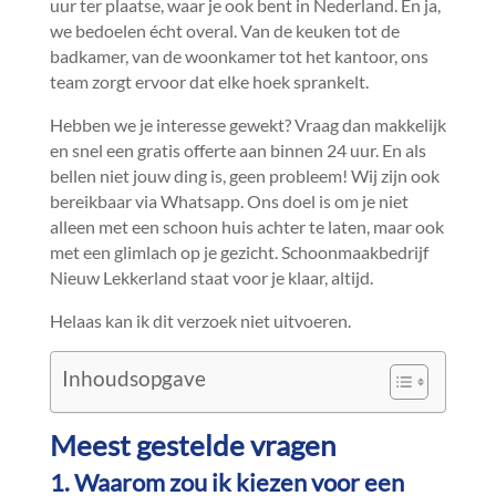
uur ter plaatse, waar je ook bent in Nederland.​ En ja,
we bedoelen écht overal.​ Van de keuken tot de
badkamer, van de woonkamer tot het kantoor, ons
team zorgt ervoor dat elke hoek sprankelt.​
Hebben we je interesse gewekt? Vraag dan makkelijk
en snel een gratis offerte aan binnen 24 uur.​ En als
bellen niet jouw ding is, geen probleem! Wij zijn ook
bereikbaar via Whatsapp.​ Ons doel is om je niet
alleen met een schoon huis achter te laten, maar ook
met een glimlach op je gezicht.​ Schoonmaakbedrijf
Nieuw Lekkerland staat voor je klaar, altijd.​
Helaas kan ik dit verzoek niet uitvoeren.​
Inhoudsopgave
Meest gestelde vragen
1.​ Waarom zou ik kiezen voor een