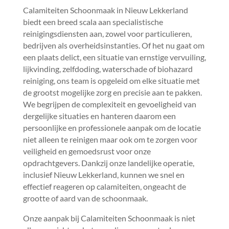
Calamiteiten Schoonmaak in Nieuw Lekkerland
biedt een breed scala aan specialistische
reinigingsdiensten aan, zowel voor particulieren,
bedrijven als overheidsinstanties.​ Of het nu gaat om
een plaats delict, een situatie van ernstige vervuiling,
lijkvinding, zelfdoding, waterschade of biohazard
reiniging, ons team is opgeleid om elke situatie met
de grootst mogelijke zorg en precisie aan te pakken.​
We begrijpen de complexiteit en gevoeligheid van
dergelijke situaties en hanteren daarom een
persoonlijke en professionele aanpak om de locatie
niet alleen te reinigen maar ook om te zorgen voor
veiligheid en gemoedsrust voor onze
opdrachtgevers.​ Dankzij onze landelijke operatie,
inclusief Nieuw Lekkerland, kunnen we snel en
effectief reageren op calamiteiten, ongeacht de
grootte of aard van de schoonmaak.​
Onze aanpak bij Calamiteiten Schoonmaak is niet