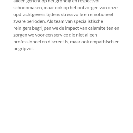
alleen gericht op het grondig en respectvol
schoonmaken, maar ook op het ontzorgen van onze
opdrachtgevers tijdens stressvolle en emotioneel
zware perioden.​ Als team van specialistische
reinigers begrijpen we de impact van calamiteiten en
zorgen we voor een service die niet alleen
professioneel en discreet is, maar ook empathisch en
begripvol.​