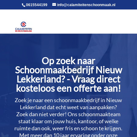
voor in de body
0615544199
info@calamiteitenschoonmaak.nl
Op zoek naar
Schoonmaakbedrijf Nieuw
Lekkerland? - Vraag direct
kosteloos een offerte aan!
Zoek je naar een schoonmaakbedrijf in Nieuw
Lekkerland dat echt weet van aanpakken?
Zoek dan niet verder! Ons schoonmaakteam
staat klaar om jouw huis, kantoor, of welke
ruimte dan ook, weer fris en schoon te krijgen.​
Met meer dan 10 jaar ervaring onder onze