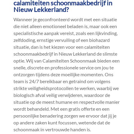
calamiteiten schoonmaakbedrijf in
Nieuw Lekkerland?
Wanneer je geconfronteerd wordt met een situatie
die niet alleen emotioneel beladen is, maar ook een
specialistische aanpak vereist, zoals een lijkvinding,
zelfdoding, ernstige vervuiling of een biohazard
situatie, dan is het kiezen voor een calamiteiten
schoonmaakbedrijf in Nieuw Lekkerland de slimste
optie.​ Wij van Calamiteiten Schoonmaak bieden een
snelle, discrete en professionele service om jou te
ontzorgen tijdens deze moeilijke momenten.​ Ons
team is 24/7 bereikbaar en getraind om volgens
strikte veiligheidsprotocollen te werken, waarbij we
biologisch afval veilig verwijderen, waardoor de
situatie op de meest humane en respectvolle manier
wordt behandeld.​ Met een gratis offerte en een
persoonlijke benadering zorgen we ervoor dat jij je
op andere zaken kunt focussen, wetende dat de
schoonmaak in vertrouwde handen is.​