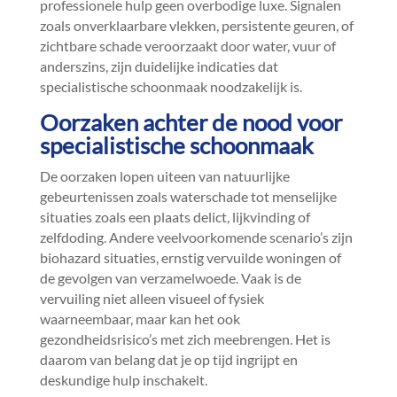
professionele hulp geen overbodige luxe.​ Signalen
zoals onverklaarbare vlekken, persistente geuren, of
zichtbare schade veroorzaakt door water, vuur of
anderszins, zijn duidelijke indicaties dat
specialistische schoonmaak noodzakelijk is.​
Oorzaken achter de nood voor
specialistische schoonmaak
De oorzaken lopen uiteen van natuurlijke
gebeurtenissen zoals waterschade tot menselijke
situaties zoals een plaats delict, lijkvinding of
zelfdoding.​ Andere veelvoorkomende scenario’s zijn
biohazard situaties, ernstig vervuilde woningen of
de gevolgen van verzamelwoede.​ Vaak is de
vervuiling niet alleen visueel of fysiek
waarneembaar, maar kan het ook
gezondheidsrisico’s met zich meebrengen.​ Het is
daarom van belang dat je op tijd ingrijpt en
deskundige hulp inschakelt.​