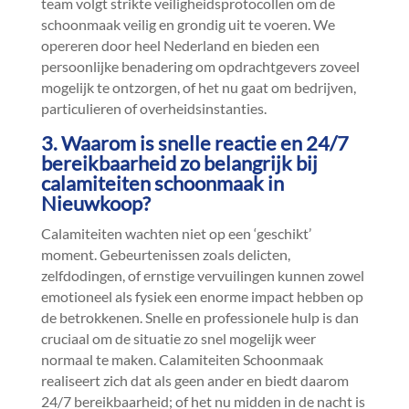
team volgt strikte veiligheidsprotocollen om de
schoonmaak veilig en grondig uit te voeren.​ We
opereren door heel Nederland en bieden een
persoonlijke benadering om opdrachtgevers zoveel
mogelijk te ontzorgen, of het nu gaat om bedrijven,
particulieren of overheidsinstanties.​
3.​ Waarom is snelle reactie en 24/7
bereikbaarheid zo belangrijk bij
calamiteiten schoonmaak in
Nieuwkoop?
Calamiteiten wachten niet op een ‘geschikt’
moment.​ Gebeurtenissen zoals delicten,
zelfdodingen, of ernstige vervuilingen kunnen zowel
emotioneel als fysiek een enorme impact hebben op
de betrokkenen.​ Snelle en professionele hulp is dan
cruciaal om de situatie zo snel mogelijk weer
normaal te maken.​ Calamiteiten Schoonmaak
realiseert zich dat als geen ander en biedt daarom
24/7 bereikbaarheid; of het nu midden in de nacht is