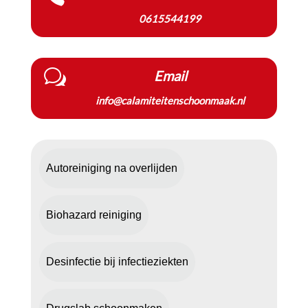
0615544199
w
Email
info@calamiteitenschoonmaak.nl
Autoreiniging na overlijden
Biohazard reiniging
Desinfectie bij infectieziekten