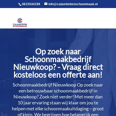
voor in de body
0615544199
info@calamiteitenschoonmaak.nl
Op zoek naar
Schoonmaakbedrijf
Nieuwkoop? - Vraag direct
kosteloos een offerte aan!
Schoonmaakbedrijf Nieuwkoop Op zoek naar
een betrouwbaar schoonmaakbedrijf in
Nieuwkoop? Zoek niet verder! Met meer dan
10 jaar ervaring staan wij klaar om jou te
helpen met elke schoonmaakuitdaging – groot
of klein.​ We begrijpen hoe belangrijk een