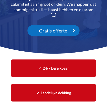
calamiteit aan ” groot of klein.​ We snappen dat
sommige situaties haast hebben en daarom
[…]
Gratis offerte
✓
24/7 bereikbaar
✓
Landelijke dekking