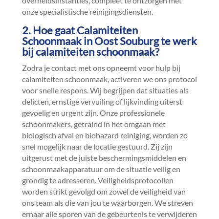
overheidsinstanties, compleet te ontzorgen met
onze specialistische reinigingsdiensten.​
2.​ Hoe gaat Calamiteiten
Schoonmaak in Oost Souburg te werk
bij calamiteiten schoonmaak?
Zodra je contact met ons opneemt voor hulp bij
calamiteiten schoonmaak, activeren we ons protocol
voor snelle respons.​ Wij begrijpen dat situaties als
delicten, ernstige vervuiling of lijkvinding uiterst
gevoelig en urgent zijn.​ Onze professionele
schoonmakers, getraind in het omgaan met
biologisch afval en biohazard reiniging, worden zo
snel mogelijk naar de locatie gestuurd.​ Zij zijn
uitgerust met de juiste beschermingsmiddelen en
schoonmaakapparatuur om de situatie veilig en
grondig te adresseren.​ Veiligheidsprotocollen
worden strikt gevolgd om zowel de veiligheid van
ons team als die van jou te waarborgen.​ We streven
ernaar alle sporen van de gebeurtenis te verwijderen