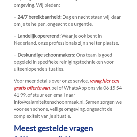
omgeving.​ Wij bieden:
–
24/7 bereikbaarheid:
Dag en nacht staan wij klaar
om je te helpen, ongeacht de urgentie.​
–
Landelijk opererend:
Waar je ook bent in
Nederland, onze professionals zijn snel ter plaatse.​
–
Deskundige schoonmakers:
Ons team is goed
opgeleid in specifieke reinigingstechnieken voor
uiteenlopende situaties.​
Voor meer details over onze service,
vraag hier een
gratis offerte aan
, bel of WhatsApp ons via 06 15 54
41 99, of stuur een email naar
info@calamiteitenschoonmaak.​nl.​ Samen zorgen we
voor een schone, veilige omgeving, ongeacht de
complexiteit van je situatie.​
Meest gestelde vragen