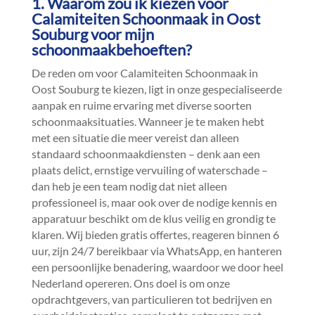
1.​ Waarom zou ik kiezen voor
Calamiteiten Schoonmaak in Oost
Souburg voor mijn
schoonmaakbehoeften?
De reden om voor Calamiteiten Schoonmaak in
Oost Souburg te kiezen, ligt in onze gespecialiseerde
aanpak en ruime ervaring met diverse soorten
schoonmaaksituaties.​ Wanneer je te maken hebt
met een situatie die meer vereist dan alleen
standaard schoonmaakdiensten – denk aan een
plaats delict, ernstige vervuiling of waterschade –
dan heb je een team nodig dat niet alleen
professioneel is, maar ook over de nodige kennis en
apparatuur beschikt om de klus veilig en grondig te
klaren.​ Wij bieden gratis offertes, reageren binnen 6
uur, zijn 24/7 bereikbaar via WhatsApp, en hanteren
een persoonlijke benadering, waardoor we door heel
Nederland opereren.​ Ons doel is om onze
opdrachtgevers, van particulieren tot bedrijven en