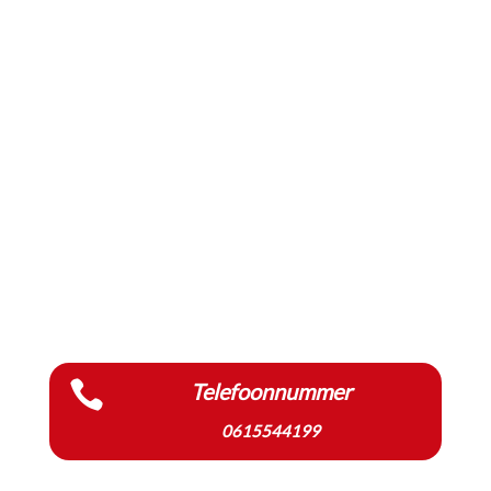

Telefoonnummer
0615544199