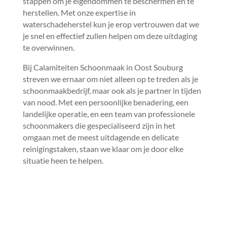
stappen om je eigendommen te beschermen en te
herstellen.​ Met onze expertise in
waterschadeherstel kun je erop vertrouwen dat we
je snel en effectief zullen helpen om deze uitdaging
te overwinnen.​
Bij Calamiteiten Schoonmaak in Oost Souburg
streven we ernaar om niet alleen op te treden als je
schoonmaakbedrijf, maar ook als je partner in tijden
van nood.​ Met een persoonlijke benadering, een
landelijke operatie, en een team van professionele
schoonmakers die gespecialiseerd zijn in het
omgaan met de meest uitdagende en delicate
reinigingstaken, staan we klaar om je door elke
situatie heen te helpen.​