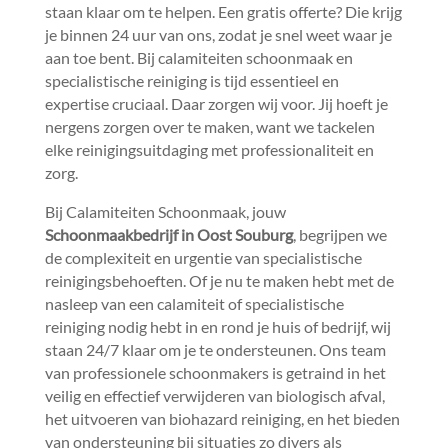
staan klaar om te helpen.​ Een gratis offerte? Die krijg
je binnen 24 uur van ons, zodat je snel weet waar je
aan toe bent.​ Bij calamiteiten schoonmaak en
specialistische reiniging is tijd essentieel en
expertise cruciaal.​ Daar zorgen wij voor.​ Jij hoeft je
nergens zorgen over te maken, want we tackelen
elke reinigingsuitdaging met professionaliteit en
zorg.​
Bij Calamiteiten Schoonmaak, jouw
Schoonmaakbedrijf in Oost Souburg
, begrijpen we
de complexiteit en urgentie van specialistische
reinigingsbehoeften.​ Of je nu te maken hebt met de
nasleep van een calamiteit of specialistische
reiniging nodig hebt in en rond je huis of bedrijf, wij
staan 24/7 klaar om je te ondersteunen.​ Ons team
van professionele schoonmakers is getraind in het
veilig en effectief verwijderen van biologisch afval,
het uitvoeren van biohazard reiniging, en het bieden
van ondersteuning bij situaties zo divers als