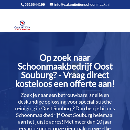
voor in de body
0615544199
info@calamiteitenschoonmaak.nl
Op zoek naar
Schoonmaakbedrijf Oost
Souburg? - Vraag direct
kosteloos een offerte aan!
Zoek je naar een betrouwbare, snelle en
deskundige oplossing voor specialistische
reiniging in Oost Souburg? Dan ben je bij ons
Schoonmaakbedrijf Oost Souburg helemaal
aan het juiste adres! Met meer dan 10 jaar
ervaring onder onze riem, pakken we elke