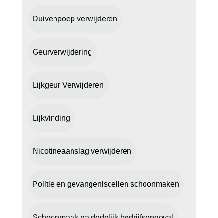
Duivenpoep verwijderen
Geurverwijdering
Lijkgeur Verwijderen
Lijkvinding
Nicotineaanslag verwijderen
Politie en gevangeniscellen schoonmaken
Schoonmaak na dodelijk bedrijfsongeval