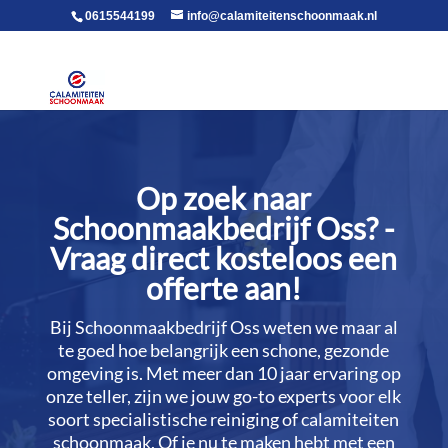
voor in de body
0615544199
info@calamiteitenschoonmaak.nl
Op zoek naar
Schoonmaakbedrijf Oss? -
Vraag direct kosteloos een
offerte aan!
Bij Schoonmaakbedrijf Oss weten we maar al
te goed hoe belangrijk een schone, gezonde
omgeving is.​ Met meer dan 10 jaar ervaring op
onze teller, zijn we jouw go-to experts voor elk
soort specialistische reiniging of calamiteiten
schoonmaak.​ Of je nu te maken hebt met een