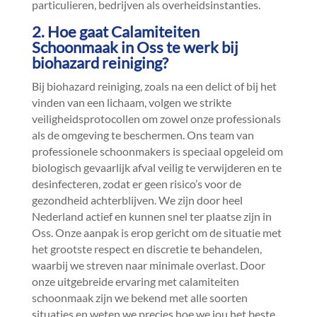
particulieren, bedrijven als overheidsinstanties.​
2.​ Hoe gaat Calamiteiten
Schoonmaak in Oss te werk bij
biohazard reiniging?
Bij biohazard reiniging, zoals na een delict of bij het
vinden van een lichaam, volgen we strikte
veiligheidsprotocollen om zowel onze professionals
als de omgeving te beschermen.​ Ons team van
professionele schoonmakers is speciaal opgeleid om
biologisch gevaarlijk afval veilig te verwijderen en te
desinfecteren, zodat er geen risico’s voor de
gezondheid achterblijven.​ We zijn door heel
Nederland actief en kunnen snel ter plaatse zijn in
Oss.​ Onze aanpak is erop gericht om de situatie met
het grootste respect en discretie te behandelen,
waarbij we streven naar minimale overlast.​ Door
onze uitgebreide ervaring met calamiteiten
schoonmaak zijn we bekend met alle soorten
situaties en weten we precies hoe we jou het beste