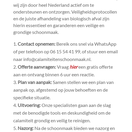
wij zijn door heel Nederland actief om te
ondersteunen en ontzorgen.​ Veiligheidsprotocollen
en de juiste afhandeling van biologisch afval zijn
hierin essentieel en garanderen een veilige en
grondige schoonmaak.​
Contact opnemen:
Bereik ons snel via WhatsApp
of per telefoon op 06 15 54 41 99, of stuur een email
naar info@calamiteitenschoonmaak.​nl.​
Offerte aanvragen:
Vraag
hier
een gratis offerte
aan en ontvang binnen 6 uur een reactie.​
Plan van aanpak:
Samen stellen we een plan van
aanpak op, afgestemd op jouw behoeften en de
specifieke situatie.​
Uitvoering:
Onze specialisten gaan aan de slag
met de benodigde tools en deskundigheid om de
calamiteit grondig en veilig te reinigen.​
Nazorg:
Na de schoonmaak bieden we nazorg en