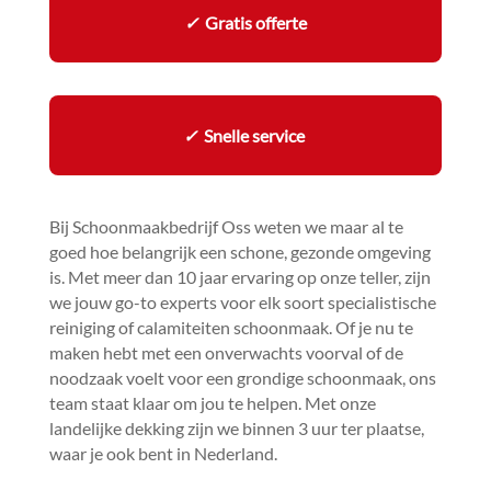
✓
Gratis offerte
✓
Snelle service
Bij Schoonmaakbedrijf Oss weten we maar al te
goed hoe belangrijk een schone, gezonde omgeving
is.​ Met meer dan 10 jaar ervaring op onze teller, zijn
we jouw go-to experts voor elk soort specialistische
reiniging of calamiteiten schoonmaak.​ Of je nu te
maken hebt met een onverwachts voorval of de
noodzaak voelt voor een grondige schoonmaak, ons
team staat klaar om jou te helpen.​ Met onze
landelijke dekking zijn we binnen 3 uur ter plaatse,
waar je ook bent in Nederland.​