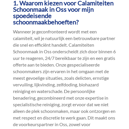
1.​ Waarom kiezen voor Calamiteiten
Schoonmaak in Oss voor mijn
spoedeisende
schoonmaakbehoeften?
Wanneer je geconfronteerd wordt met een
calamiteit, wil je natuurlijk een betrouwbare partner
die snel en efficiënt handelt.​ Calamiteiten
Schoonmaak in Oss onderscheidt zich door binnen 6
uur te reageren, 24/7 bereikbaar te zijn en een gratis
offerte aan te bieden.​ Onze gespecialiseerde
schoonmakers zijn ervaren in het omgaan met de
meest gevoelige situaties, zoals delicten, ernstige
vervuiling, lijkvinding, zelfdoding, biohazard
reiniging en waterschade.​ De persoonlijke
benadering, gecombineerd met onze expertise in
specialistische reiniging, zorgt ervoor dat we niet
alleen de plek schoonmaken, maar ook ontzorgen en
met respect en discretie te werk gaan.​ Dit maakt ons
de voorkeurspartner in Oss, zowel voor