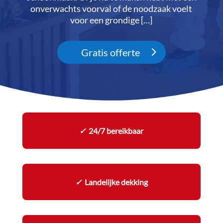
onverwachts voorval of de noodzaak voelt
voor een grondige […]
Gratis offerte
✓
24/7 bereikbaar
✓
Landelijke dekking