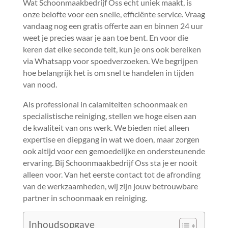
Wat Schoonmaakbedrijf Oss echt uniek maakt, is
onze belofte voor een snelle, efficiënte service.​ Vraag
vandaag nog een gratis offerte aan en binnen 24 uur
weet je precies waar je aan toe bent.​ En voor die
keren dat elke seconde telt, kun je ons ook bereiken
via Whatsapp voor spoedverzoeken.​ We begrijpen
hoe belangrijk het is om snel te handelen in tijden
van nood.​
Als professional in calamiteiten schoonmaak en
specialistische reiniging, stellen we hoge eisen aan
de kwaliteit van ons werk.​ We bieden niet alleen
expertise en diepgang in wat we doen, maar zorgen
ook altijd voor een gemoedelijke en ondersteunende
ervaring.​ Bij Schoonmaakbedrijf Oss sta je er nooit
alleen voor.​ Van het eerste contact tot de afronding
van de werkzaamheden, wij zijn jouw betrouwbare
partner in schoonmaak en reiniging.​
Inhoudsopgave