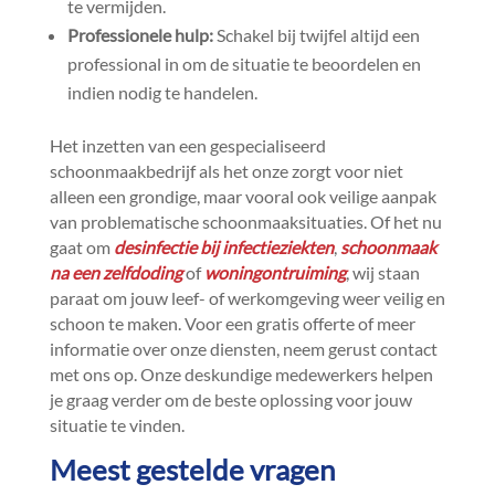
te vermijden.​
Professionele hulp:
Schakel bij twijfel altijd een
professional in om de situatie te beoordelen en
indien nodig te handelen.​
Het inzetten van een gespecialiseerd
schoonmaakbedrijf als het onze zorgt voor niet
alleen een grondige, maar vooral ook veilige aanpak
van problematische schoonmaaksituaties.​ Of het nu
gaat om
desinfectie bij infectieziekten
,
schoonmaak
na een zelfdoding
of
woningontruiming
, wij staan
paraat om jouw leef- of werkomgeving weer veilig en
schoon te maken.​ Voor een gratis offerte of meer
informatie over onze diensten, neem gerust contact
met ons op.​ Onze deskundige medewerkers helpen
je graag verder om de beste oplossing voor jouw
situatie te vinden.​
Meest gestelde vragen