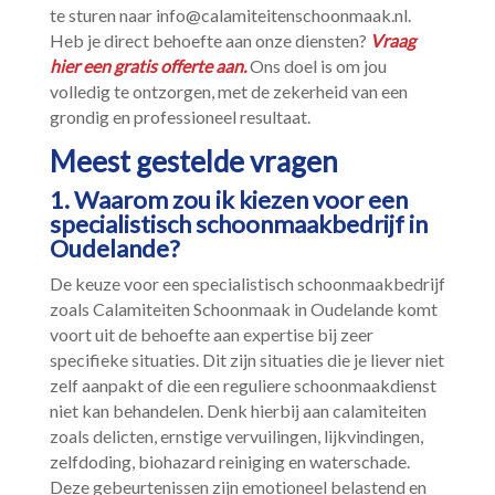
te sturen naar info@calamiteitenschoonmaak.​nl.​
Heb je direct behoefte aan onze diensten?
Vraag
hier een gratis offerte aan.​
Ons doel is om jou
volledig te ontzorgen, met de zekerheid van een
grondig en professioneel resultaat.​
Meest gestelde vragen
1.​ Waarom zou ik kiezen voor een
specialistisch schoonmaakbedrijf in
Oudelande?
De keuze voor een specialistisch schoonmaakbedrijf
zoals Calamiteiten Schoonmaak in Oudelande komt
voort uit de behoefte aan expertise bij zeer
specifieke situaties.​ Dit zijn situaties die je liever niet
zelf aanpakt of die een reguliere schoonmaakdienst
niet kan behandelen.​ Denk hierbij aan calamiteiten
zoals delicten, ernstige vervuilingen, lijkvindingen,
zelfdoding, biohazard reiniging en waterschade.​
Deze gebeurtenissen zijn emotioneel belastend en