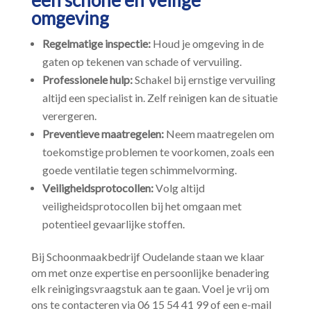
een schone en veilige
omgeving
Regelmatige inspectie:
Houd je omgeving in de
gaten op tekenen van schade of vervuiling.​
Professionele hulp:
Schakel bij ernstige vervuiling
altijd een specialist in.​ Zelf reinigen kan de situatie
verergeren.​
Preventieve maatregelen:
Neem maatregelen om
toekomstige problemen te voorkomen, zoals een
goede ventilatie tegen schimmelvorming.​
Veiligheidsprotocollen:
Volg altijd
veiligheidsprotocollen bij het omgaan met
potentieel gevaarlijke stoffen.​
Bij Schoonmaakbedrijf Oudelande staan we klaar
om met onze expertise en persoonlijke benadering
elk reinigingsvraagstuk aan te gaan.​ Voel je vrij om
ons te contacteren via 06 15 54 41 99 of een e-mail