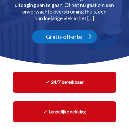
uitdaging aan te gaan.​ Of het nu gaat om een
onverwachte overstroming thuis, een
hardnekkige vlek in het […]
Gratis offerte
✓
24/7 bereikbaar
✓
Landelijke dekking