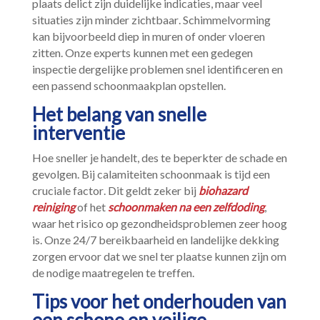
plaats delict zijn duidelijke indicaties, maar veel
situaties zijn minder zichtbaar.​ Schimmelvorming
kan bijvoorbeeld diep in muren of onder vloeren
zitten.​ Onze experts kunnen met een gedegen
inspectie dergelijke problemen snel identificeren en
een passend schoonmaakplan opstellen.​
Het belang van snelle
interventie
Hoe sneller je handelt, des te beperkter de schade en
gevolgen.​ Bij calamiteiten schoonmaak is tijd een
cruciale factor.​ Dit geldt zeker bij
biohazard
reiniging
of het
schoonmaken na een zelfdoding
,
waar het risico op gezondheidsproblemen zeer hoog
is.​ Onze 24/7 bereikbaarheid en landelijke dekking
zorgen ervoor dat we snel ter plaatse kunnen zijn om
de nodige maatregelen te treffen.​
Tips voor het onderhouden van