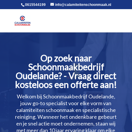
voor in de body
0615544199
info@calamiteitenschoonmaak.nl
Op zoek naar
Schoonmaakbedrijf
Oudelande? - Vraag direct
kosteloos een offerte aan!
Welkom bij Schoonmaakbedrijf Oudelande,
jouw go-to specialist voor elke vorm van
calamiteiten schoonmaak en specialistische
reiniging.​ Wanneer het ondenkbare gebeurt
en je snel actie moet ondernemen, staan wij
met meer dan 10 jaar ervaring klaar om elke