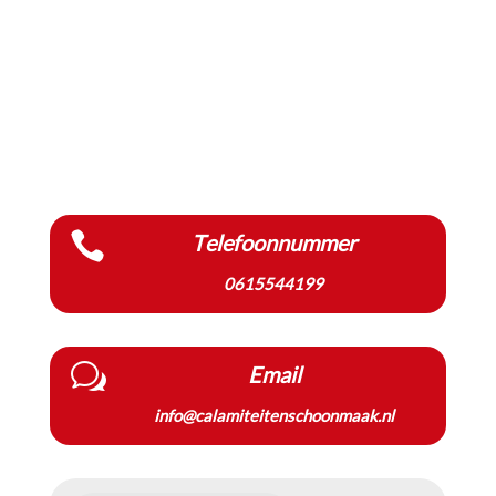

Telefoonnummer
0615544199
w
Email
info@calamiteitenschoonmaak.nl