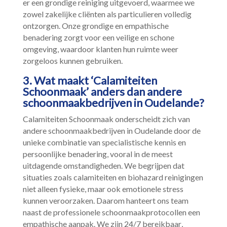
er een grondige reiniging uitgevoerd, waarmee we
zowel zakelijke cliënten als particulieren volledig
ontzorgen.​ Onze grondige en empathische
benadering zorgt voor een veilige en schone
omgeving, waardoor klanten hun ruimte weer
zorgeloos kunnen gebruiken.​
3.​ Wat maakt ‘Calamiteiten
Schoonmaak’ anders dan andere
schoonmaakbedrijven in Oudelande?
Calamiteiten Schoonmaak onderscheidt zich van
andere schoonmaakbedrijven in Oudelande door de
unieke combinatie van specialistische kennis en
persoonlijke benadering, vooral in de meest
uitdagende omstandigheden.​ We begrijpen dat
situaties zoals calamiteiten en biohazard reinigingen
niet alleen fysieke, maar ook emotionele stress
kunnen veroorzaken.​ Daarom hanteert ons team
naast de professionele schoonmaakprotocollen een
empathische aanpak.​ We zijn 24/7 bereikbaar,