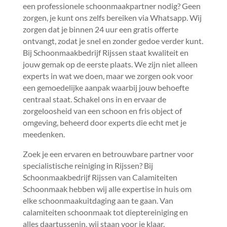
een professionele schoonmaakpartner nodig? Geen
zorgen, je kunt ons zelfs bereiken via Whatsapp.​ Wij
zorgen dat je binnen 24 uur een gratis offerte
ontvangt, zodat je snel en zonder gedoe verder kunt.​
Bij Schoonmaakbedrijf Rijssen staat kwaliteit en
jouw gemak op de eerste plaats.​ We zijn niet alleen
experts in wat we doen, maar we zorgen ook voor
een gemoedelijke aanpak waarbij jouw behoefte
centraal staat.​ Schakel ons in en ervaar de
zorgeloosheid van een schoon en fris object of
omgeving, beheerd door experts die echt met je
meedenken.​
Zoek je een ervaren en betrouwbare partner voor
specialistische reiniging in Rijssen? Bij
Schoonmaakbedrijf Rijssen van Calamiteiten
Schoonmaak hebben wij alle expertise in huis om
elke schoonmaakuitdaging aan te gaan.​ Van
calamiteiten schoonmaak tot dieptereiniging en
alles daartussenin, wij staan voor je klaar.​