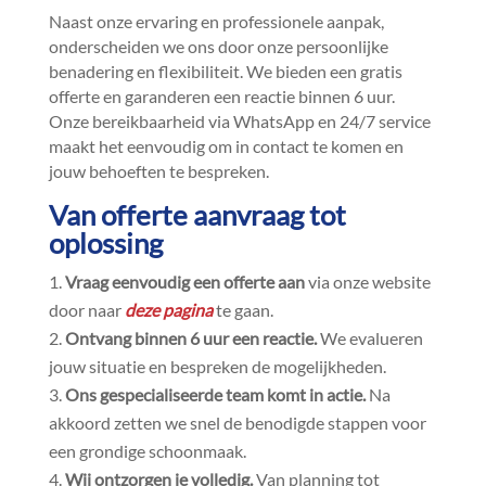
Naast onze ervaring en professionele aanpak,
onderscheiden we ons door onze persoonlijke
benadering en flexibiliteit.​ We bieden een gratis
offerte en garanderen een reactie binnen 6 uur.​
Onze bereikbaarheid via WhatsApp en 24/7 service
maakt het eenvoudig om in contact te komen en
jouw behoeften te bespreken.​
Van offerte aanvraag tot
oplossing
Vraag eenvoudig een offerte aan
via onze website
door naar
deze pagina
te gaan.​
Ontvang binnen 6 uur een reactie.​
We evalueren
jouw situatie en bespreken de mogelijkheden.​
Ons gespecialiseerde team komt in actie.​
Na
akkoord zetten we snel de benodigde stappen voor
een grondige schoonmaak.​
Wij ontzorgen je volledig.​
Van planning tot