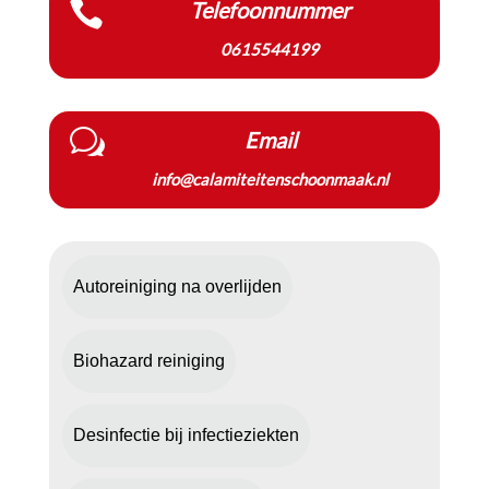

Telefoonnummer
0615544199
w
Email
info@calamiteitenschoonmaak.nl
Autoreiniging na overlijden
Biohazard reiniging
Desinfectie bij infectieziekten