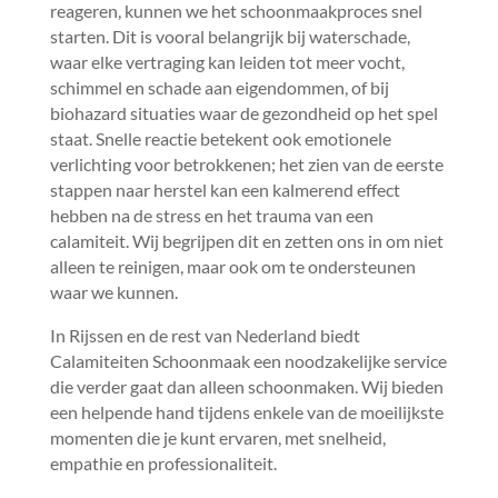
reageren, kunnen we het schoonmaakproces snel
starten.​ Dit is vooral belangrijk bij waterschade,
waar elke vertraging kan leiden tot meer vocht,
schimmel en schade aan eigendommen, of bij
biohazard situaties waar de gezondheid op het spel
staat.​ Snelle reactie betekent ook emotionele
verlichting voor betrokkenen; het zien van de eerste
stappen naar herstel kan een kalmerend effect
hebben na de stress en het trauma van een
calamiteit.​ Wij begrijpen dit en zetten ons in om niet
alleen te reinigen, maar ook om te ondersteunen
waar we kunnen.​
In Rijssen en de rest van Nederland biedt
Calamiteiten Schoonmaak een noodzakelijke service
die verder gaat dan alleen schoonmaken.​ Wij bieden
een helpende hand tijdens enkele van de moeilijkste
momenten die je kunt ervaren, met snelheid,
empathie en professionaliteit.​