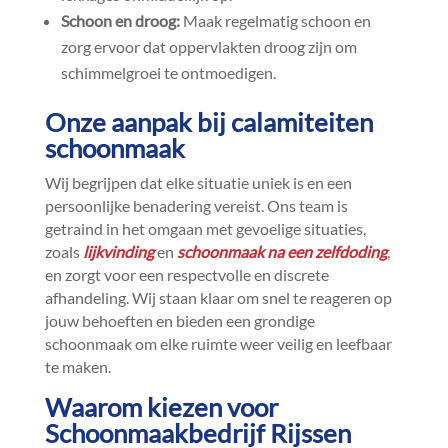
Schoon en droog:
Maak regelmatig schoon en
zorg ervoor dat oppervlakten droog zijn om
schimmelgroei te ontmoedigen.​
Onze aanpak bij calamiteiten
schoonmaak
Wij begrijpen dat elke situatie uniek is en een
persoonlijke benadering vereist.​ Ons team is
getraind in het omgaan met gevoelige situaties,
zoals
lijkvinding
en
schoonmaak na een zelfdoding
,
en zorgt voor een respectvolle en discrete
afhandeling.​ Wij staan klaar om snel te reageren op
jouw behoeften en bieden een grondige
schoonmaak om elke ruimte weer veilig en leefbaar
te maken.​
Waarom kiezen voor
Schoonmaakbedrijf Rijssen