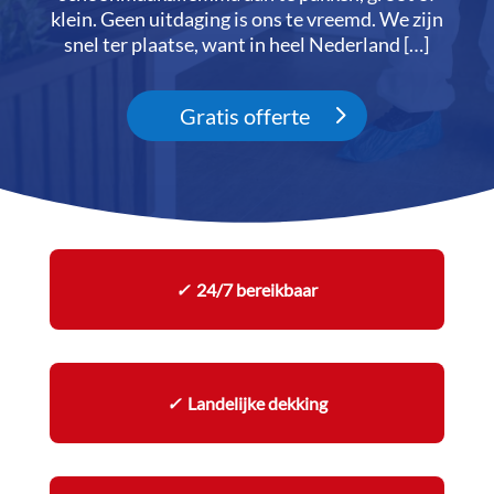
klein.​ Geen uitdaging is ons te vreemd.​ We zijn
snel ter plaatse, want in heel Nederland […]
Gratis offerte
✓
24/7 bereikbaar
✓
Landelijke dekking