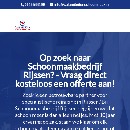
voor in de body
0615544199
info@calamiteitenschoonmaak.nl
Op zoek naar
Schoonmaakbedrijf
Rijssen? - Vraag direct
kosteloos een offerte aan!
Zoek je een betrouwbare partner voor
specialistische reiniging in Rijssen? Bij
Schoonmaakbedrijf Rijssen begrijpen we dat
schoon meer is dan alleen netjes.​ Met 10 jaar
ervaring op zak, staan we klaar om elk
schoonmaakdilemma aan te pakken, groot of