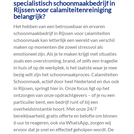
specialistisch schoonmaakbedrijf in
Rijssen voor calamiteitenreiniging
belangrijk?
Het hebben van een betrouwbaar en ervaren
schoonmaakbedrijf in Rijssen voor calamiteiten
schoonmaak kan letterlijk een wereld van verschil
maken op momenten die zowel stressvol als
emotioneel zijn.​ Als je te maken krijgt met situaties
zoals een overstroming, brand, of zelfs een tragedie
in huis of op de werkplek, is het laatste waar je mee
bezig wilt zijn het schoonmaakproces.​ Calamiteiten
Schoonmaak, actief door heel Nederland en dus ook
in Rijssen, springt hier in.​ Onze focus ligt op het
ontzorgen van onze opdrachtgevers – of je nu een
particulier bent, een bedrijf runt of bij een
overheidsinstantie hoort.​ Met onze 24/7
bereikbaarheid, gratis offerte en belofte om binnen
6 uur te reageren, ook via WhatsApp, zorgen wij
ervoor dat je snel en effectief geholpen wordt.​ De