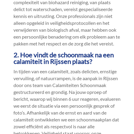
complexiteit van biohazard reiniging, van plaats
delict tot waterschaden, vereist gespecialiseerde
kennis en uitrusting.​ Onze professionals zijn niet
alleen opgeleid in veiligheidsprotocollen en het
verwijderen van biologisch afval, maar hebben ook
een persoonlijke benadering om elk probleem aan te
pakken met het respect en de zorg die het vereist.​
2.​ Hoe vindt de schoonmaak na een
calamiteit in Rijssen plaats?
In tijden van een calamiteit, zoals delicten, ernstige
vervuiling, of natuurrampen, is de aanpak in Rijssen
door ons team van Calamiteiten Schoonmaak
gestructureerd en grondig.​ Na jouw oproep of
bericht, waarop wij binnen 6 uur reageren, evalueren
we eerst de situatie via een persoonlijk gesprek of
foto’s.​ Afhankelijk van de ernst en aard van de
calamiteit ontwikkelen we een schoonmaakplan dat
zowel efficiënt als respectvol is naar alle
betrokkenen.​ Veiligheid staat voorop; onze