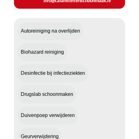
info@calamiteitenschoonmaak.nl
Autoreiniging na overlijden
Biohazard reiniging
Desinfectie bij infectieziekten
Drugslab schoonmaken
Duivenpoep verwijderen
Geurverwijdering