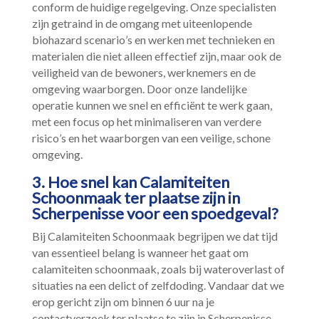
conform de huidige regelgeving.​ Onze specialisten
zijn getraind in de omgang met uiteenlopende
biohazard scenario’s en werken met technieken en
materialen die niet alleen effectief zijn, maar ook de
veiligheid van de bewoners, werknemers en de
omgeving waarborgen.​ Door onze landelijke
operatie kunnen we snel en efficiënt te werk gaan,
met een focus op het minimaliseren van verdere
risico’s en het waarborgen van een veilige, schone
omgeving.​
3.​ Hoe snel kan Calamiteiten
Schoonmaak ter plaatse zijn in
Scherpenisse voor een spoedgeval?
Bij Calamiteiten Schoonmaak begrijpen we dat tijd
van essentieel belang is wanneer het gaat om
calamiteiten schoonmaak, zoals bij wateroverlast of
situaties na een delict of zelfdoding.​ Vandaar dat we
erop gericht zijn om binnen 6 uur na je
contactverzoek ter plaatse te zijn in Scherpenisse.​