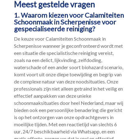
Meest gestelde vragen
1.​ Waarom kiezen voor Calamiteiten
Schoonmaak in Scherpenisse voor
gespecialiseerde reiniging?
De keuze voor Calamiteiten Schoonmaak in
Scherpenisse wanneer je geconfronteerd wordt met
een situatie die specialistische reiniging vereist,
zoals na een delict, lijkvinding, zelfdoding,
waterschade of een ander soort biohazard scenario,
komt voort uit onze diepe toewijding en begrip van
de complexe natuur van deze noodsituaties.​ Onze
professionals zijn niet alleen getraind in het veilig en
effectief aanpakken van deze unieke
schoonmaaksituaties door heel Nederland, maar wij
bieden ook een persoonlijke benadering die gericht
is op het ontzorgen van onze opdrachtgevers in
moeilijke tijden.​ Met een reactietijd van slechts 6
uur, 24/7 beschikbaarheid via Whatsapp, en een
gratis offerte, zorgen we dat je snel en effectief