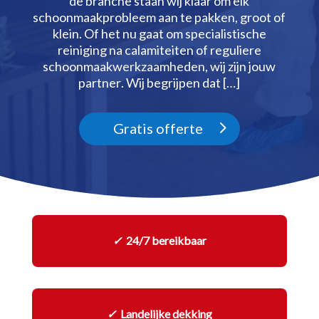
de branche staan wij klaar om elk
schoonmaakprobleem aan te pakken, groot of
klein.​ Of het nu gaat om specialistische
reiniging na calamiteiten of reguliere
schoonmaakwerkzaamheden, wij zijn jouw
partner.​ Wij begrijpen dat […]
Gratis offerte
✓
24/7 bereikbaar
✓
Landelijke dekking