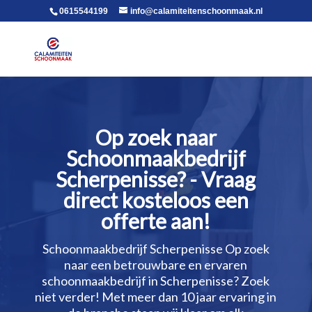
voor in de body
0615544199
info@calamiteitenschoonmaak.nl
Op zoek naar
Schoonmaakbedrijf
Scherpenisse? - Vraag
direct kosteloos een
offerte aan!
Schoonmaakbedrijf Scherpenisse Op zoek
naar een betrouwbare en ervaren
schoonmaakbedrijf in Scherpenisse? Zoek
niet verder! Met meer dan 10 jaar ervaring in