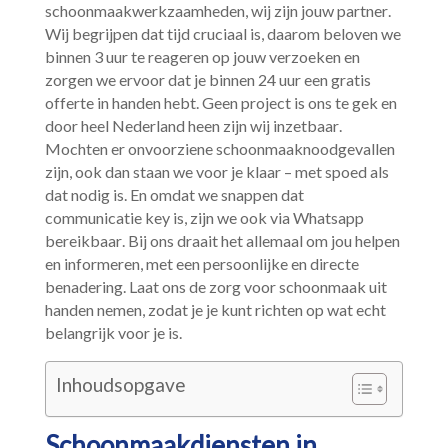
schoonmaakwerkzaamheden, wij zijn jouw partner.​
Wij begrijpen dat tijd cruciaal is, daarom beloven we
binnen 3 uur te reageren op jouw verzoeken en
zorgen we ervoor dat je binnen 24 uur een gratis
offerte in handen hebt.​ Geen project is ons te gek en
door heel Nederland heen zijn wij inzetbaar.​
Mochten er onvoorziene schoonmaaknoodgevallen
zijn, ook dan staan we voor je klaar – met spoed als
dat nodig is.​ En omdat we snappen dat
communicatie key is, zijn we ook via Whatsapp
bereikbaar.​ Bij ons draait het allemaal om jou helpen
en informeren, met een persoonlijke en directe
benadering.​ Laat ons de zorg voor schoonmaak uit
handen nemen, zodat je je kunt richten op wat echt
belangrijk voor je is.​
Inhoudsopgave
Schoonmaakdiensten in