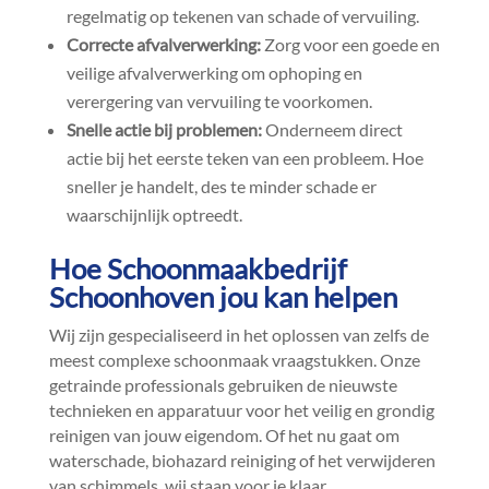
regelmatig op tekenen van schade of vervuiling.​
Correcte afvalverwerking:
Zorg voor een goede en
veilige afvalverwerking om ophoping en
verergering van vervuiling te voorkomen.​
Snelle actie bij problemen:
Onderneem direct
actie bij het eerste teken van een probleem.​ Hoe
sneller je handelt, des te minder schade er
waarschijnlijk optreedt.​
Hoe Schoonmaakbedrijf
Schoonhoven jou kan helpen
Wij zijn gespecialiseerd in het oplossen van zelfs de
meest complexe schoonmaak vraagstukken.​ Onze
getrainde professionals gebruiken de nieuwste
technieken en apparatuur voor het veilig en grondig
reinigen van jouw eigendom.​ Of het nu gaat om
waterschade, biohazard reiniging of het verwijderen
van schimmels, wij staan voor je klaar.​