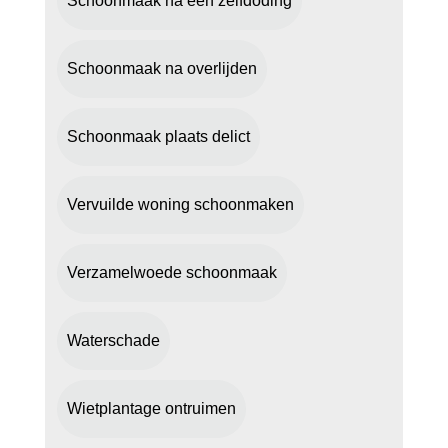
Schoonmaak na een zelfdoding
Schoonmaak na overlijden
Schoonmaak plaats delict
Vervuilde woning schoonmaken
Verzamelwoede schoonmaak
Waterschade
Wietplantage ontruimen