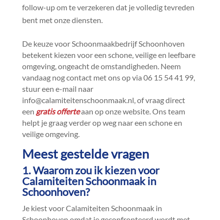
follow-up om te verzekeren dat je volledig tevreden
bent met onze diensten.​
De keuze voor Schoonmaakbedrijf Schoonhoven
betekent kiezen voor een schone, veilige en leefbare
omgeving, ongeacht de omstandigheden.​ Neem
vandaag nog contact met ons op via 06 15 54 41 99,
stuur een e-mail naar
info@calamiteitenschoonmaak.​nl, of vraag direct
een
gratis offerte
aan op onze website.​ Ons team
helpt je graag verder op weg naar een schone en
veilige omgeving.​
Meest gestelde vragen
1.​ Waarom zou ik kiezen voor
Calamiteiten Schoonmaak in
Schoonhoven?
Je kiest voor Calamiteiten Schoonmaak in
Schoonhoven omdat je geconfronteerd wordt met