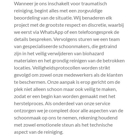
Wanneer je ons inschakelt voor traumatisch
reiniging, begint alles met een zorgvuldige
beoordeling van de situatie.​ Wij benaderen elk
project met de grootste respect en discretie, waarbij
we eerst via WhatsApp of een telefoongesprek de
details bespreken.​ Vervolgens sturen we een team
van gespecialiseerde schoonmakers, die getraind
zijn in het veilig verwijderen van biohazard
materialen en het grondig reinigen van de betrokken
locaties.​ Veiligheidsprotocollen worden strikt
gevolgd om zowel onze medewerkers als de klanten
te beschermen.​ Onze aanpak is erop gericht om de
plek niet alleen schoon maar ook veilig te maken,
zodat er een begin kan worden gemaakt met het
herstelproces.​ Als onderdeel van onze service
ontzorgen we je compleet door alle aspecten van de
schoonmaak op ons te nemen, rekening houdend
met zowel emotionele steun als het technische
aspect van de reiniging.​