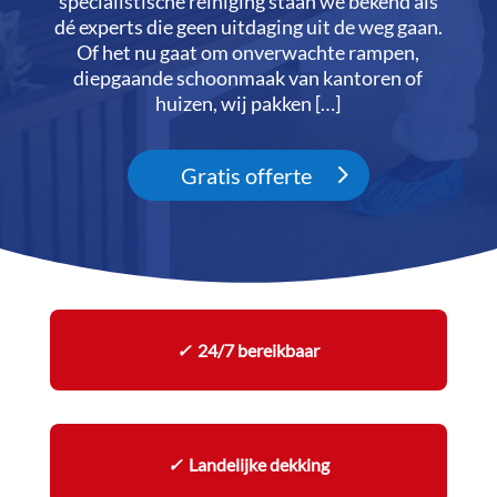
specialistische reiniging staan we bekend als
dé experts die geen uitdaging uit de weg gaan.​
Of het nu gaat om onverwachte rampen,
diepgaande schoonmaak van kantoren of
huizen, wij pakken […]
Gratis offerte
✓
24/7 bereikbaar
✓
Landelijke dekking