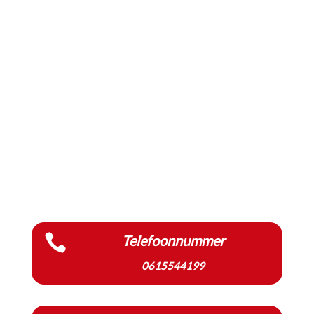

Telefoonnummer
0615544199