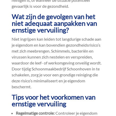
reinigen is, of wanneer de situatie potentieel
gevaarlijk is voor de gezondheid.​
Wat zijn de gevolgen van het
niet adequaat aanpakken van
ernstige vervuiling?
Niet ingrijpen kan leiden tot langdurige schade aan
je eigendom en kan bovendien gezondheidsrisico’s
met zich meebrengen.​ Schimmels, bacteriën en
virussen kunnen zich nestelen en verspreiden,
waardoor de leef- of werkomgeving onveilig wordt.​
Door tijdig Schoonmaakbedrijf Schoonhoven in te
schakelen, zorg je voor een grondige reiniging die
deze risico’s minimaliseert en je eigendom
beschermt.​
Tips voor het voorkomen van
ernstige vervuiling
Regelmatige controle:
Controleer je eigendom