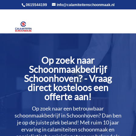
voor in de body
0615544199
info@calamiteitenschoonmaak.nl
Op zoek naar
Schoonmaakbedrijf
Schoonhoven? - Vraag
direct kosteloos een
offerte aan!
Op zoek naar een betrouwbaar
schoonmaakbedrijf in Schoonhoven? Dan ben
je op de juiste plek beland! Met ruim 10 jaar
ervaring in calamiteiten schoonmaak en