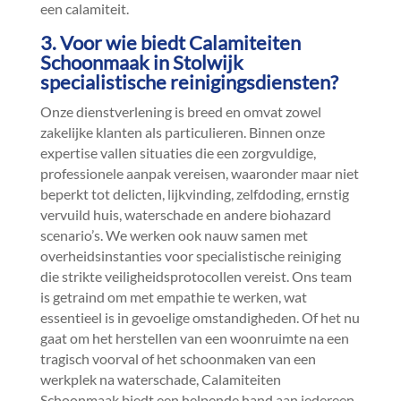
een calamiteit.​
3.​ Voor wie biedt Calamiteiten
Schoonmaak in Stolwijk
specialistische reinigingsdiensten?
Onze dienstverlening is breed en omvat zowel
zakelijke klanten als particulieren.​ Binnen onze
expertise vallen situaties die een zorgvuldige,
professionele aanpak vereisen, waaronder maar niet
beperkt tot delicten, lijkvinding, zelfdoding, ernstig
vervuild huis, waterschade en andere biohazard
scenario’s.​ We werken ook nauw samen met
overheidsinstanties voor specialistische reiniging
die strikte veiligheidsprotocollen vereist.​ Ons team
is getraind om met empathie te werken, wat
essentieel is in gevoelige omstandigheden.​ Of het nu
gaat om het herstellen van een woonruimte na een
tragisch voorval of het schoonmaken van een
werkplek na waterschade, Calamiteiten
Schoonmaak biedt een helpende hand aan iedereen