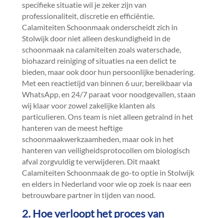
specifieke situatie wil je zeker zijn van
professionaliteit, discretie en efficiëntie.​
Calamiteiten Schoonmaak onderscheidt zich in
Stolwijk door niet alleen deskundigheid in de
schoonmaak na calamiteiten zoals waterschade,
biohazard reiniging of situaties na een delict te
bieden, maar ook door hun persoonlijke benadering.​
Met een reactietijd van binnen 6 uur, bereikbaar via
WhatsApp, en 24/7 paraat voor noodgevallen, staan
wij klaar voor zowel zakelijke klanten als
particulieren.​ Ons team is niet alleen getraind in het
hanteren van de meest heftige
schoonmaakwerkzaamheden, maar ook in het
hanteren van veiligheidsprotocollen om biologisch
afval zorgvuldig te verwijderen.​ Dit maakt
Calamiteiten Schoonmaak de go-to optie in Stolwijk
en elders in Nederland voor wie op zoek is naar een
betrouwbare partner in tijden van nood.​
2.​ Hoe verloopt het proces van