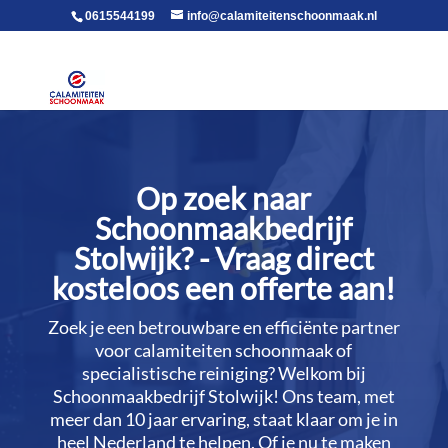
voor in de body
0615544199
info@calamiteitenschoonmaak.nl
Op zoek naar
Schoonmaakbedrijf
Stolwijk? - Vraag direct
kosteloos een offerte aan!
Zoek je een betrouwbare en efficiënte partner
voor calamiteiten schoonmaak of
specialistische reiniging? Welkom bij
Schoonmaakbedrijf Stolwijk! Ons team, met
meer dan 10 jaar ervaring, staat klaar om je in
heel Nederland te helpen.​ Of je nu te maken