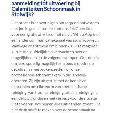
aanmelding tot uitvoering bij
Calamiteiten Schoonmaak in
Stolwijk?
Het proces is eenvoudig en ontzorgend ontworpen
met jou in gedachten.​ Je kunt ons 24/7 bereiken
voor een gratis offerte, of het nu via WhatsApp is of
een ander communicatiekanaal van jouw voorkeur.​
Vanwege ons streven om binnen 6 uur te reageren,
kun je snel duidelijkheid verwachten over de
mogelijkheden en de volgende stappen.​ Ons doel is
om je zo spoedig mogelijk te helpen, en zodra de
details zijn afgesproken, zetten wij onze
professionele schoonmakers in die landelijk
opereren.​ Zij zijn uitgerust met de kennis en
materialen om elke vorm van specialistische
reiniging, van trauma reiniging tot aan reiniging na
een delict, grondig en met respect voor de situatie
uit te voeren.​ We nemen alles uit handen, zodat jij je
niet druk hoeft te maken over de schoonmaak na