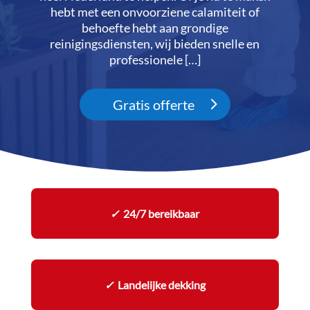
hebt met een onvoorziene calamiteit of
behoefte hebt aan grondige
reinigingsdiensten, wij bieden snelle en
professionele […]
Gratis offerte
✓
24/7 bereikbaar
✓
Landelijke dekking