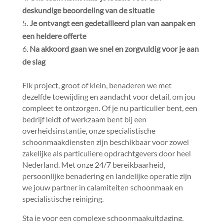
deskundige beoordeling van de situatie
Je ontvangt een gedetailleerd plan van aanpak en
een heldere offerte
Na akkoord gaan we snel en zorgvuldig voor je aan
de slag
Elk project, groot of klein, benaderen we met
dezelfde toewijding en aandacht voor detail, om jou
compleet te ontzorgen.​ Of je nu particulier bent, een
bedrijf leidt of werkzaam bent bij een
overheidsinstantie, onze specialistische
schoonmaakdiensten zijn beschikbaar voor zowel
zakelijke als particuliere opdrachtgevers door heel
Nederland.​ Met onze 24/7 bereikbaarheid,
persoonlijke benadering en landelijke operatie zijn
we jouw partner in calamiteiten schoonmaak en
specialistische reiniging.​
Sta je voor een complexe schoonmaakuitdaging,