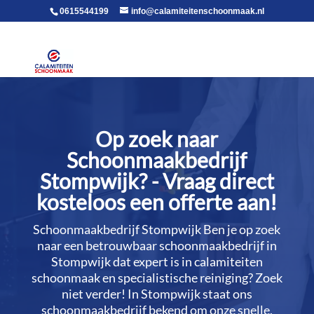
voor in de body
0615544199
info@calamiteitenschoonmaak.nl
Op zoek naar
Schoonmaakbedrijf
Stompwijk? - Vraag direct
kosteloos een offerte aan!
Schoonmaakbedrijf Stompwijk Ben je op zoek
naar een betrouwbaar schoonmaakbedrijf in
Stompwijk dat expert is in calamiteiten
schoonmaak en specialistische reiniging? Zoek
niet verder! In Stompwijk staat ons
schoonmaakbedrijf bekend om onze snelle,