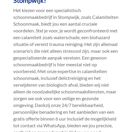
Stompwijk?
Het kiezen voor een specialistisch
schoonmaakbedrijf in Stompwijk, zoals Calamiteiten
Schoonmaak, biedt jou een aantal cruciale
voordelen.​ Stel je voor, je wordt geconfronteerd met
een calamiteit zoals waterschade, een biohazard
situatie of vereist trauma reiniging.​ Het zijn allemaal
scenario’s die niet alleen stressvol zijn, maar ook een
gespecialiseerde aanpak vereisen.​ Een gewoon
schoonmaakbedrijf is hier meestal niet op
voorbereid.​ Met onze expertise in calamiteiten
schoonmaak, inclusief delictreiniging en het
verwijderen van biologisch afval, bieden wij niet
alleen de noodzakelijke schoonmaakdiensten, maar
zorgen we ook voor een veilige en gezonde
omgeving.​ Dankzij onze 24/7 bereikbaarheid,
persoonlijke benadering en het aanbieden van een
gratis offerte binnen 6 uur inclusief de mogelijkheid
tot contact via WhatsApp, bieden we jou precisie,