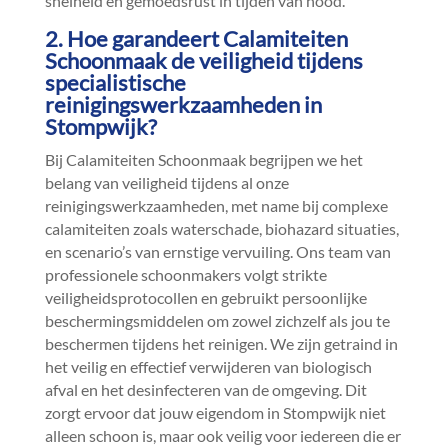
snelheid en gemoedsrust in tijden van nood.​
2.​ Hoe garandeert Calamiteiten
Schoonmaak de veiligheid tijdens
specialistische
reinigingswerkzaamheden in
Stompwijk?
Bij Calamiteiten Schoonmaak begrijpen we het
belang van veiligheid tijdens al onze
reinigingswerkzaamheden, met name bij complexe
calamiteiten zoals waterschade, biohazard situaties,
en scenario’s van ernstige vervuiling.​ Ons team van
professionele schoonmakers volgt strikte
veiligheidsprotocollen en gebruikt persoonlijke
beschermingsmiddelen om zowel zichzelf als jou te
beschermen tijdens het reinigen.​ We zijn getraind in
het veilig en effectief verwijderen van biologisch
afval en het desinfecteren van de omgeving.​ Dit
zorgt ervoor dat jouw eigendom in Stompwijk niet
alleen schoon is, maar ook veilig voor iedereen die er