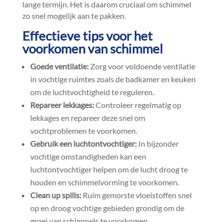
lange termijn.​ Het is daarom cruciaal om schimmel
zo snel mogelijk aan te pakken.​
Effectieve tips voor het
voorkomen van schimmel
Goede ventilatie:
Zorg voor voldoende ventilatie
in vochtige ruimtes zoals de badkamer en keuken
om de luchtvochtigheid te reguleren.​
Repareer lekkages:
Controleer regelmatig op
lekkages en repareer deze snel om
vochtproblemen te voorkomen.​
Gebruik een luchtontvochtiger:
In bijzonder
vochtige omstandigheden kan een
luchtontvochtiger helpen om de lucht droog te
houden en schimmelvorming te voorkomen.​
Clean up spills:
Ruim gemorste vloeistoffen snel
op en droog vochtige gebieden grondig om de
groei van schimmels te voorkomen.​