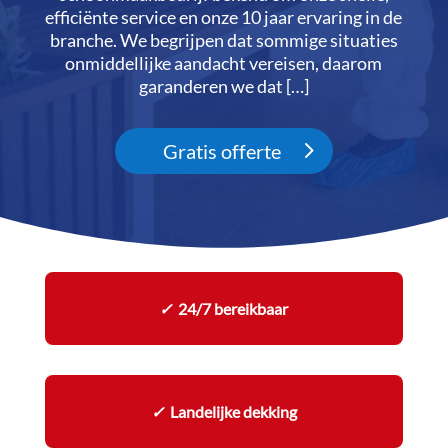
efficiënte service en onze 10 jaar ervaring in de
branche.​ We begrijpen dat sommige situaties
onmiddellijke aandacht vereisen, daarom
garanderen we dat […]
Gratis offerte
✓
24/7 bereikbaar
✓
Landelijke dekking