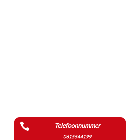

Telefoonnummer
0615544199