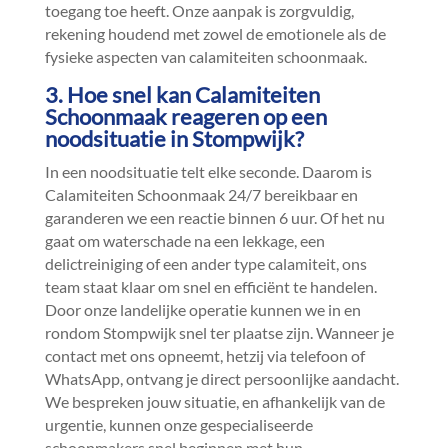
toegang toe heeft.​ Onze aanpak is zorgvuldig,
rekening houdend met zowel de emotionele als de
fysieke aspecten van calamiteiten schoonmaak.​
3.​ Hoe snel kan Calamiteiten
Schoonmaak reageren op een
noodsituatie in Stompwijk?
In een noodsituatie telt elke seconde.​ Daarom is
Calamiteiten Schoonmaak 24/7 bereikbaar en
garanderen we een reactie binnen 6 uur.​ Of het nu
gaat om waterschade na een lekkage, een
delictreiniging of een ander type calamiteit, ons
team staat klaar om snel en efficiënt te handelen.​
Door onze landelijke operatie kunnen we in en
rondom Stompwijk snel ter plaatse zijn.​ Wanneer je
contact met ons opneemt, hetzij via telefoon of
WhatsApp, ontvang je direct persoonlijke aandacht.​
We bespreken jouw situatie, en afhankelijk van de
urgentie, kunnen onze gespecialiseerde
schoonmakers snel beginnen met hun