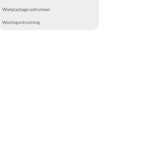
Wietplantage ontruimen
Woningontruiming