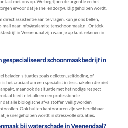
ontact met ons op.​ We begrijpen de urgentie en het
zorgen ervoor dat je snel en zorgvuldig geholpen wordt.​
direct assistentie aan te vragen, kun je ons bellen,
-mail naar info@calamiteitenschoonmaak.​nl.​ Ontdek
kbedrijf in Veenendaal zijn waar je op kunt rekenen in
n gespecialiseerd schoonmaakbedrijf in
l beladen situaties zoals delicten, zelfdoding, of
is het cruciaal om een specialist in te schakelen die niet
anpakt, maar ook de situatie met het nodige respect
ndaal biedt niet alleen een professionele
dat alle biologische afvalstoffen veilig worden
otocollen.​ Ook buiten kantooruren zijn we bereikbaar
t je snel geholpen wordt in stressvolle situaties.​
onmaak bij waterschade in Veenendaal?