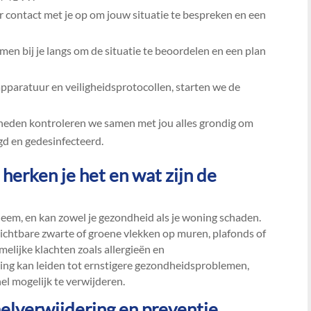
contact met je op om jouw situatie te bespreken en een
en bij je langs om de situatie te beoordelen en een plan
pparatuur en veiligheidsprotocollen, starten we de
eden kontroleren we samen met jou alles grondig om
gd en gedesinfecteerd.​
erken je het en wat zijn de
eem, en kan zowel je gezondheid als je woning schaden.​
zichtbare zwarte of groene vlekken op muren, plafonds of
elijke klachten zoals allergieën en
ing kan leiden tot ernstigere gezondheidsproblemen,
l mogelijk te verwijderen.​
melverwijdering en preventie