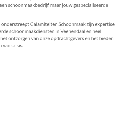
ar een schoonmaakbedrijf, maar jouw gespecialiseerde
, onderstreept Calamiteiten Schoonmaak zijn expertise
seerde schoonmaakdiensten in Veenendaal en heel
n het ontzorgen van onze opdrachtgevers en het bieden
 van crisis.​