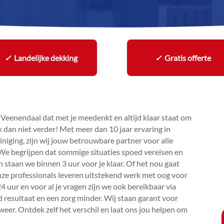
✓
Landelijke dekking
✓
Gratis offerte
 Veenendaal dat met je meedenkt en altijd klaar staat om
an niet verder! Met meer dan 10 jaar ervaring in
niging, zijn wij jouw betrouwbare partner voor alle
We begrijpen dat sommige situaties spoed vereisen en
staan we binnen 3 uur voor je klaar.​ Of het nou gaat
 onze professionals leveren uitstekend werk met oog voor
 24 uur en voor al je vragen zijn we ook bereikbaar via
resultaat en een zorg minder.​ Wij staan garant voor
 weer.​ Ontdek zelf het verschil en laat ons jou helpen om