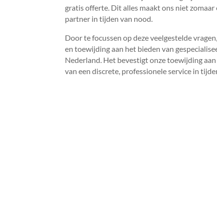
gratis offerte.​ Dit alles maakt ons niet zoma
partner in tijden van nood.​
Door te focussen op deze veelgestelde vragen
en toewijding aan het bieden van gespeciali
Nederland.​ Het bevestigt onze toewijding aa
van een discrete, professionele service in tijden