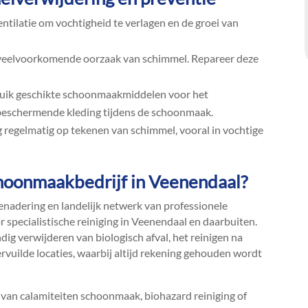
tilatie om vochtigheid te verlagen en de groei van
veelvoorkomende oorzaak van schimmel.​ Repareer deze
ik geschikte schoonmaakmiddelen voor het
 beschermende kleding tijdens de schoonmaak.​
 regelmatig op tekenen van schimmel, vooral in vochtige
hoonmaakbedrijf in Veenendaal?
enadering en landelijk netwerk van professionele
specialistische reiniging in Veenendaal en daarbuiten.​
ndig verwijderen van biologisch afval, het reinigen na
rvuilde locaties, waarbij altijd rekening gehouden wordt
van calamiteiten schoonmaak, biohazard reiniging of