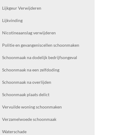
Lijkgeur Verwijderen
Lijkvinding
Nicotineaanslag verwijderen
Politie en gevangeniscellen schoonmaken
Schoonmaak na dodelijk bedrijfsongeval
Schoonmaak na een zelfdoding
Schoonmaak na overlijden
Schoonmaak plaats delict
Vervuilde woning schoonmaken
Verzamelwoede schoonmaak
Waterschade