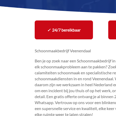
✓
24/7 bereikbaar
Schoonmaakbedrijf Veenendaal
Ben je op zoek naar een Schoonmaakbedrijf in
elk schoonmaakprobleem aan te pakken? Zoek d
calamiteiten schoonmaak en specialistische rei
schoonmaakdiensten in en rond Veenendaal.​ 
daarom zijn we werkzaam in heel Nederland en 
om een incident bij jou thuis of op het werk,
detail.​ Een gratis offerte ontvang je al binnen
Whatsapp.​ Vertrouw op ons voor een blinkend 
een supersnelle service en kwaliteit, elke keer
elke ruimte weer te laten stralen!