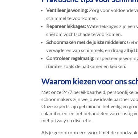
Ventileer je woning:
Zorg voor voldoende ven
schimmel te voorkomen.​
Repareer lekkages:
Waterlekkages zijn een 
snel om vochtschade te voorkomen.​
Schoonmaken met de juiste middelen:
Gebru
verwijderen van schimmels, en draag altijd
Controleer regelmatig:
Inspecteer je woning
ruimtes zoals de badkamer en keuken.​
Waarom kiezen voor ons sc
Met onze 24/7 bereikbaarheid, persoonlijke b
schoonmakers zijn we jouw ideale partner voor 
Onze experts zijn getraind in het veilig en gro
calamiteiten, en het behandelen van ernstig ve
met privacy en discretie.​
Als je geconfronteerd wordt met de noodzaak 