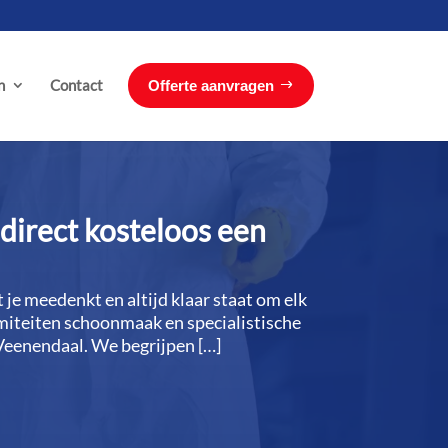
n
Contact
Offerte aanvragen
direct kosteloos een
e meedenkt en altijd klaar staat om elk
miteiten schoonmaak en specialistische
Veenendaal.​ We begrijpen […]