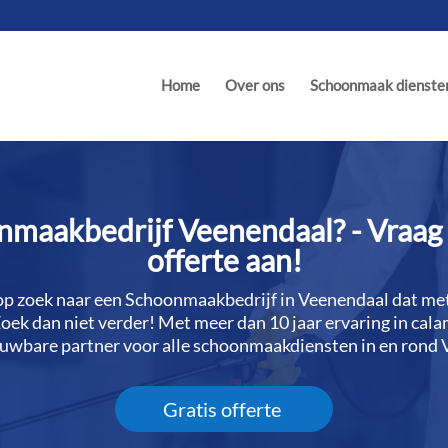
Home
Over ons
Schoonmaak dienste
maakbedrijf Veenendaal? - Vraag 
offerte aan!
 zoek naar een Schoonmaakbedrijf in Veenendaal dat met j
k dan niet verder! Met meer dan 10 jaar ervaring in cala
rouwbare partner voor alle schoonmaakdiensten in en rond 
Gratis offerte