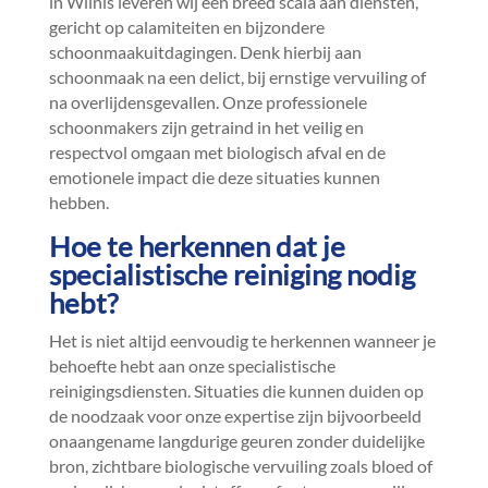
in Wilnis leveren wij een breed scala aan diensten,
gericht op calamiteiten en bijzondere
schoonmaakuitdagingen.​ Denk hierbij aan
schoonmaak na een delict, bij ernstige vervuiling of
na overlijdensgevallen.​ Onze professionele
schoonmakers zijn getraind in het veilig en
respectvol omgaan met biologisch afval en de
emotionele impact die deze situaties kunnen
hebben.​
Hoe te herkennen dat je
specialistische reiniging nodig
hebt?
Het is niet altijd eenvoudig te herkennen wanneer je
behoefte hebt aan onze specialistische
reinigingsdiensten.​ Situaties die kunnen duiden op
de noodzaak voor onze expertise zijn bijvoorbeeld
onaangename langdurige geuren zonder duidelijke
bron, zichtbare biologische vervuiling zoals bloed of