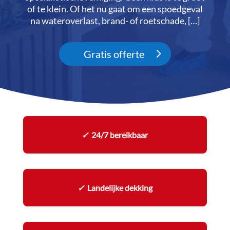
of te klein.​ Of het nu gaat om een spoedgeval
na wateroverlast, brand- of roetschade, […]
Gratis offerte
✓
24/7 bereikbaar
✓
Landelijke dekking