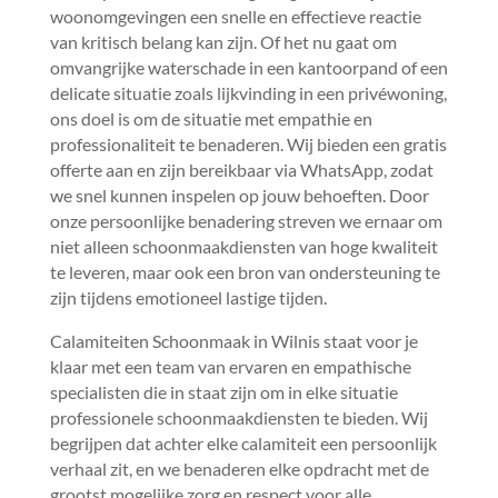
woonomgevingen een snelle en effectieve reactie
van kritisch belang kan zijn.​ Of het nu gaat om
omvangrijke waterschade in een kantoorpand of een
delicate situatie zoals lijkvinding in een privéwoning,
ons doel is om de situatie met empathie en
professionaliteit te benaderen.​ Wij bieden een gratis
offerte aan en zijn bereikbaar via WhatsApp, zodat
we snel kunnen inspelen op jouw behoeften.​ Door
onze persoonlijke benadering streven we ernaar om
niet alleen schoonmaakdiensten van hoge kwaliteit
te leveren, maar ook een bron van ondersteuning te
zijn tijdens emotioneel lastige tijden.​
Calamiteiten Schoonmaak in Wilnis staat voor je
klaar met een team van ervaren en empathische
specialisten die in staat zijn om in elke situatie
professionele schoonmaakdiensten te bieden.​ Wij
begrijpen dat achter elke calamiteit een persoonlijk
verhaal zit, en we benaderen elke opdracht met de
grootst mogelijke zorg en respect voor alle