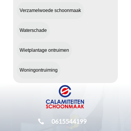
Verzamelwoede schoonmaak
Waterschade
Wietplantage ontruimen
Woningontruiming
0615544199
