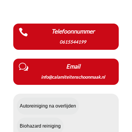

Telefoonnummer
0615544199
w
Email
info@calamiteitenschoonmaak.nl
Autoreiniging na overlijden
Biohazard reiniging