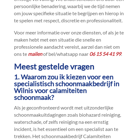
persoonlijke benadering, waarbij we de tijd nemen
om jouw specifieke situatie te begrijpen en hierop in
te spelen met respect, discretie en professionaliteit.​
Voor meer informatie over onze diensten, of als je te
maken hebt met een situatie die snelle en
professionele aandacht vereist, aarzel dan niet om
ons te
mailen
of bel/whatsapp naar
06 15 54 41 99
.​
Meest gestelde vragen
1.​ Waarom zou ik kiezen voor een
specialistisch schoonmaakbedrijf in
Wilnis voor calamiteiten
schoonmaak?
Als je geconfronteerd wordt met uitzonderlijke
schoonmaakuitdagingen zoals biohazard reiniging,
waterschade, of zelfs reiniging na een ernstig
incident, is het essentieel om een specialist aan te
trekken.​ Het schoonmaakbedrijf Calamiteiten