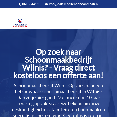
voor in de body
0615544199
info@calamiteitenschoonmaak.nl
Op zoek naar
Schoonmaakbedrijf
Wilnis? - Vraag direct
kosteloos een offerte aan!
Schoonmaakbedrijf Wilnis Op zoek naar een
betrouwbaar schoonmaakbedrijf in Wilnis?
Dan zit je hier goed! Met meer dan 10 jaar
ervaring op zak, staan we bekend om onze
deskundigheid in calamiteiten schoonmaak en
specialistische reiniging.​ Geen klus is te groot