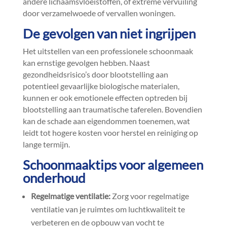
andere lichaamsvloeistoffen, of extreme vervuiling
door verzamelwoede of vervallen woningen.​
De gevolgen van niet ingrijpen
Het uitstellen van een professionele schoonmaak
kan ernstige gevolgen hebben.​ Naast
gezondheidsrisico’s door blootstelling aan
potentieel gevaarlijke biologische materialen,
kunnen er ook emotionele effecten optreden bij
blootstelling aan traumatische taferelen.​ Bovendien
kan de schade aan eigendommen toenemen, wat
leidt tot hogere kosten voor herstel en reiniging op
lange termijn.​
Schoonmaaktips voor algemeen
onderhoud
Regelmatige ventilatie:
Zorg voor regelmatige
ventilatie van je ruimtes om luchtkwaliteit te
verbeteren en de opbouw van vocht te