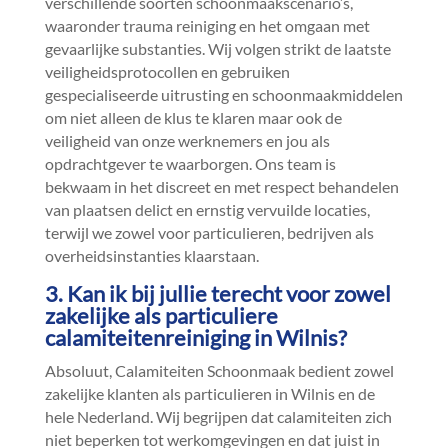
verschillende soorten schoonmaakscenario’s,
waaronder trauma reiniging en het omgaan met
gevaarlijke substanties.​ Wij volgen strikt de laatste
veiligheidsprotocollen en gebruiken
gespecialiseerde uitrusting en schoonmaakmiddelen
om niet alleen de klus te klaren maar ook de
veiligheid van onze werknemers en jou als
opdrachtgever te waarborgen.​ Ons team is
bekwaam in het discreet en met respect behandelen
van plaatsen delict en ernstig vervuilde locaties,
terwijl we zowel voor particulieren, bedrijven als
overheidsinstanties klaarstaan.​
3.​ Kan ik bij jullie terecht voor zowel
zakelijke als particuliere
calamiteitenreiniging in Wilnis?
Absoluut, Calamiteiten Schoonmaak bedient zowel
zakelijke klanten als particulieren in Wilnis en de
hele Nederland.​ Wij begrijpen dat calamiteiten zich
niet beperken tot werkomgevingen en dat juist in