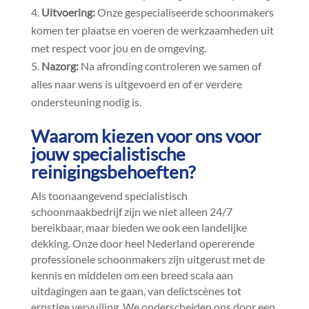
Uitvoering:
Onze gespecialiseerde schoonmakers
komen ter plaatse en voeren de werkzaamheden uit
met respect voor jou en de omgeving.​
Nazorg:
Na afronding controleren we samen of
alles naar wens is uitgevoerd en of er verdere
ondersteuning nodig is.​
Waarom kiezen voor ons voor
jouw specialistische
reinigingsbehoeften?
Als toonaangevend specialistisch
schoonmaakbedrijf zijn we niet alleen 24/7
bereikbaar, maar bieden we ook een landelijke
dekking.​ Onze door heel Nederland opererende
professionele schoonmakers zijn uitgerust met de
kennis en middelen om een breed scala aan
uitdagingen aan te gaan, van delictscènes tot
ernstige vervuiling.​ We onderscheiden ons door een