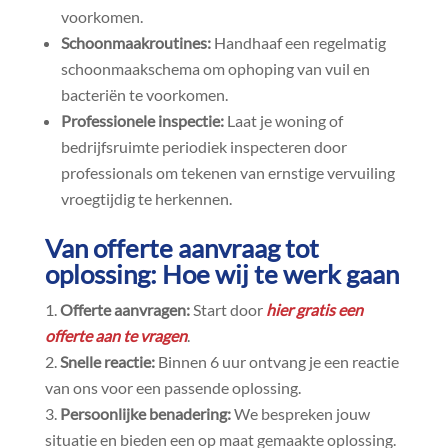
voorkomen.​
Schoonmaakroutines:
Handhaaf een regelmatig
schoonmaakschema om ophoping van vuil en
bacteriën te voorkomen.​
Professionele inspectie:
Laat je woning of
bedrijfsruimte periodiek inspecteren door
professionals om tekenen van ernstige vervuiling
vroegtijdig te herkennen.​
Van offerte aanvraag tot
oplossing: Hoe wij te werk gaan
Offerte aanvragen:
Start door
hier gratis een
offerte aan te vragen
.​
Snelle reactie:
Binnen 6 uur ontvang je een reactie
van ons voor een passende oplossing.​
Persoonlijke benadering:
We bespreken jouw
situatie en bieden een op maat gemaakte oplossing.​